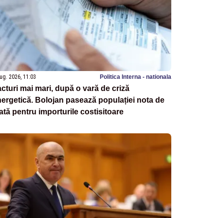
ug. 2026, 11:03
Politica Interna - nationala
cturi mai mari, după o vară de criză
ergetică. Bolojan pasează populației nota de
ată pentru importurile costisitoare