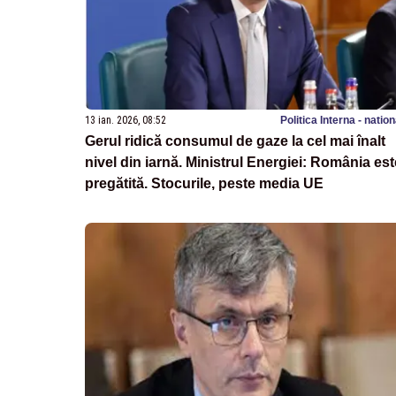
13 ian. 2026, 08:52
Politica Interna - natio
Gerul ridică consumul de gaze la cel mai înalt
nivel din iarnă. Ministrul Energiei: România est
pregătită. Stocurile, peste media UE