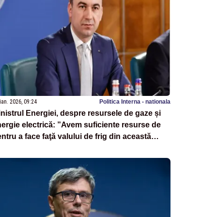
ian. 2026, 09:24
Politica Interna - nationala
nistrul Energiei, despre resursele de gaze și
ergie electrică: ”Avem suficiente resurse de
ntru a face faţă valului de frig din această
erioadă”