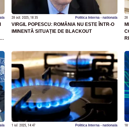
nala
28 oct. 2025, 18:35
Politica Interna - nationala
28 
l
VIRGIL POPESCU: ROMÂNIA NU ESTE ÎNTR-O
M
IMINENTĂ SITUAȚIE DE BLACKOUT
C
nu
R
nala
1 iul. 2025, 14:47
Politica Interna - nationala
18 