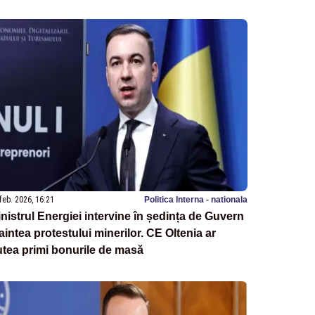
feb. 2026, 16:21
Politica Interna - nationala
nistrul Energiei intervine în ședința de Guvern
aintea protestului minerilor. CE Oltenia ar
tea primi bonurile de masă