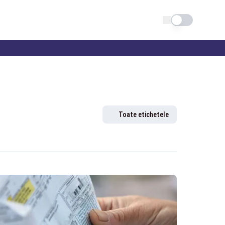
Schimba tema
Toate etichetele