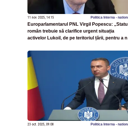
11 nov. 2025, 14:15
Politica Interna - natio
Europarlamentarul PNL Virgil Popescu: „Statu
român trebuie să clarifice urgent situația
activelor Lukoil, de pe teritoriul țării, pentru a 
fisura securitatea energetică”
23 oct. 2025, 09:08
Politica Interna - natio