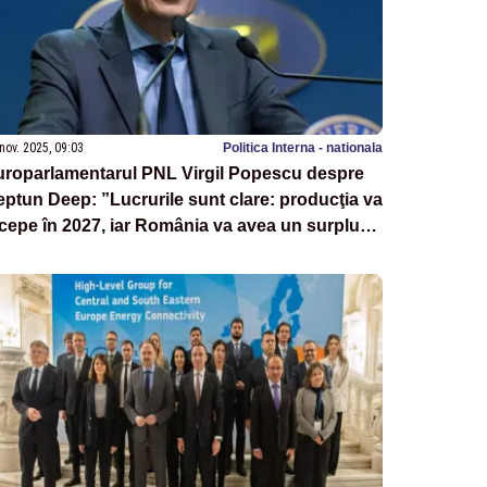
nov. 2025, 09:03
Politica Interna - nationala
uroparlamentarul PNL Virgil Popescu despre
ptun Deep: ”Lucrurile sunt clare: producţia va
cepe în 2027, iar România va avea un surplus
e gaze”