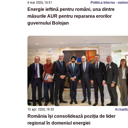
6 mai 2026, 16:51
Politica Interna - natio
Energie ieftină pentru români, una dintre
măsurile AUR pentru repararea erorilor
guvernului Bolojan
15 apr. 2026, 18:03
Actualit
România își consolidează poziția de lider
regional în domeniul energiei