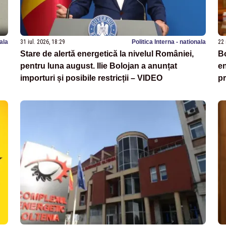
nala
31 iul. 2026, 18:29
Politica Interna - nationala
22 
Stare de alertă energetică la nivelul României,
Bo
pentru luna august. Ilie Bolojan a anunțat
en
importuri și posibile restricții – VIDEO
pr