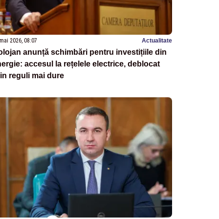
mai 2026, 08:07
Actualitate
lojan anunță schimbări pentru investițiile din
ergie: accesul la rețelele electrice, deblocat
in reguli mai dure