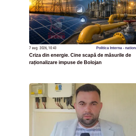
7 aug. 2026, 10:43
Politica Interna - natio
Criza din energie. Cine scapă de măsurile de
raționalizare impuse de Bolojan