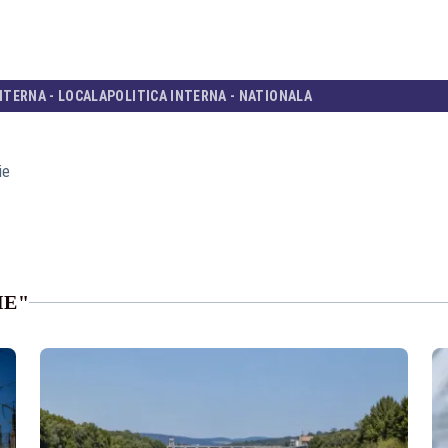
NTERNA - LOCALA
POLITICA INTERNA - NATIONALA
ie
IE"