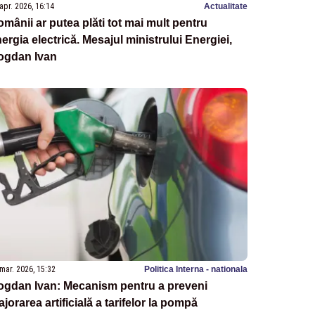
apr. 2026, 16:14
Actualitate
mânii ar putea plăti tot mai mult pentru
ergia electrică. Mesajul ministrului Energiei,
ogdan Ivan
mar. 2026, 15:32
Politica Interna - nationala
ogdan Ivan: Mecanism pentru a preveni
jorarea artificială a tarifelor la pompă