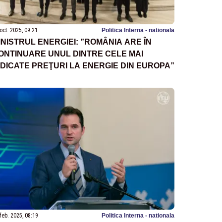
oct. 2025, 09:21
Politica Interna - nationala
INISTRUL ENERGIEI: ”ROMÂNIA ARE ÎN
ONTINUARE UNUL DINTRE CELE MAI
IDICATE PREŢURI LA ENERGIE DIN EUROPA”
feb. 2025, 08:19
Politica Interna - nationala