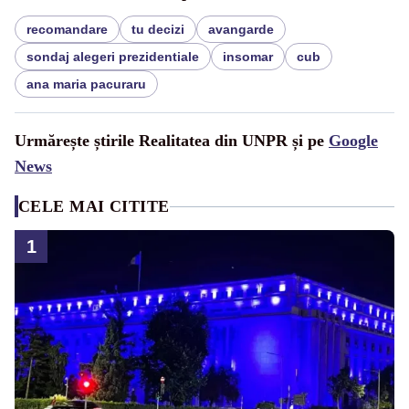
recomandare
tu decizi
avangarde
sondaj alegeri prezidentiale
insomar
cub
ana maria pacuraru
Urmărește știrile Realitatea din UNPR și pe
Google
News
CELE MAI CITITE
1