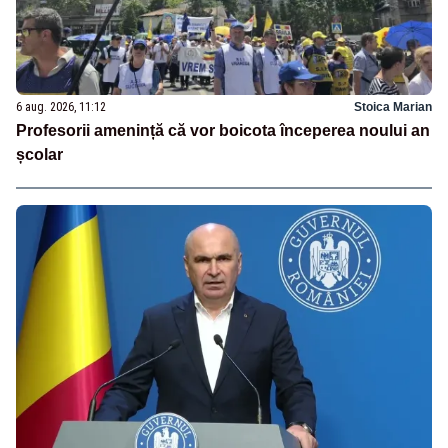
6 aug. 2026, 11:12
Stoica Marian
Profesorii amenință că vor boicota începerea noului an
școlar