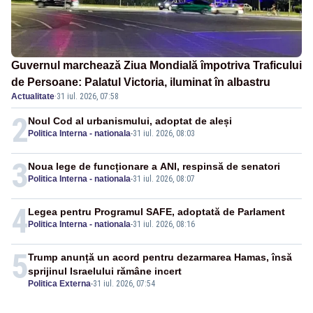
Guvernul marchează Ziua Mondială împotriva Traficului
de Persoane: Palatul Victoria, iluminat în albastru
Actualitate
·
31 iul. 2026, 07:58
2
Noul Cod al urbanismului, adoptat de aleși
Politica Interna - nationala
-
31 iul. 2026, 08:03
3
Noua lege de funcționare a ANI, respinsă de senatori
Politica Interna - nationala
-
31 iul. 2026, 08:07
4
Legea pentru Programul SAFE, adoptată de Parlament
Politica Interna - nationala
-
31 iul. 2026, 08:16
5
Trump anunță un acord pentru dezarmarea Hamas, însă
sprijinul Israelului rămâne incert
Politica Externa
-
31 iul. 2026, 07:54