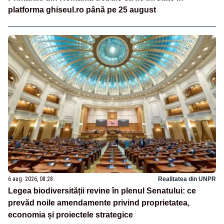
platforma ghiseul.ro până pe 25 august
6 aug. 2026, 08:28
Realitatea din UNPR
Legea biodiversității revine în plenul Senatului: ce
prevăd noile amendamente privind proprietatea,
economia și proiectele strategice