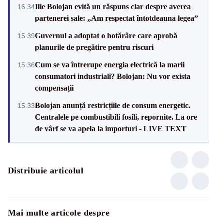
Ilie Bolojan evită un răspuns clar despre averea
16:34
partenerei sale: „Am respectat întotdeauna legea”
Guvernul a adoptat o hotărâre care aprobă
15:39
planurile de pregătire pentru riscuri
Cum se va întrerupe energia electrică la marii
15:36
consumatori industriali? Bolojan: Nu vor exista
compensații
Bolojan anunță restricțiile de consum energetic.
15:33
Centralele pe combustibili fosili, repornite. La ore
de vârf se va apela la importuri - LIVE TEXT
Distribuie articolul
Mai multe articole despre