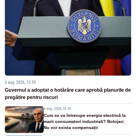
6 aug. 2026, 15:39
Guvernul a adoptat o hotărâre care aprobă planurile de
pregătire pentru riscuri
6 aug. 2026, 15:36
Cum se va întrerupe energia electrică la
marii consumatori industriali? Bolojan:
Nu vor exista compensații