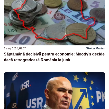
6 aug. 2026, 08:07
Stoica Marian
Săptămână decisivă pentru economie: Moody’s decide
dacă retrogradează România la junk