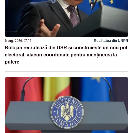
6 aug. 2026, 07:11
Realitatea din UNPR
Bolojan recrutează din USR și construiește un nou pol
electoral: atacuri coordonate pentru menținerea la
putere