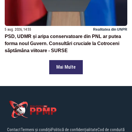
5 aug. 2026, 14:55
Realitatea din UNPR
PSD, UDMR și aripa conservatoare din PNL ar putea
forma noul Guvern. Consultări cruciale la Cotroceni
săptămâna viitoare - SURSE
Mai Multe
Contact
Termeni și condiții
Politică de confidențialitate
Cod de conduită