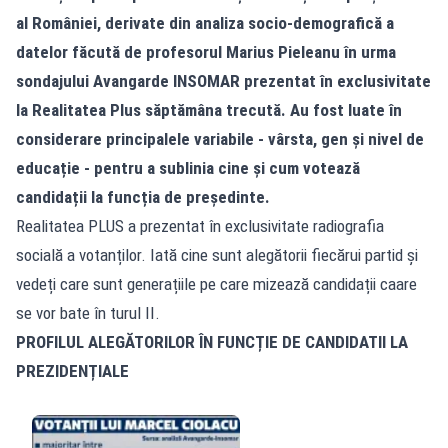
al României, derivate din analiza socio-demografică a
datelor făcută de profesorul Marius Pieleanu în urma
sondajului Avangarde INSOMAR prezentat în exclusivitate
la Realitatea Plus săptămâna trecută. Au fost luate în
considerare principalele variabile - vârsta, gen și nivel de
educație - pentru a sublinia cine și cum votează
candidații la funcția de președinte.
Realitatea PLUS a prezentat în exclusivitate radiografia
socială a votanților. Iată cine sunt alegătorii fiecărui partid și
vedeți care sunt generațiile pe care mizează candidații caare
se vor bate în turul II.
PROFILUL ALEGĂTORILOR ÎN FUNCȚIE DE CANDIDATII LA
PREZIDENȚIALE