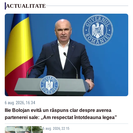
ACTUALITATE
6 aug. 2026, 16:34
Ilie Bolojan evită un răspuns clar despre averea
partenerei sale: „Am respectat întotdeauna legea”
5 aug. 2026, 22:15