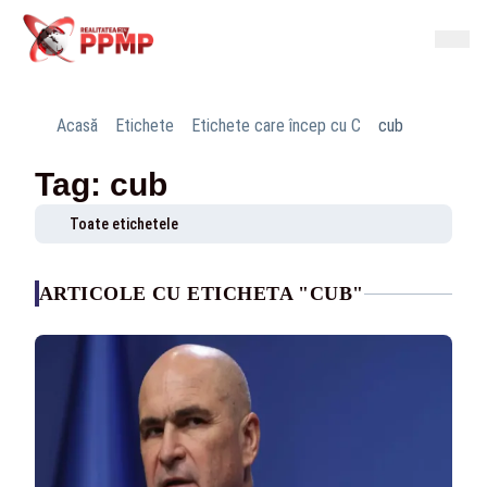
Acasă
Etichete
Etichete care încep cu C
cub
Tag: cub
Toate etichetele
ARTICOLE CU ETICHETA "CUB"