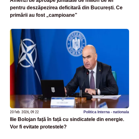
Amenzi de aproape jumătate de milion de lei
pentru deszăpezirea deficitară din București. Ce
primării au fost „campioane”
20 feb. 2026, 09:22
Politica Interna - nationala
Ilie Bolojan față în față cu sindicatele din energie.
Vor fi evitate protestele?