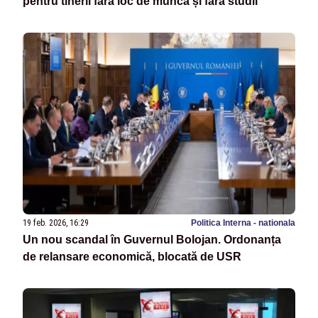
pentru tinerii fără loc de muncă și fără studii
19 feb. 2026, 16:29
Politica Interna - nationala
Un nou scandal în Guvernul Bolojan. Ordonanța
de relansare economică, blocată de USR