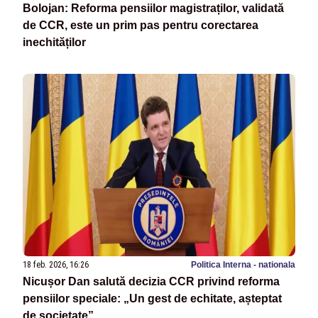
Bolojan: Reforma pensiilor magistraților, validată
de CCR, este un prim pas pentru corectarea
inechităților
18 feb. 2026, 16:26
Politica Interna - nationala
Nicușor Dan salută decizia CCR privind reforma
pensiilor speciale: „Un gest de echitate, așteptat
de societate”