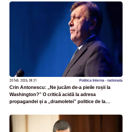
20 feb. 2026, 08:31
Politica Interna - nationala
Crin Antonescu: „Ne jucăm de-a pieile roșii la
Washington?” O critică acidă la adresa
propagandei și a „dramoletei” politice de la
București