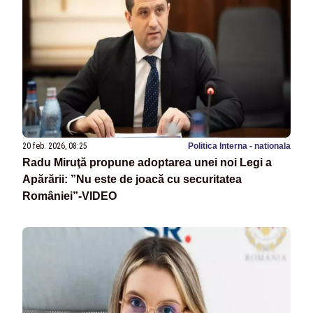
20 feb. 2026, 08:25
Politica Interna - nationala
Radu Miruţă propune adoptarea unei noi Legi a
Apărării: ”Nu este de joacă cu securitatea
României”-VIDEO