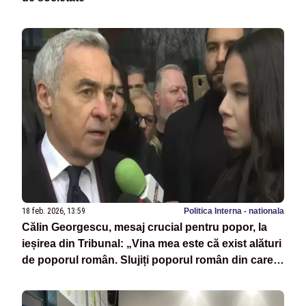
18 feb. 2026, 13:59
Politica Interna - nationala
Călin Georgescu, mesaj crucial pentru popor, la
ieșirea din Tribunal: „Vina mea este că exist alături
de poporul român. Slujiți poporul român din care
v-ați născut, nu partidul”