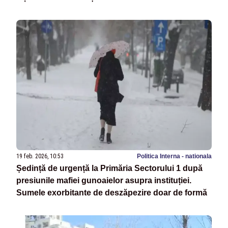
19 feb. 2026, 10:53
Politica Interna - nationala
Ședință de urgență la Primăria Sectorului 1 după
presiunile mafiei gunoaielor asupra instituției.
Sumele exorbitante de deszăpezire doar de formă