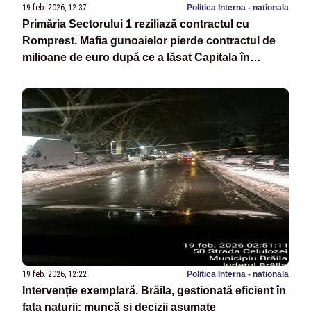
19 feb. 2026, 12:37
Politica Interna - nationala
Primăria Sectorului 1 reziliază contractul cu
Romprest. Mafia gunoaielor pierde contractul de
milioane de euro după ce a lăsat Capitala în
dezastru
19 feb. 2026, 12:22
Politica Interna - nationala
Intervenție exemplară. Brăila, gestionată eficient în
fața naturii: muncă și decizii asumate