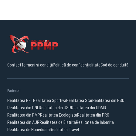
Contact
Termeni și condiții
Politică de confidențialitate
Cod de conduită
Parteneri:
Realitatea.NET
Realitatea Sportiva
Realitatea Star
Realitatea din PSD
Realitatea din PNL
Realitatea din USR
Realitatea din UDMR
Realitatea din PMP
Realitatea Ecologista
Realitatea din PRO
Realitatea din AUR
Realitatea de Bistrita
Realitatea de Ialomita
Realitatea de Hunedoara
Realitatea Travel