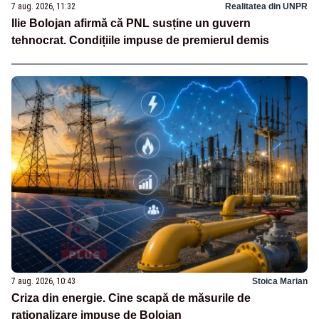
7 aug. 2026, 11:32
Realitatea din UNPR
Ilie Bolojan afirmă că PNL susține un guvern
tehnocrat. Condițiile impuse de premierul demis
7 aug. 2026, 10:43
Stoica Marian
Criza din energie. Cine scapă de măsurile de
raționalizare impuse de Bolojan