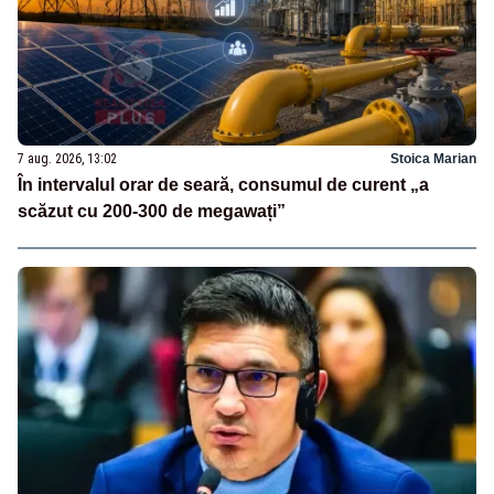
7 aug. 2026, 13:02
Stoica Marian
În intervalul orar de seară, consumul de curent „a
scăzut cu 200-300 de megawați”