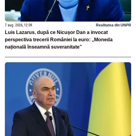
7 aug. 2026, 12:09
Realitatea din UNPR
Luis Lazarus, după ce Nicușor Dan a invocat
perspectiva trecerii României la euro: „Moneda
națională înseamnă suveranitate”