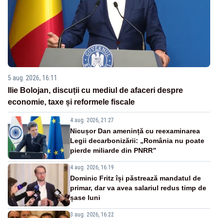
5 aug. 2026, 16:11
Ilie Bolojan, discuții cu mediul de afaceri despre
economie, taxe și reformele fiscale
4 aug. 2026, 21:27
Nicușor Dan amenință cu reexaminarea
Legii decarbonizării: „România nu poate
pierde miliarde din PNRR”
4 aug. 2026, 16:19
Dominic Fritz își păstrează mandatul de
primar, dar va avea salariul redus timp de
șase luni
3 aug. 2026, 16:22