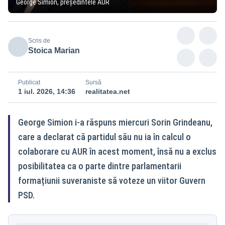
George Simion, președintele AUR
Scris de
Stoica Marian
Publicat
Sursă
1 iul. 2026, 14:36
realitatea.net
George Simion i-a răspuns miercuri Sorin Grindeanu,
care a declarat că partidul său nu ia în calcul o
colaborare cu AUR în acest moment, însă nu a exclus
posibilitatea ca o parte dintre parlamentarii
formațiunii suveraniste să voteze un viitor Guvern
PSD.