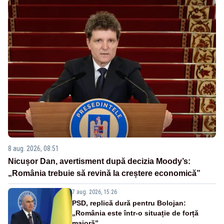
8 aug. 2026, 08:51
Nicușor Dan, avertisment după decizia Moody’s:
„România trebuie să revină la creștere economică”
7 aug. 2026, 15:26
PSD, replică dură pentru Bolojan:
„România este într-o situație de forță
majoră”