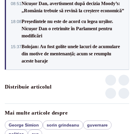
Nicușor Dan, avertisment după decizia Moody’s:
08:51
„România trebuie să revină la creștere economică”
Președintele nu este de acord cu legea urșilor.
18:08
Nicușor Dan o retrimite în Parlament pentru
modificări
Bolojan: Au fost golite unele lacuri de acumulare
15:37
din motive de mentenanță; acum se reumplu
aceste baraje
Distribuie articolul
Mai multe articole despre
George Simion
sorin grindeanu
guvernare
politica
aur