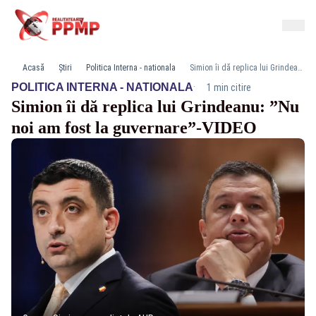
Acasă
Știri
Politica Interna - nationala
Simion îi dă replica lui Grindeanu: ”Nu noi am fost la guvernare”-VIDEO
·
POLITICA INTERNA - NATIONALA
1 min citire
Simion îi dă replica lui Grindeanu: ”Nu
noi am fost la guvernare”-VIDEO