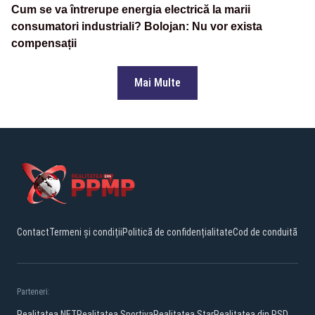
Cum se va întrerupe energia electrică la marii
consumatori industriali? Bolojan: Nu vor exista
compensații
Mai Multe
Contact
Termeni și condiții
Politică de confidențialitate
Cod de conduită
Parteneri:
Realitatea.NET
Realitatea Sportiva
Realitatea Star
Realitatea din PSD