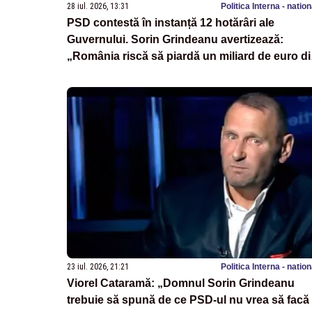
28 iul. 2026, 13:31
Politica Interna - natio
PSD contestă în instanță 12 hotărâri ale
Guvernului. Sorin Grindeanu avertizează:
„România riscă să piardă un miliard de euro d
PNRR”
23 iul. 2026, 21:21
Politica Interna - natio
Viorel Cataramă: „Domnul Sorin Grindeanu
trebuie să spună de ce PSD-ul nu vrea să facă