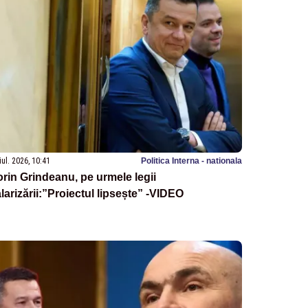
iul. 2026, 10:41
Politica Interna - nationala
rin Grindeanu, pe urmele legii
larizării:”Proiectul lipsește” -VIDEO