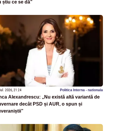
 știu ce se dă”
iul. 2026, 21:24
Politica Interna - nationala
ca Alexandrescu: „Nu există altă variantă de
uvernare decât PSD și AUR, o spun și
veraniștii”