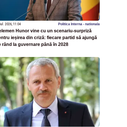
iul. 2026, 11:04
Politica Interna - nationala
elemen Hunor vine cu un scenariu-surpriză
ntru ieșirea din criză: fiecare partid să ajungă
 rând la guvernare până în 2028