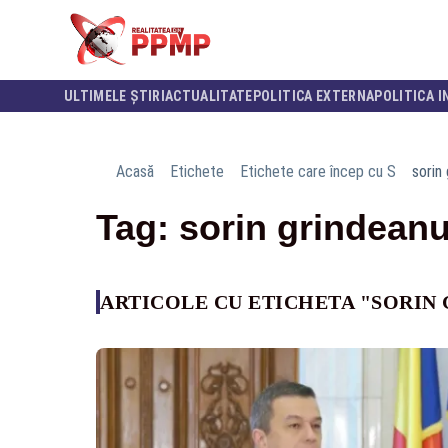
ULTIMELE ȘTIRI
ACTUALITATE
POLITICA EXTERNA
POLITICA I
Acasă
Etichete
Etichete care încep cu S
sorin
Tag: sorin grindean
ARTICOLE CU ETICHETA "SORIN