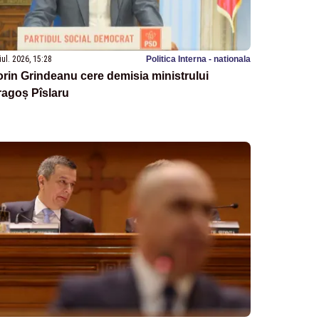
iul. 2026, 15:28
Politica Interna - nationala
rin Grindeanu cere demisia ministrului
ragoș Pîslaru