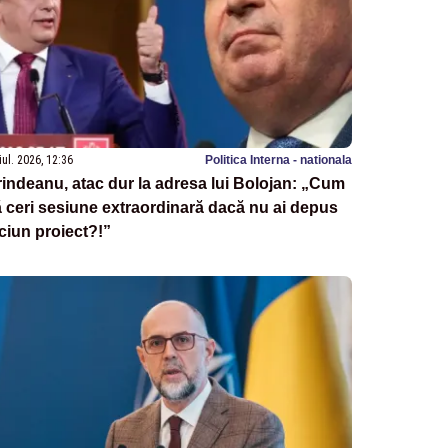
iul. 2026, 12:36
Politica Interna - nationala
indeanu, atac dur la adresa lui Bolojan: „Cum
 ceri sesiune extraordinară dacă nu ai depus
ciun proiect?!”