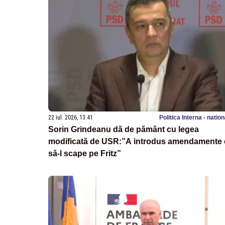
22 iul. 2026, 13:41
Politica Interna - natio
Sorin Grindeanu dă de pământ cu legea
modificată de USR:”A introdus amendamente 
să-l scape pe Fritz”