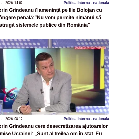
iul. 2026, 14:07
Politica Interna - nationala
rin Grindeanu îl amenință pe Ilie Bolojan cu
lângere penală:”Nu vom permite nimănui să
strugă sistemele publice din România”
iul. 2026, 08:12
Politica Interna - nationala
rin Grindeanu cere desecretizarea ajutoarelor
imise Ucrainei: „Sunt al treilea om în stat. Eu