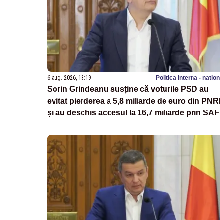
6 aug. 2026, 13:19
Politica Interna - natio
Sorin Grindeanu susține că voturile PSD au
evitat pierderea a 5,8 miliarde de euro din PN
și au deschis accesul la 16,7 miliarde prin SA