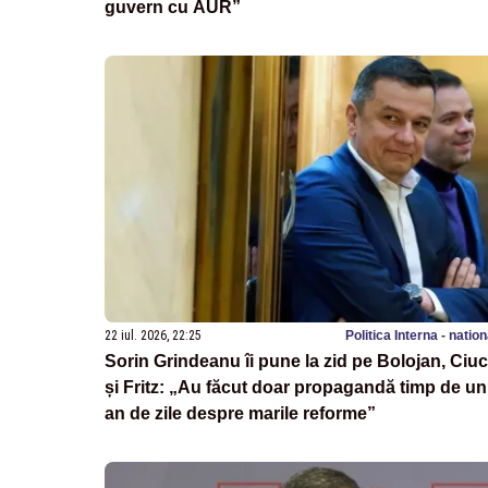
guvern cu AUR”
22 iul. 2026, 22:25
Politica Interna - natio
Sorin Grindeanu îi pune la zid pe Bolojan, Ciu
și Fritz: „Au făcut doar propagandă timp de un
an de zile despre marile reforme”