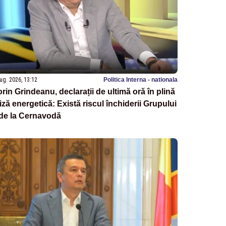
ug. 2026, 13:12
Politica Interna - nationala
rin Grindeanu, declarații de ultimă oră în plină
iză energetică: Există riscul închiderii Grupului
 de la Cernavodă