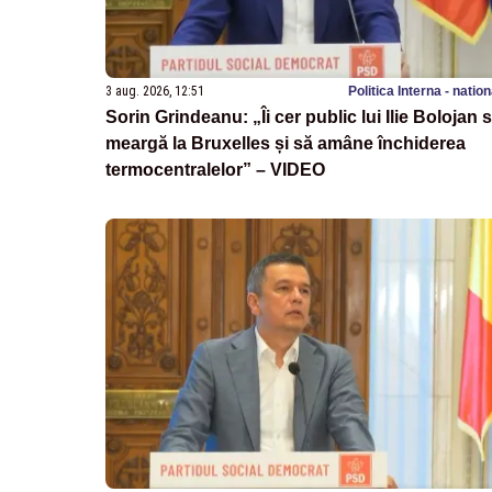
3 aug. 2026, 12:51
Politica Interna - natio
Sorin Grindeanu: „Îi cer public lui Ilie Bolojan 
meargă la Bruxelles și să amâne închiderea
termocentralelor” – VIDEO