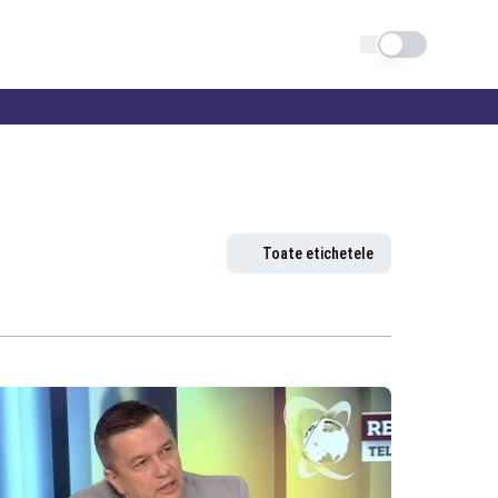
Schimba tema
Toate etichetele