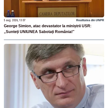
5 aug. 2026, 13:07
Realitatea din UNPR
George Simion, atac devastator la miniștrii USR:
„Sunteți UNIUNEA Sabotați România!”