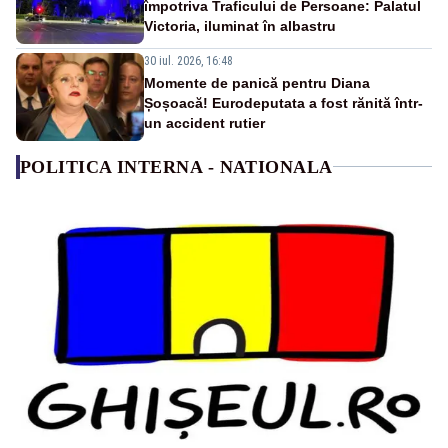
împotriva Traficului de Persoane: Palatul
Victoria, iluminat în albastru
30 iul. 2026, 16:48
Momente de panică pentru Diana
Șoșoacă! Eurodeputata a fost rănită într-
un accident rutier
POLITICA INTERNA - NATIONALA