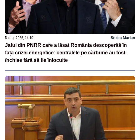
5 aug. 2026, 14:10
Stoica Marian
Jaful din PNRR care a lăsat România descoperită în
fața crizei energetice: centralele pe cărbune au fost
închise fără să fie înlocuite