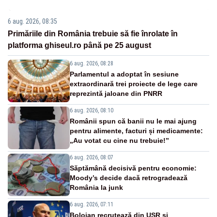
6 aug. 2026, 08:35
Primăriile din România trebuie să fie înrolate în
platforma ghiseul.ro până pe 25 august
6 aug. 2026, 08:28
Parlamentul a adoptat în sesiune
extraordinară trei proiecte de lege care
reprezintă jaloane din PNRR
6 aug. 2026, 08:10
Românii spun că banii nu le mai ajung
pentru alimente, facturi și medicamente:
„Au votat cu cine nu trebuie!”
6 aug. 2026, 08:07
Săptămână decisivă pentru economie:
Moody’s decide dacă retrogradează
România la junk
6 aug. 2026, 07:11
Bolojan recrutează din USR și