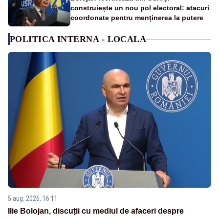
construiește un nou pol electoral: atacuri
coordonate pentru menținerea la putere
POLITICA INTERNA - LOCALA
5 aug. 2026, 16:11
Ilie Bolojan, discuții cu mediul de afaceri despre