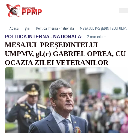
Acasă
Știri
Politica Interna - nationala
MESAJUL PREȘEDINTELUI UMPMV, gl.(r) GABRIEL OPREA, CU OCAZIA ZILEI VETERANILOR
·
POLITICA INTERNA - NATIONALA
2 min citire
MESAJUL PREȘEDINTELUI
UMPMV, gl.(r) GABRIEL OPREA, CU
OCAZIA ZILEI VETERANILOR