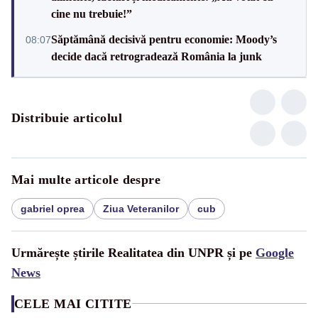
cine nu trebuie!”
Săptămână decisivă pentru economie: Moody’s
08:07
decide dacă retrogradează România la junk
Distribuie articolul
Mai multe articole despre
gabriel oprea
Ziua Veteranilor
cub
Urmărește știrile Realitatea din UNPR și pe
Google
News
CELE MAI CITITE