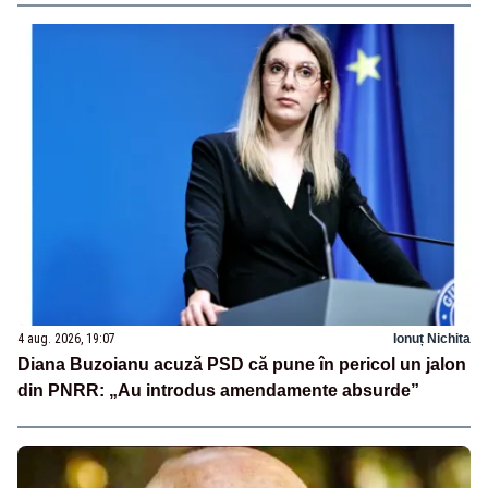
4 aug. 2026, 19:07
Ionuț Nichita
Diana Buzoianu acuză PSD că pune în pericol un jalon
din PNRR: „Au introdus amendamente absurde”