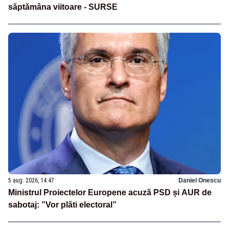
săptămâna viitoare - SURSE
5 aug. 2026, 14:47
Daniel Onescu
Ministrul Proiectelor Europene acuză PSD și AUR de
sabotaj: ”Vor plăti electoral”