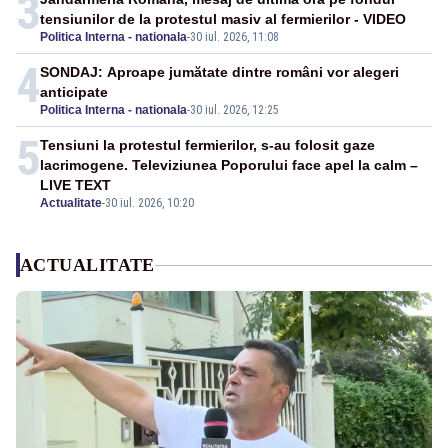
3
tensiunilor de la protestul masiv al fermierilor - VIDEO
Politica Interna - nationala
-
30 iul. 2026, 11:08
4
SONDAJ: Aproape jumătate dintre români vor alegeri
anticipate
Politica Interna - nationala
-
30 iul. 2026, 12:25
5
Tensiuni la protestul fermierilor, s-au folosit gaze
lacrimogene. Televiziunea Poporului face apel la calm –
LIVE TEXT
Actualitate
-
30 iul. 2026, 10:20
ACTUALITATE