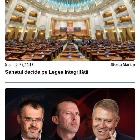
5 aug. 2026, 14:19
Stoica Marian
Senatul decide pe Legea Integrității