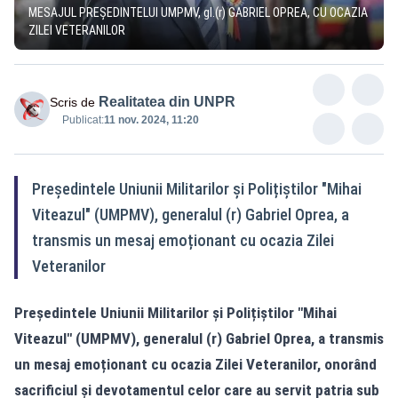
MESAJUL PREȘEDINTELUI UMPMV, gl.(r) GABRIEL OPREA, CU OCAZIA
ZILEI VETERANILOR
Realitatea din UNPR
Scris de
Publicat:
11 nov. 2024, 11:20
Președintele Uniunii Militarilor și Polițiștilor "Mihai
Viteazul" (UMPMV), generalul (r) Gabriel Oprea, a
transmis un mesaj emoționant cu ocazia Zilei
Veteranilor
Președintele Uniunii Militarilor și Polițiștilor "Mihai
Viteazul" (UMPMV), generalul (r) Gabriel Oprea, a transmis
un mesaj emoționant cu ocazia Zilei Veteranilor, onorând
sacrificiul și devotamentul celor care au servit patria sub