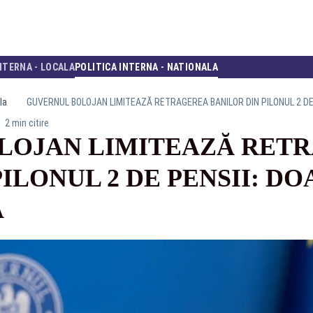
NTERNA - LOCALA
POLITICA INTERNA - NATIONALA
la
GUVERNUL BOLOJAN LIMITEAZĂ RETRAGEREA BANILOR DIN PILONUL 2 DE
2 min citire
LOJAN LIMITEAZĂ RET
ILONUL 2 DE PENSII: DO
Ă