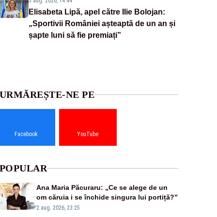
3 aug. 2026, 14:44
Elisabeta Lipă, apel către Ilie Bolojan:
„Sportivii României așteaptă de un an și
șapte luni să fie premiați”
URMĂREȘTE-NE PE
Facebook
YouTube
POPULAR
Ana Maria Păcuraru: „Ce se alege de un
om căruia i se închide singura lui portiță?”
2 aug. 2026, 23:25