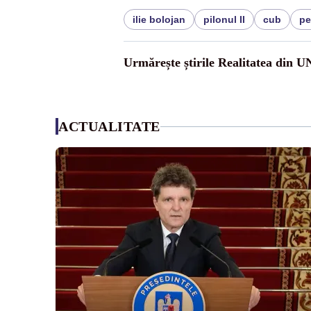
ilie bolojan
pilonul II
cub
pe
Urmărește știrile Realitatea din 
ACTUALITATE