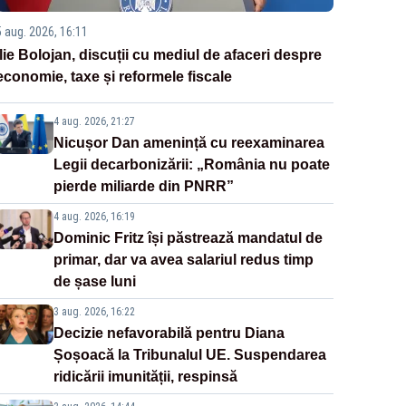
5 aug. 2026, 16:11
Ilie Bolojan, discuții cu mediul de afaceri despre
economie, taxe și reformele fiscale
4 aug. 2026, 21:27
Nicușor Dan amenință cu reexaminarea
Legii decarbonizării: „România nu poate
pierde miliarde din PNRR”
4 aug. 2026, 16:19
Dominic Fritz își păstrează mandatul de
primar, dar va avea salariul redus timp
de șase luni
3 aug. 2026, 16:22
Decizie nefavorabilă pentru Diana
Șoșoacă la Tribunalul UE. Suspendarea
ridicării imunității, respinsă