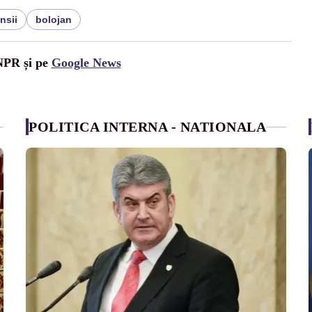
nsii
bolojan
UNPR și pe
Google News
POLITICA INTERNA - NATIONALA