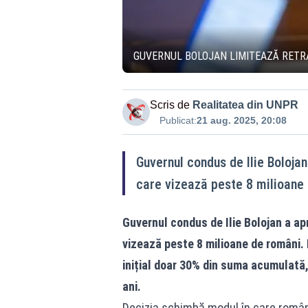
GUVERNUL BOLOJAN LIMITEAZĂ RETRAG
Scris de
Realitatea din UNPR
Publicat:
21 aug. 2025, 20:08
Guvernul condus de Ilie Bolojan 
care vizează peste 8 milioane
Guvernul condus de Ilie Bolojan a apro
vizează peste 8 milioane de români. 
inițial doar 30% din suma acumulată, 
ani.
Decizia schimbă modul în care români