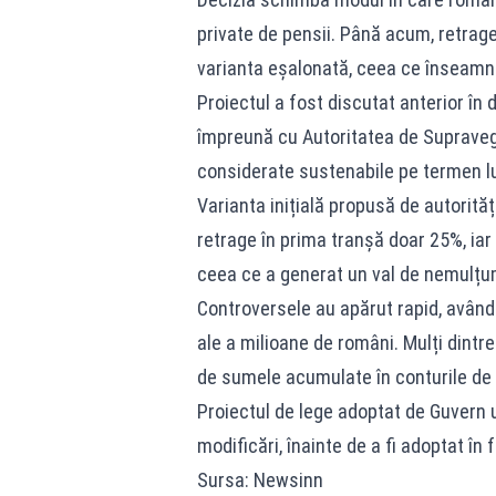
private de pensii. Până acum, retrage
varianta eșalonată, ceea ce înseamnă
Proiectul a fost discutat anterior în 
împreună cu Autoritatea de Supravegh
considerate sustenabile pe termen lu
Varianta inițială propusă de autorităț
retrage în prima tranșă doar 25%, iar r
ceea ce a generat un val de nemulțum
Controversele au apărut rapid, având 
ale a milioane de români. Mulți dintre
de sumele acumulate în conturile de 
Proiectul de lege adoptat de Guvern 
modificări, înainte de a fi adoptat în 
Sursa: Newsinn