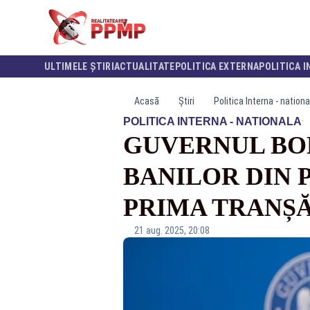
ULTIMELE ȘTIRI
ACTUALITATE
POLITICA EXTERNA
POLITICA I
Acasă
Știri
Politica Interna - nationa
·
POLITICA INTERNA - NATIONALA
GUVERNUL BO
BANILOR DIN P
PRIMA TRANȘ
21 aug. 2025, 20:08