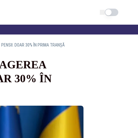
Schimba tema
 PENSII: DOAR 30% ÎN PRIMA TRANȘĂ
RAGEREA
AR 30% ÎN