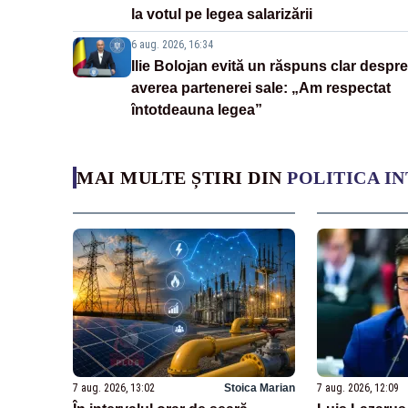
la votul pe legea salarizării
6 aug. 2026, 16:34
Ilie Bolojan evită un răspuns clar despre
averea partenerei sale: „Am respectat
întotdeauna legea”
MAI MULTE ȘTIRI DIN
POLITICA I
7 aug. 2026, 13:02
Stoica Marian
7 aug. 2026, 12:09