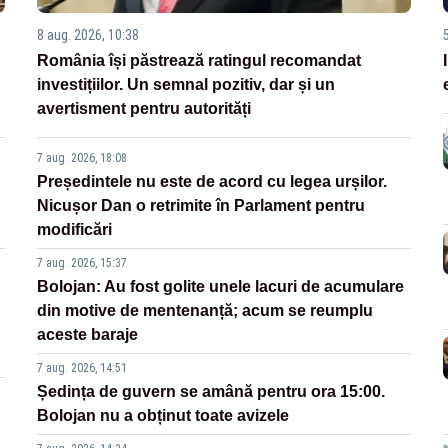
8 aug. 2026, 10:38
România își păstrează ratingul recomandat
investițiilor. Un semnal pozitiv, dar și un
avertisment pentru autorități
7 aug. 2026, 18:08
Președintele nu este de acord cu legea urșilor.
Nicușor Dan o retrimite în Parlament pentru
modificări
7 aug. 2026, 15:37
Bolojan: Au fost golite unele lacuri de acumulare
din motive de mentenanță; acum se reumplu
aceste baraje
7 aug. 2026, 14:51
Ședința de guvern se amână pentru ora 15:00.
Bolojan nu a obținut toate avizele