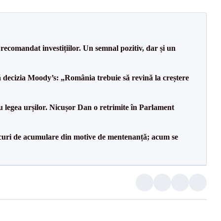
recomandat investițiilor. Un semnal pozitiv, dar și un
decizia Moody’s: „România trebuie să revină la creștere
u legea urșilor. Nicușor Dan o retrimite în Parlament
lacuri de acumulare din motive de mentenanță; acum se