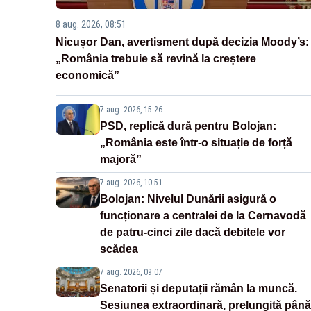
8 aug. 2026, 08:51
Nicușor Dan, avertisment după decizia Moody’s:
„România trebuie să revină la creștere
economică”
7 aug. 2026, 15:26
PSD, replică dură pentru Bolojan:
„România este într-o situație de forță
majoră”
7 aug. 2026, 10:51
Bolojan: Nivelul Dunării asigură o
funcționare a centralei de la Cernavodă
de patru-cinci zile dacă debitele vor
scădea
7 aug. 2026, 09:07
Senatorii și deputații rămân la muncă.
Sesiunea extraordinară, prelungită până