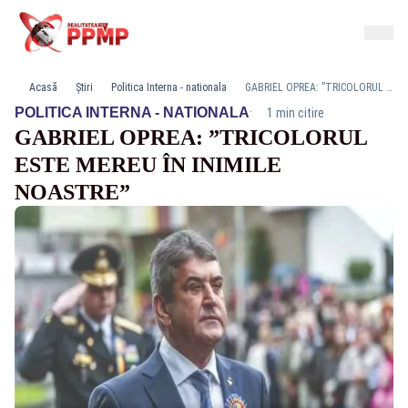
Acasă
Știri
Politica Interna - nationala
GABRIEL OPREA: ”TRICOLORUL ESTE MEREU ÎN INIMILE NOASTRE”
·
POLITICA INTERNA - NATIONALA
1 min citire
GABRIEL OPREA: ”TRICOLORUL
ESTE MEREU ÎN INIMILE
NOASTRE”