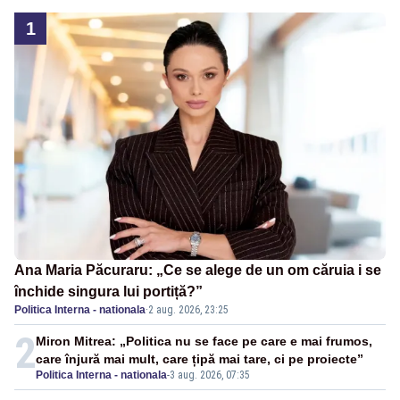
1
Ana Maria Păcuraru: „Ce se alege de un om căruia i se
închide singura lui portiță?”
Politica Interna - nationala
·
2 aug. 2026, 23:25
2
Miron Mitrea: „Politica nu se face pe care e mai frumos,
care înjură mai mult, care țipă mai tare, ci pe proiecte”
Politica Interna - nationala
-
3 aug. 2026, 07:35