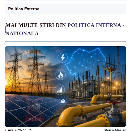
Politica Externa
MAI MULTE ȘTIRI DIN
POLITICA INTERNA -
NATIONALA
7 aug. 2026, 13:02
Stoica Marian