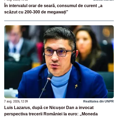
În intervalul orar de seară, consumul de curent „a
scăzut cu 200-300 de megawați”
7 aug. 2026, 12:09
Realitatea din UNPR
Luis Lazarus, după ce Nicușor Dan a invocat
perspectiva trecerii României la euro: „Moneda