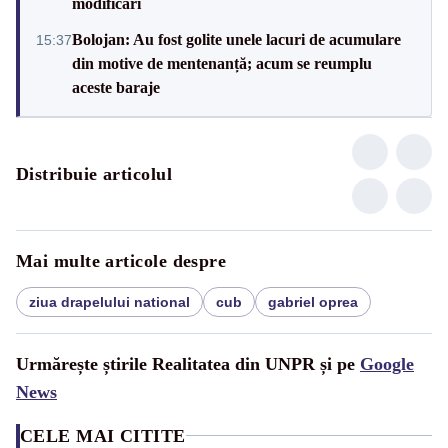
modificări
Bolojan: Au fost golite unele lacuri de acumulare
15:37
din motive de mentenanță; acum se reumplu
aceste baraje
Distribuie articolul
Mai multe articole despre
ziua drapelului national
cub
gabriel oprea
Urmărește știrile Realitatea din UNPR și pe
Google
News
CELE MAI CITITE