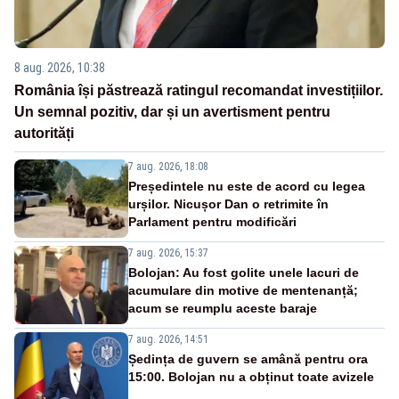
8 aug. 2026, 10:38
România își păstrează ratingul recomandat investițiilor.
Un semnal pozitiv, dar și un avertisment pentru
autorități
7 aug. 2026, 18:08
Președintele nu este de acord cu legea
urșilor. Nicușor Dan o retrimite în
Parlament pentru modificări
7 aug. 2026, 15:37
Bolojan: Au fost golite unele lacuri de
acumulare din motive de mentenanță;
acum se reumplu aceste baraje
7 aug. 2026, 14:51
Ședința de guvern se amână pentru ora
15:00. Bolojan nu a obținut toate avizele