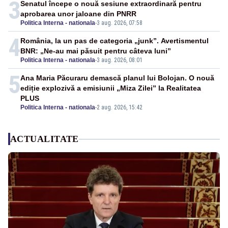
3
Senatul începe o nouă sesiune extraordinară pentru
aprobarea unor jaloane din PNRR
Politica Interna - nationala
-
3 aug. 2026, 07:58
4
România, la un pas de categoria „junk”. Avertismentul
BNR: „Ne-au mai păsuit pentru câteva luni”
Politica Interna - nationala
-
3 aug. 2026, 08:01
5
Ana Maria Păcuraru demască planul lui Bolojan. O nouă
ediție explozivă a emisiunii „Miza Zilei” la Realitatea
PLUS
Politica Interna - nationala
-
2 aug. 2026, 15:42
ACTUALITATE