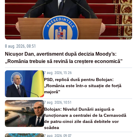
8 aug. 2026, 08:51
Nicușor Dan, avertisment după decizia Moody’s:
„România trebuie să revină la creștere economică”
7 aug. 2026, 15:26
PSD, replică dură pentru Bolojan:
„România este într-o situație de forță
majoră”
7 aug. 2026, 10:51
Bolojan: Nivelul Dunării asigură o
funcționare a centralei de la Cernavodă
de patru-cinci zile dacă debitele vor
scădea
7 aug. 2026, 09:07