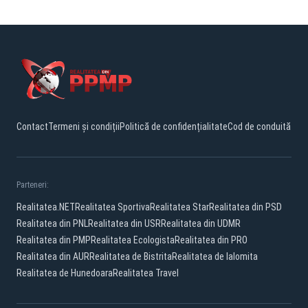
Contact
Termeni și condiții
Politică de confidențialitate
Cod de conduită
Parteneri:
Realitatea.NET
Realitatea Sportiva
Realitatea Star
Realitatea din PSD
Realitatea din PNL
Realitatea din USR
Realitatea din UDMR
Realitatea din PMP
Realitatea Ecologista
Realitatea din PRO
Realitatea din AUR
Realitatea de Bistrita
Realitatea de Ialomita
Realitatea de Hunedoara
Realitatea Travel