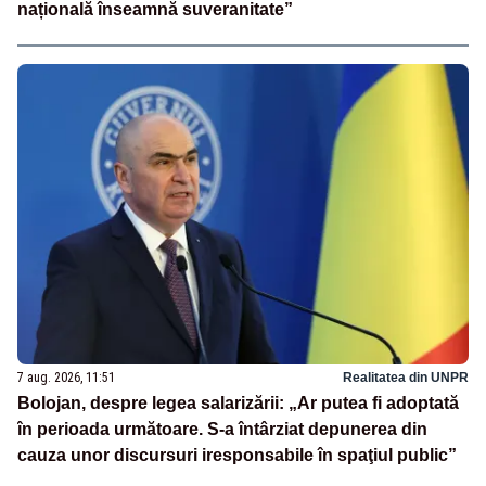
națională înseamnă suveranitate”
7 aug. 2026, 11:51
Realitatea din UNPR
Bolojan, despre legea salarizării: „Ar putea fi adoptată
în perioada următoare. S-a întârziat depunerea din
cauza unor discursuri iresponsabile în spaţiul public”