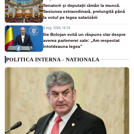
Senatorii și deputații rămân la muncă.
Sesiunea extraordinară, prelungită până
la votul pe legea salarizării
6 aug. 2026, 16:34
Ilie Bolojan evită un răspuns clar despre
averea partenerei sale: „Am respectat
întotdeauna legea”
POLITICA INTERNA - NATIONALA