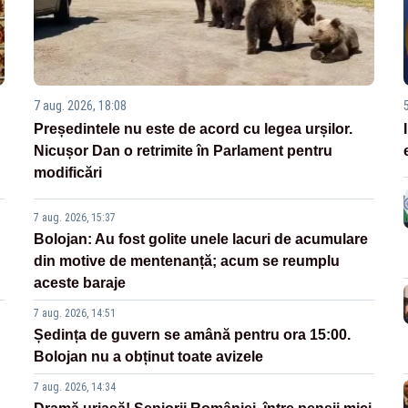
7 aug. 2026, 18:08
Președintele nu este de acord cu legea urșilor.
Nicușor Dan o retrimite în Parlament pentru
modificări
7 aug. 2026, 15:37
Bolojan: Au fost golite unele lacuri de acumulare
din motive de mentenanță; acum se reumplu
aceste baraje
7 aug. 2026, 14:51
Ședința de guvern se amână pentru ora 15:00.
Bolojan nu a obținut toate avizele
7 aug. 2026, 14:34