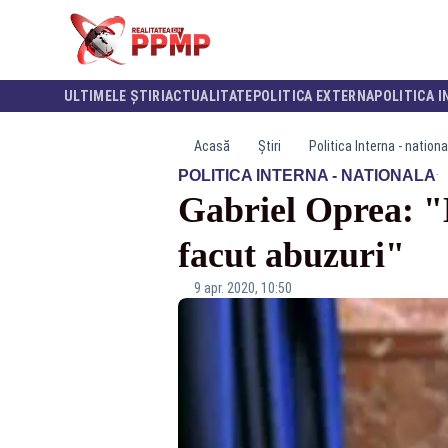
ULTIMELE ȘTIRI
ACTUALITATE
POLITICA EXTERNA
POLITICA I
Acasă
Știri
Politica Interna - nationa
·
POLITICA INTERNA - NATIONALA
Gabriel Oprea: "L
facut abuzuri"
9 apr. 2020, 10:50