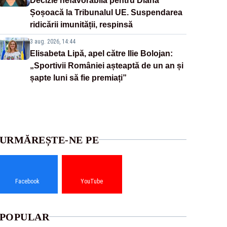
Decizie nefavorabilă pentru Diana
Șoșoacă la Tribunalul UE. Suspendarea
ridicării imunității, respinsă
3 aug. 2026, 14:44
Elisabeta Lipă, apel către Ilie Bolojan:
„Sportivii României așteaptă de un an și
șapte luni să fie premiați”
URMĂREȘTE-NE PE
Facebook
YouTube
POPULAR