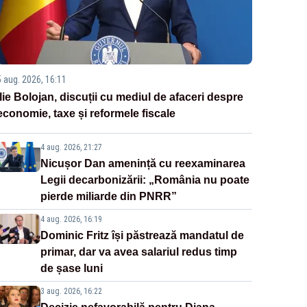
5 aug. 2026, 16:11
Ilie Bolojan, discuții cu mediul de afaceri despre
economie, taxe și reformele fiscale
4 aug. 2026, 21:27
Nicușor Dan amenință cu reexaminarea
Legii decarbonizării: „România nu poate
pierde miliarde din PNRR”
4 aug. 2026, 16:19
Dominic Fritz își păstrează mandatul de
primar, dar va avea salariul redus timp
de șase luni
3 aug. 2026, 16:22