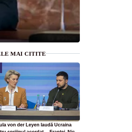
LE MAI CITITE
ula von der Leyen laudă Ucraina
ru sprijinul acordat ... Franței. Nicio