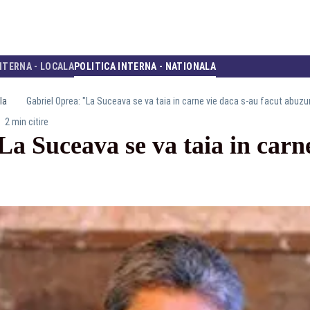
NTERNA - LOCALA
POLITICA INTERNA - NATIONALA
la
Gabriel Oprea: "La Suceava se va taia in carne vie daca s-au facut abuzur
2 min citire
a Suceava se va taia in carne