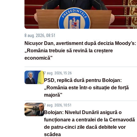
8 aug. 2026, 08:51
Nicușor Dan, avertisment după decizia Moody’s:
„România trebuie să revină la creștere
economică”
7 aug. 2026, 15:26
PSD, replică dură pentru Bolojan:
„România este într-o situație de forță
majoră”
7 aug. 2026, 10:51
Bolojan: Nivelul Dunării asigură o
funcționare a centralei de la Cernavodă
de patru-cinci zile dacă debitele vor
scădea