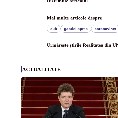
Distribuie articolul
Mai multe articole despre
cub
gabriel oprea
coronavirus
Urmărește știrile Realitatea din 
ACTUALITATE