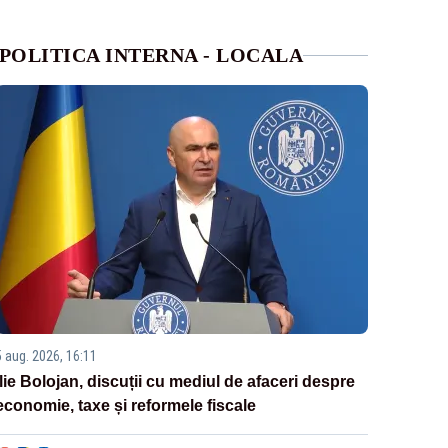
POLITICA INTERNA - LOCALA
5 aug. 2026, 16:11
Ilie Bolojan, discuții cu mediul de afaceri despre
economie, taxe și reformele fiscale