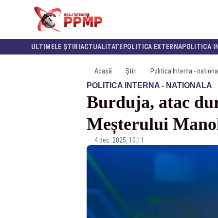
ULTIMELE ȘTIRI
ACTUALITATE
POLITICA EXTERNA
POLITICA I
Acasă
Știri
Politica Interna - nationa
·
POLITICA INTERNA - NATIONALA
Burduja, atac du
Meșterului Manole
4 dec. 2025, 10:11