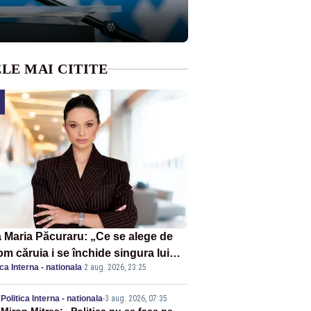
LE MAI CITITE
 Maria Păcuraru: „Ce se alege de
om căruia i se închide singura lui
ica Interna - nationala
·
2 aug. 2026, 23:25
tiță?”
Politica Interna - nationala
-
3 aug. 2026, 07:35