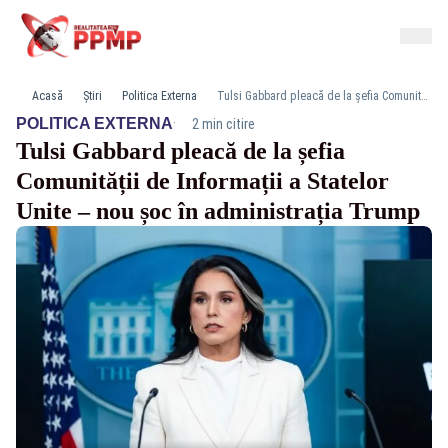
Acasă
Știri
Politica Externa
Tulsi Gabbard pleacă de la șefia Comunității de Informații a Statelor Unite – nou șoc în administrația Trump
·
POLITICA EXTERNA
2 min citire
Tulsi Gabbard pleacă de la șefia
Comunității de Informații a Statelor
Unite – nou șoc în administrația Trump