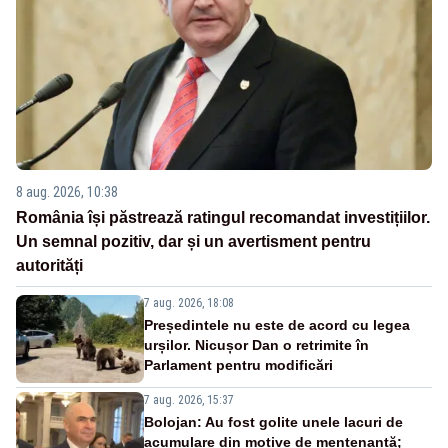
8 aug. 2026, 10:38
România își păstrează ratingul recomandat investițiilor.
Un semnal pozitiv, dar și un avertisment pentru
autorități
7 aug. 2026, 18:08
Președintele nu este de acord cu legea
urșilor. Nicușor Dan o retrimite în
Parlament pentru modificări
7 aug. 2026, 15:37
Bolojan: Au fost golite unele lacuri de
acumulare din motive de mentenanță;