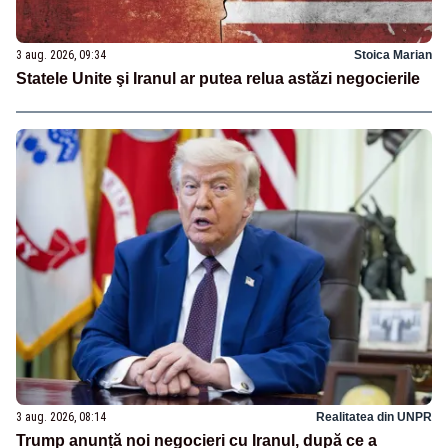
3 aug. 2026, 09:34
Stoica Marian
Statele Unite şi Iranul ar putea relua astăzi negocierile
3 aug. 2026, 08:14
Realitatea din UNPR
Trump anunță noi negocieri cu Iranul, după ce a