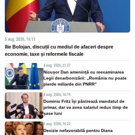
5 aug. 2026, 16:11
Ilie Bolojan, discuții cu mediul de afaceri despre
economie, taxe și reformele fiscale
4 aug. 2026, 21:27
Nicușor Dan amenință cu reexaminarea
Legii decarbonizării: „România nu poate
pierde miliarde din PNRR”
4 aug. 2026, 16:19
Dominic Fritz își păstrează mandatul de
primar, dar va avea salariul redus timp de
șase luni
3 aug. 2026, 16:22
Decizie nefavorabilă pentru Diana