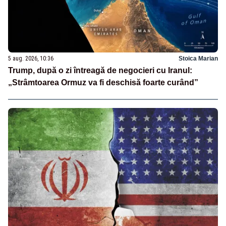
5 aug. 2026, 10:36
Stoica Marian
Trump, după o zi întreagă de negocieri cu Iranul:
„Strâmtoarea Ormuz va fi deschisă foarte curând”