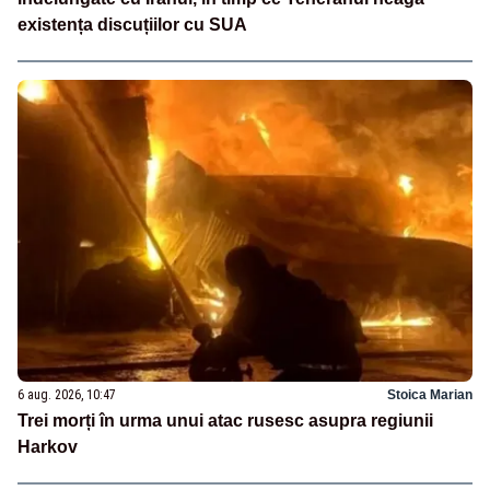
existența discuțiilor cu SUA
6 aug. 2026, 10:47
Stoica Marian
Trei morți în urma unui atac rusesc asupra regiunii
Harkov