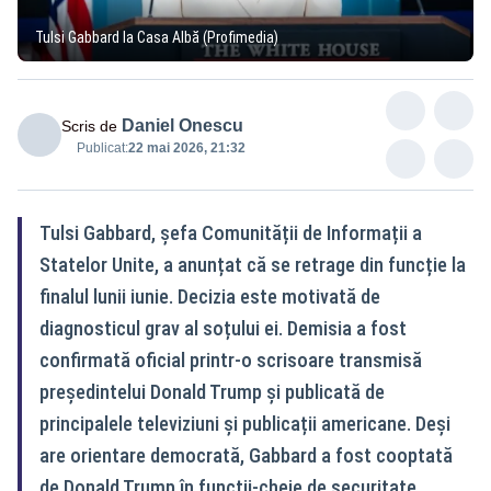
Tulsi Gabbard la Casa Albă (Profimedia)
Daniel Onescu
Scris de
Publicat:
22 mai 2026, 21:32
Tulsi Gabbard, șefa Comunității de Informații a
Statelor Unite, a anunțat că se retrage din funcție la
finalul lunii iunie. Decizia este motivată de
diagnosticul grav al soțului ei. Demisia a fost
confirmată oficial printr-o scrisoare transmisă
președintelui Donald Trump și publicată de
principalele televiziuni și publicații americane. Deși
are orientare democrată, Gabbard a fost cooptată
de Donald Trump în funcții‑cheie de securitate