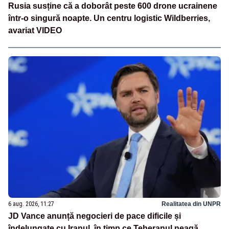
Rusia susține că a doborât peste 600 drone ucrainene
într-o singură noapte. Un centru logistic Wildberries,
avariat VIDEO
6 aug. 2026, 11:27
Realitatea din UNPR
JD Vance anunță negocieri de pace dificile și
îndelungate cu Iranul, în timp ce Teheranul neagă