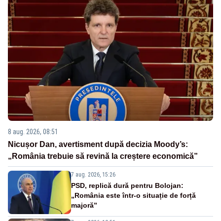
8 aug. 2026, 08:51
Nicușor Dan, avertisment după decizia Moody’s:
„România trebuie să revină la creștere economică”
7 aug. 2026, 15:26
PSD, replică dură pentru Bolojan:
„România este într-o situație de forță
majoră”