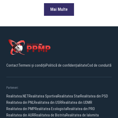
Mai Multe
Contact
Termeni și condiții
Politică de confidențialitate
Cod de conduită
Parteneri:
Realitatea.NET
Realitatea Sportiva
Realitatea Star
Realitatea din PSD
Realitatea din PNL
Realitatea din USR
Realitatea din UDMR
Realitatea din PMP
Realitatea Ecologista
Realitatea din PRO
Realitatea din AUR
Realitatea de Bistrita
Realitatea de Ialomita