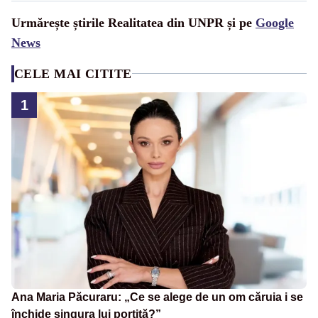
Urmărește știrile Realitatea din UNPR și pe
Google
News
CELE MAI CITITE
1
Ana Maria Păcuraru: „Ce se alege de un om căruia i se
închide singura lui portiță?”