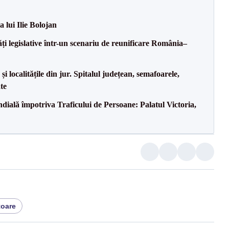
a lui Ilie Bolojan
ăți legislative într-un scenariu de reunificare România–
i localitățile din jur. Spitalul județean, semafoarele,
ate
ală împotriva Traficului de Persoane: Palatul Victoria,
oare