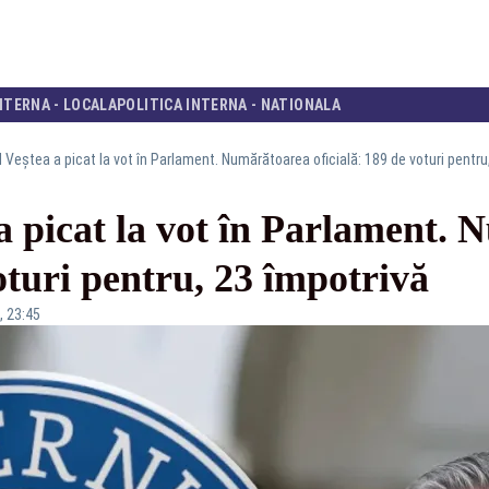
NTERNA - LOCALA
POLITICA INTERNA - NATIONALA
 Veștea a picat la vot în Parlament. Numărătoarea oficială: 189 de voturi pentru
a picat la vot în Parlament.
voturi pentru, 23 împotrivă
, 23:45