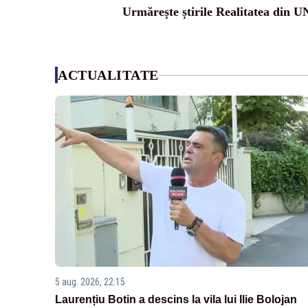
Urmărește știrile Realitatea din 
ACTUALITATE
5 aug. 2026, 22:15
Laurențiu Botin a descins la vila lui Ilie Bolojan