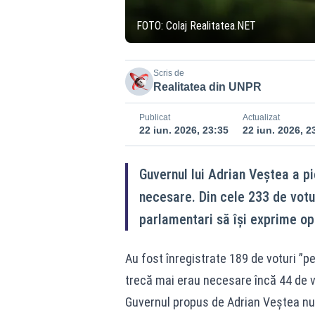
FOTO: Colaj Realitatea.NET
Scris de
Realitatea din UNPR
Publicat
Actualizat
22 iun. 2026, 23:35
22 iun. 2026, 2
Guvernul lui Adrian Veștea a pi
necesare. Din cele 233 de votu
parlamentari să își exprime opț
Au fost înregistrate 189 de voturi ”p
trecă mai erau necesare încă 44 de v
Guvernul propus de Adrian Veștea nu a