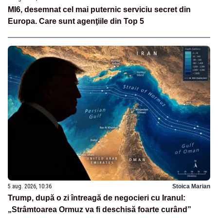
MI6, desemnat cel mai puternic serviciu secret din
Europa. Care sunt agenţiile din Top 5
5 aug. 2026, 10:36
Stoica Marian
Trump, după o zi întreagă de negocieri cu Iranul:
„Strâmtoarea Ormuz va fi deschisă foarte curând”