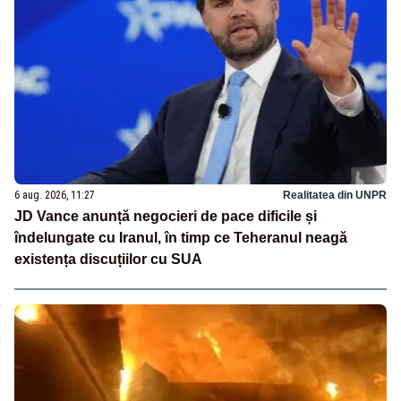
6 aug. 2026, 11:27
Realitatea din UNPR
JD Vance anunță negocieri de pace dificile și
îndelungate cu Iranul, în timp ce Teheranul neagă
existența discuțiilor cu SUA