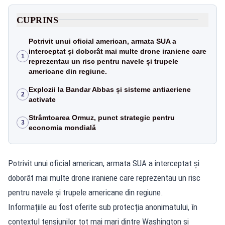
CUPRINS
Potrivit unui oficial american, armata SUA a
interceptat și doborât mai multe drone iraniene care
1
reprezentau un risc pentru navele și trupele
americane din regiune.
Explozii la Bandar Abbas și sisteme antiaeriene
2
activate
Strâmtoarea Ormuz, punct strategic pentru
3
economia mondială
Potrivit unui oficial american, armata SUA a interceptat și
doborât mai multe drone iraniene care reprezentau un risc
pentru navele și trupele americane din regiune.
Informațiile au fost oferite sub protecția anonimatului, în
contextul tensiunilor tot mai mari dintre Washington și