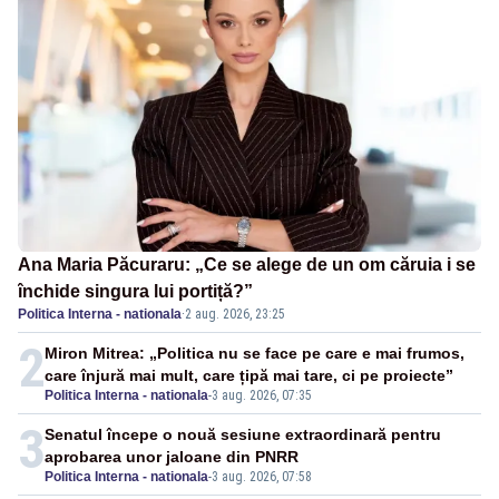
Ana Maria Păcuraru: „Ce se alege de un om căruia i se
închide singura lui portiță?”
Politica Interna - nationala
·
2 aug. 2026, 23:25
2
Miron Mitrea: „Politica nu se face pe care e mai frumos,
care înjură mai mult, care țipă mai tare, ci pe proiecte”
Politica Interna - nationala
-
3 aug. 2026, 07:35
3
Senatul începe o nouă sesiune extraordinară pentru
aprobarea unor jaloane din PNRR
Politica Interna - nationala
-
3 aug. 2026, 07:58