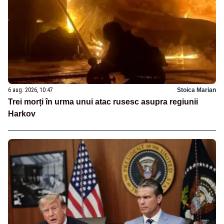
6 aug. 2026, 10:47
Stoica Marian
Trei morți în urma unui atac rusesc asupra regiunii
Harkov