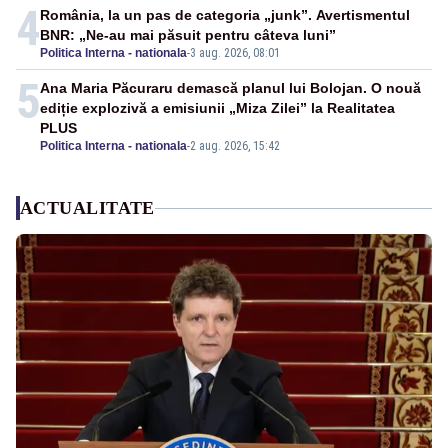
4
România, la un pas de categoria „junk”. Avertismentul
BNR: „Ne-au mai păsuit pentru câteva luni”
Politica Interna - nationala
-
3 aug. 2026, 08:01
5
Ana Maria Păcuraru demască planul lui Bolojan. O nouă
ediție explozivă a emisiunii „Miza Zilei” la Realitatea
PLUS
Politica Interna - nationala
-
2 aug. 2026, 15:42
ACTUALITATE