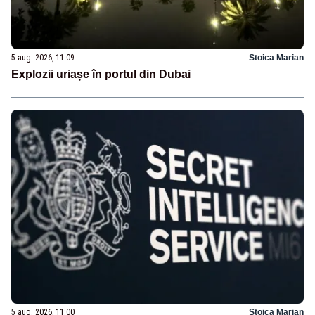
5 aug. 2026, 11:09
Stoica Marian
Explozii uriașe în portul din Dubai
5 aug. 2026, 11:00
Stoica Marian