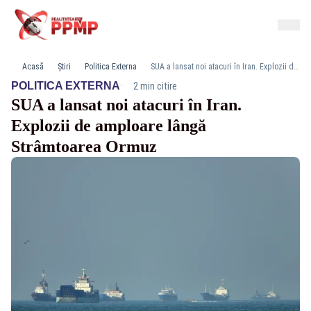
Acasă
Știri
Politica Externa
SUA a lansat noi atacuri în Iran. Explozii de amploare lângă Strâmtoarea Ormuz
·
POLITICA EXTERNA
2 min citire
SUA a lansat noi atacuri în Iran.
Explozii de amploare lângă
Strâmtoarea Ormuz