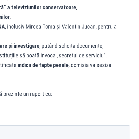
ră” a televiziunilor conservatoare
,
nilor
,
CNA
, inclusiv Mircea Toma și Valentin Jucan, pentru a
are și investigare
, putând solicita documente,
stituțiile să poată invoca „secretul de serviciu”.
tificate
indicii de fapte penale
, comisia va sesiza
ă prezinte un raport cu: