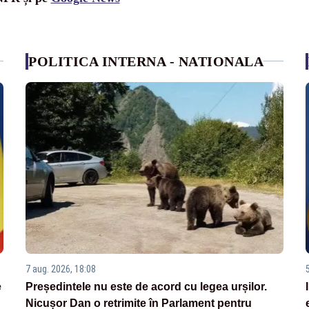
POLITICA INTERNA - NATIONALA
7 aug. 2026, 18:08
e
Președintele nu este de acord cu legea urșilor.
Nicușor Dan o retrimite în Parlament pentru