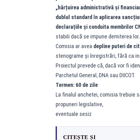
„hărțuirea administrativă și financia
dublul standard în aplicarea sancțiu
declarațiile și conduita membrilor 
stabili dacă se impune demiterea lor.
Comisia ar avea
depline puteri de cit
stenograme și înregistrări, fără ca in
Proiectul prevede că, dacă vor fi iden
Parchetul General, DNA sau DIICOT.
Termen: 60 de zile
La finalul anchetei, comisia trebuie s
propuneri legislative,
eventuale sesiz
CITEȘTE ȘI