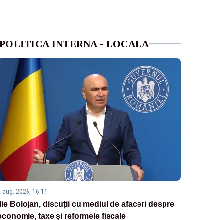
POLITICA INTERNA - LOCALA
5 aug. 2026, 16:11
Ilie Bolojan, discuții cu mediul de afaceri despre
economie, taxe și reformele fiscale