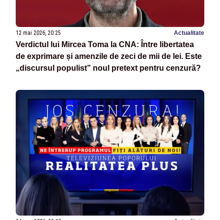
12 mai 2026, 20:25
Actualitate
Verdictul lui Mircea Toma la CNA: Între libertatea
de exprimare și amenzile de zeci de mii de lei. Este
„discursul populist” noul pretext pentru cenzură?