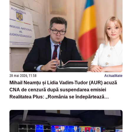
28 mai 2026, 11:58
Actualitate
Mihail Neamțu și Lidia Vadim-Tudor (AUR) acuză
CNA de cenzură după suspendarea emisiei
Realitatea Plus: „România se îndepărtează
periculos de principiile democratice”