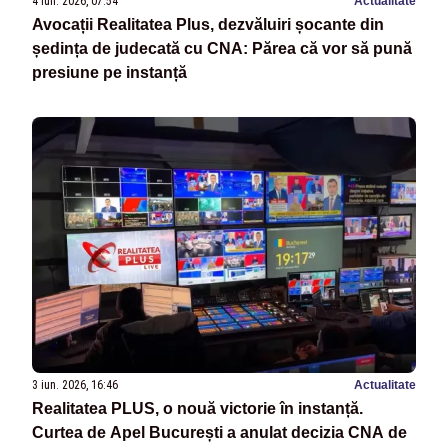
4 iun. 2026, 07:54
Actualitate
Avocații Realitatea Plus, dezvăluiri șocante din
ședința de judecată cu CNA: Părea că vor să pună
presiune pe instanță
3 iun. 2026, 16:46
Actualitate
Realitatea PLUS, o nouă victorie în instanță.
Curtea de Apel București a anulat decizia CNA de