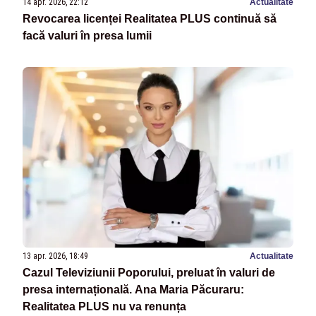
14 apr. 2026, 22:12
Actualitate
Revocarea licenței Realitatea PLUS continuă să
facă valuri în presa lumii
13 apr. 2026, 18:49
Actualitate
Cazul Televiziunii Poporului, preluat în valuri de
presa internațională. Ana Maria Păcuraru:
Realitatea PLUS nu va renunța