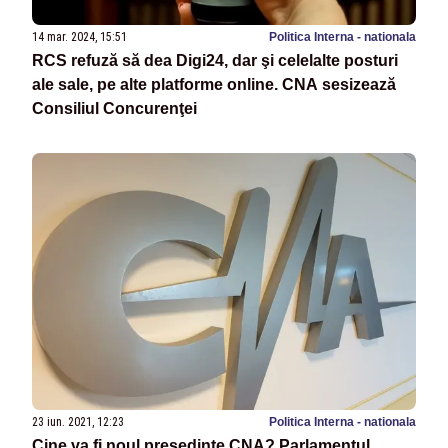
14 mar. 2024, 15:51
Politica Interna - nationala
RCS refuză să dea Digi24, dar şi celelalte posturi
ale sale, pe alte platforme online. CNA sesizează
Consiliul Concurenţei
23 iun. 2021, 12:23
Politica Interna - nationala
Cine va fi noul președinte CNA? Parlamentul