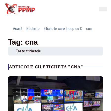
Acasă
Etichete
Etichete care încep cu C
cna
Tag: cna
Toate etichetele
ARTICOLE CU ETICHETA "CNA"