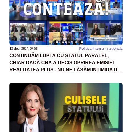
12 dec. 2024, 07:58
Politica Interna - nationala
CONTINUĂM LUPTA CU STATUL PARALEL,
CHIAR DACĂ CNA A DECIS OPRIREA EMISIEI
REALITATEA PLUS - NU NE LĂSĂM INTIMIDAȚI!
SUNTEM ALĂTURI DE POPORUL ROMÂN!