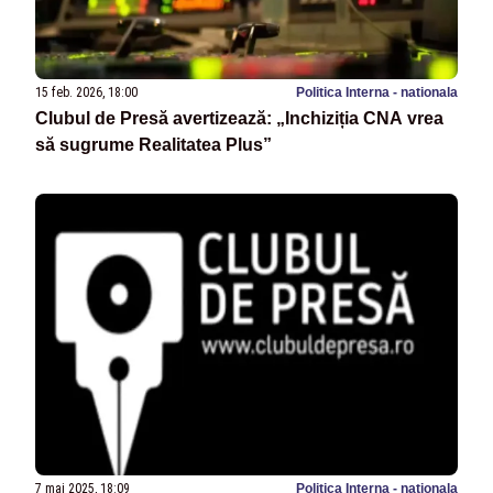
15 feb. 2026, 18:00
Politica Interna - nationala
Clubul de Presă avertizează: „Inchiziția CNA vrea
să sugrume Realitatea Plus”
7 mai 2025, 18:09
Politica Interna - nationala