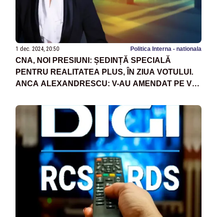
1 dec. 2024, 20:50
Politica Interna - nationala
CNA, NOI PRESIUNI: ȘEDINȚĂ SPECIALĂ
PENTRU REALITATEA PLUS, ÎN ZIUA VOTULUI.
ANCA ALEXANDRESCU: V-AU AMENDAT PE VOI,
CEI CARE AȚI VOTAT! NU NE ÎNCHID GURA!