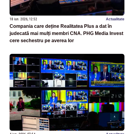
18 iun. 2026, 12:52
Actualitate
Compania care deține Realitatea Plus a dat în
judecată mai mulți membri CNA. PHG Media Invest
cere sechestru pe averea lor