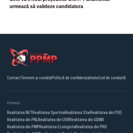
urmează să valideze candidatura
Contact
Termeni și condiții
Politică de confidențialitate
Cod de conduită
Parteneri:
Realitatea.NET
Realitatea Sportiva
Realitatea Star
Realitatea din PSD
Realitatea din PNL
Realitatea din USR
Realitatea din UDMR
Realitatea din PMP
Realitatea Ecologista
Realitatea din PRO