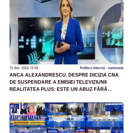
12 dec. 2024, 15:56
Politica Interna - nationala
ANCA ALEXANDRESCU, DESPRE DICIZIA CNA
DE SUSPENDARE A EMISIEI TELEVIZIUNII
REALITATEA PLUS: ESTE UN ABUZ FĂRĂ
MARGINI. LUCRURILE ASTEA NU TREBUIE SĂ
SE MAI PERPETUEZE