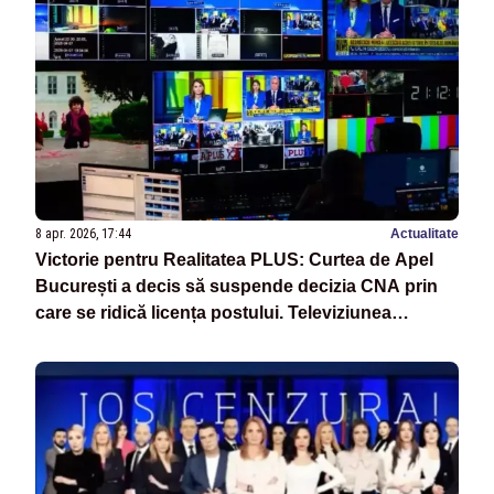
8 apr. 2026, 17:44
Actualitate
Victorie pentru Realitatea PLUS: Curtea de Apel
București a decis să suspende decizia CNA prin
care se ridică licența postului. Televiziunea
Poporului NU se închide