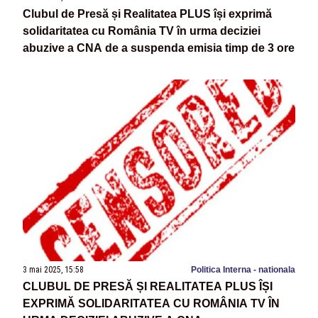
Clubul de Presă și Realitatea PLUS își exprimă
solidaritatea cu România TV în urma deciziei
abuzive a CNA de a suspenda emisia timp de 3 ore
3 mai 2025, 15:58
Politica Interna - nationala
CLUBUL DE PRESĂ ȘI REALITATEA PLUS ÎȘI
EXPRIMĂ SOLIDARITATEA CU ROMÂNIA TV ÎN