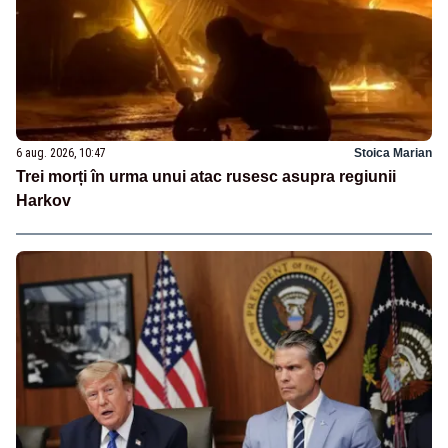
6 aug. 2026, 10:47
Stoica Marian
Trei morți în urma unui atac rusesc asupra regiunii
Harkov