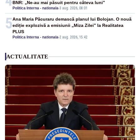
4
BNR: „Ne-au mai păsuit pentru câteva luni”
Politica Interna - nationala
-
3 aug. 2026, 08:01
5
Ana Maria Păcuraru demască planul lui Bolojan. O nouă
ediție explozivă a emisiunii „Miza Zilei” la Realitatea
PLUS
Politica Interna - nationala
-
2 aug. 2026, 15:42
ACTUALITATE