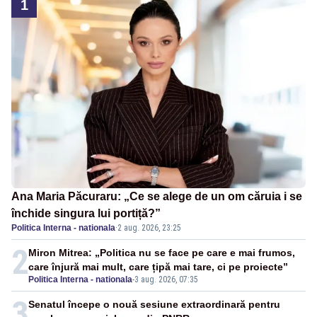
1
Ana Maria Păcuraru: „Ce se alege de un om căruia i se
închide singura lui portiță?”
Politica Interna - nationala
·
2 aug. 2026, 23:25
2
Miron Mitrea: „Politica nu se face pe care e mai frumos,
care înjură mai mult, care țipă mai tare, ci pe proiecte”
Politica Interna - nationala
-
3 aug. 2026, 07:35
3
Senatul începe o nouă sesiune extraordinară pentru