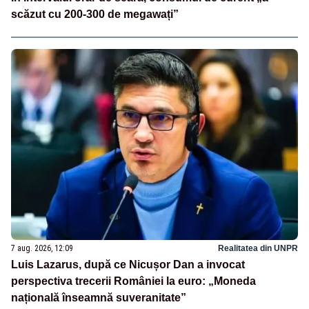
scăzut cu 200-300 de megawați”
7 aug. 2026, 12:09
Realitatea din UNPR
Luis Lazarus, după ce Nicușor Dan a invocat
perspectiva trecerii României la euro: „Moneda
națională înseamnă suveranitate”