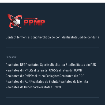
Contact
Termeni și condiții
Politică de confidențialitate
Cod de conduită
Parteneri:
Realitatea.NET
Realitatea Sportiva
Realitatea Star
Realitatea din PSD
Realitatea din PNL
Realitatea din USR
Realitatea din UDMR
Realitatea din PMP
Realitatea Ecologista
Realitatea din PRO
Realitatea din AUR
Realitatea de Bistrita
Realitatea de Ialomita
Realitatea de Hunedoara
Realitatea Travel