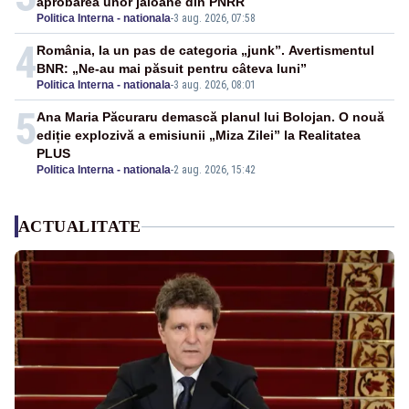
aprobarea unor jaloane din PNRR
Politica Interna - nationala
-
3 aug. 2026, 07:58
4
România, la un pas de categoria „junk”. Avertismentul
BNR: „Ne-au mai păsuit pentru câteva luni”
Politica Interna - nationala
-
3 aug. 2026, 08:01
5
Ana Maria Păcuraru demască planul lui Bolojan. O nouă
ediție explozivă a emisiunii „Miza Zilei” la Realitatea
PLUS
Politica Interna - nationala
-
2 aug. 2026, 15:42
ACTUALITATE