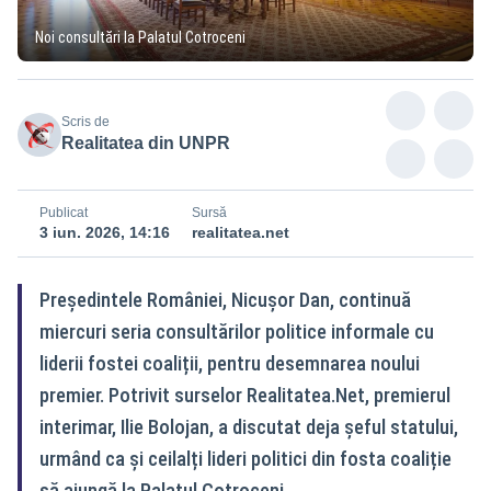
Noi consultări la Palatul Cotroceni
Scris de
Realitatea din UNPR
Publicat
Sursă
3 iun. 2026, 14:16
realitatea.net
Președintele României, Nicușor Dan, continuă
miercuri seria consultărilor politice informale cu
liderii fostei coaliții, pentru desemnarea noului
premier. Potrivit surselor Realitatea.Net, premierul
interimar, Ilie Bolojan, a discutat deja șeful statului,
urmând ca și ceilalți lideri politici din fosta coaliție
să ajungă la Palatul Cotroceni.