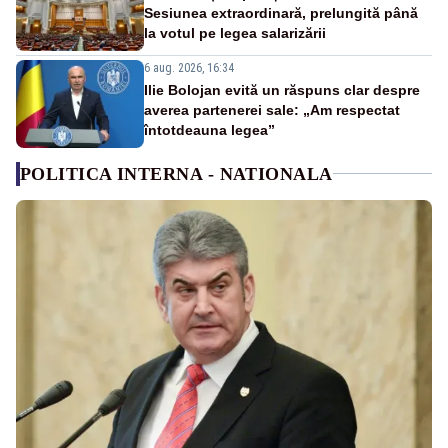
Sesiunea extraordinară, prelungită până
la votul pe legea salarizării
6 aug. 2026, 16:34
Ilie Bolojan evită un răspuns clar despre
averea partenerei sale: „Am respectat
întotdeauna legea”
POLITICA INTERNA - NATIONALA