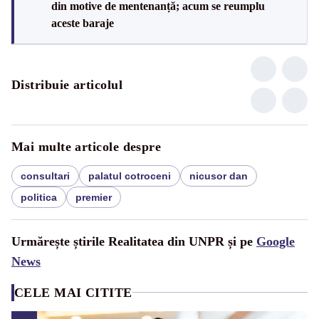
din motive de mentenanță; acum se reumplu
aceste baraje
Distribuie articolul
Mai multe articole despre
consultari
palatul cotroceni
nicusor dan
politica
premier
Urmărește știrile Realitatea din UNPR și pe
Google
News
CELE MAI CITITE