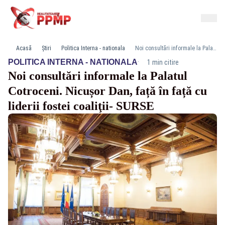
Acasă
Știri
Politica Interna - nationala
Noi consultări informale la Palatul Cotroceni. Nicușor Dan, față în față cu liderii fostei coaliţii- SURSE
·
POLITICA INTERNA - NATIONALA
1 min citire
Noi consultări informale la Palatul
Cotroceni. Nicușor Dan, față în față cu
liderii fostei coaliţii- SURSE