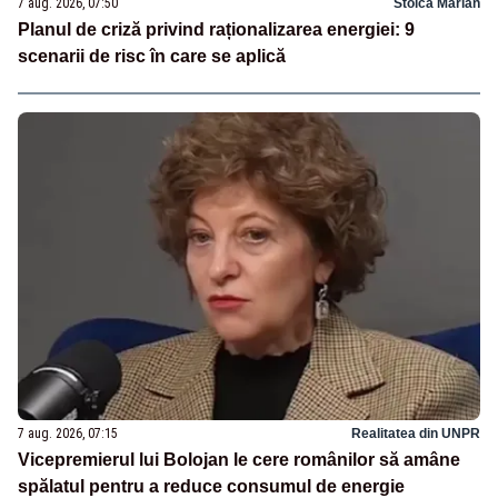
7 aug. 2026, 07:50
Stoica Marian
Planul de criză privind raționalizarea energiei: 9
scenarii de risc în care se aplică
7 aug. 2026, 07:15
Realitatea din UNPR
Vicepremierul lui Bolojan le cere românilor să amâne
spălatul pentru a reduce consumul de energie