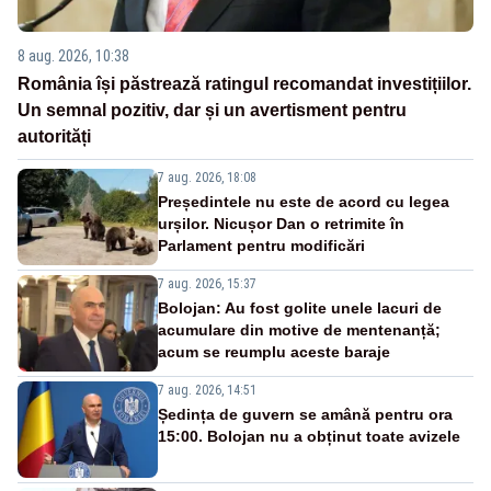
8 aug. 2026, 10:38
România își păstrează ratingul recomandat investițiilor.
Un semnal pozitiv, dar și un avertisment pentru
autorități
7 aug. 2026, 18:08
Președintele nu este de acord cu legea
urșilor. Nicușor Dan o retrimite în
Parlament pentru modificări
7 aug. 2026, 15:37
Bolojan: Au fost golite unele lacuri de
acumulare din motive de mentenanță;
acum se reumplu aceste baraje
7 aug. 2026, 14:51
Ședința de guvern se amână pentru ora
15:00. Bolojan nu a obținut toate avizele