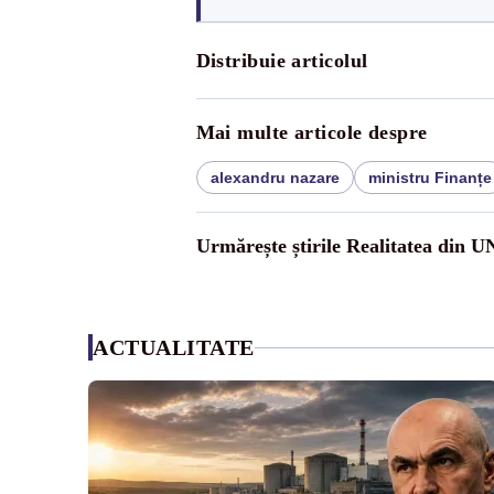
Distribuie articolul
Mai multe articole despre
alexandru nazare
ministru Finanțe
Urmărește știrile Realitatea din 
ACTUALITATE