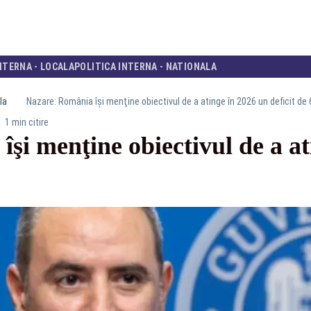
NTERNA - LOCALA
POLITICA INTERNA - NATIONALA
la
Nazare: România îşi menţine obiectivul de a atinge în 2026 un deficit de
1 min citire
şi menţine obiectivul de a at