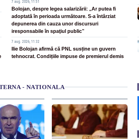
7 aug. 2026, 11:51
Bolojan, despre legea salarizării: „Ar putea fi
adoptată în perioada următoare. S-a întârziat
depunerea din cauza unor discursuri
iresponsabile în spaţiul public”
7 aug. 2026, 11:32
Ilie Bolojan afirmă că PNL susține un guvern
e
tehnocrat. Condițiile impuse de premierul demis
NTERNA - NATIONALA