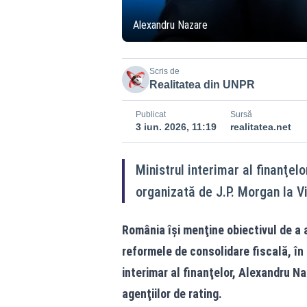
Alexandru Nazare
Scris de
Realitatea din UNPR
Publicat
Sursă
3 iun. 2026, 11:19
realitatea.net
Ministrul interimar al finanţe
organizată de J.P. Morgan la V
România îşi menţine obiectivul de a a
reformele de consolidare fiscală, în p
interimar al finanţelor, Alexandru Na
agenţiilor de rating.