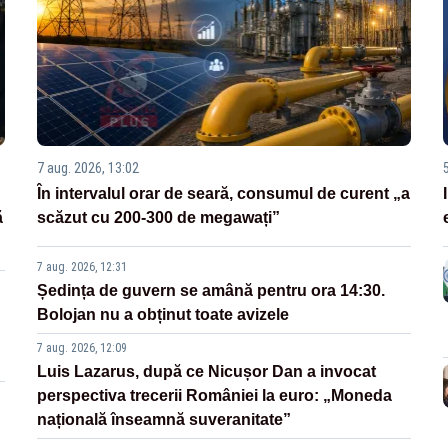
7 aug. 2026, 13:02
În intervalul orar de seară, consumul de curent „a
ă
scăzut cu 200-300 de megawați”
7 aug. 2026, 12:31
Ședința de guvern se amână pentru ora 14:30.
Bolojan nu a obținut toate avizele
7 aug. 2026, 12:09
Luis Lazarus, după ce Nicușor Dan a invocat
perspectiva trecerii României la euro: „Moneda
națională înseamnă suveranitate”