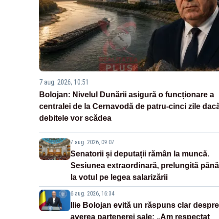
7 aug. 2026, 10:51
Bolojan: Nivelul Dunării asigură o funcționare a
centralei de la Cernavodă de patru-cinci zile dac
debitele vor scădea
7 aug. 2026, 09:07
Senatorii și deputații rămân la muncă.
Sesiunea extraordinară, prelungită până
la votul pe legea salarizării
6 aug. 2026, 16:34
Ilie Bolojan evită un răspuns clar despre
averea partenerei sale: „Am respectat