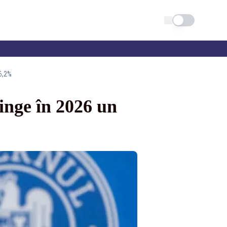
Schimba tema
 6,2%
inge în 2026 un