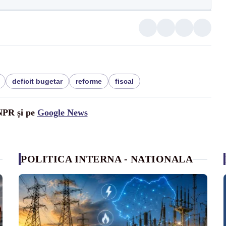
deficit bugetar
reforme
fiscal
UNPR și pe
Google News
POLITICA INTERNA - NATIONALA