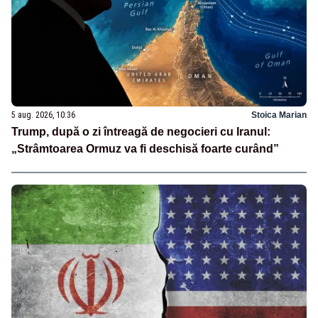
5 aug. 2026, 10:36
Stoica Marian
Trump, după o zi întreagă de negocieri cu Iranul:
„Strâmtoarea Ormuz va fi deschisă foarte curând”