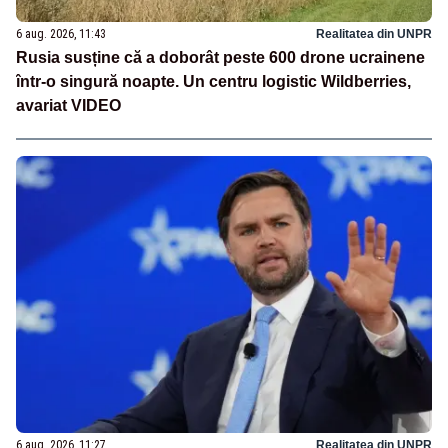
6 aug. 2026, 11:43
Realitatea din UNPR
Rusia susține că a doborât peste 600 drone ucrainene
într-o singură noapte. Un centru logistic Wildberries,
avariat VIDEO
6 aug. 2026, 11:27
Realitatea din UNPR