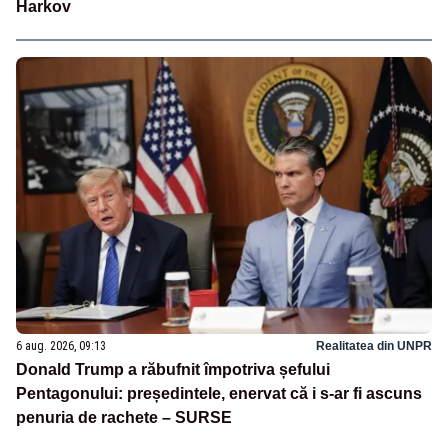
Harkov
6 aug. 2026, 09:13
Realitatea din UNPR
Donald Trump a răbufnit împotriva șefului
Pentagonului: președintele, enervat că i s-ar fi ascuns
penuria de rachete – SURSE