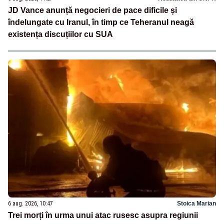
JD Vance anunță negocieri de pace dificile și
îndelungate cu Iranul, în timp ce Teheranul neagă
existența discuțiilor cu SUA
6 aug. 2026, 10:47
Stoica Marian
Trei morți în urma unui atac rusesc asupra regiunii