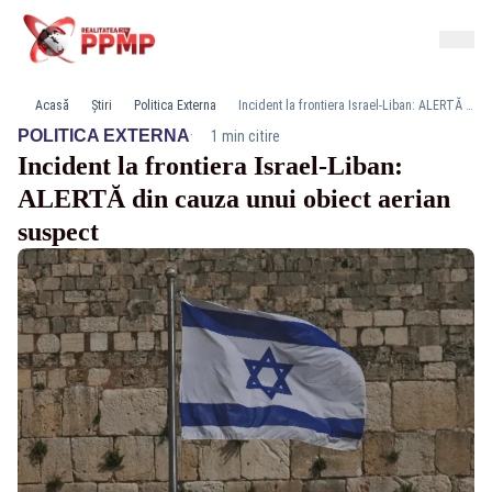
Acasă
Știri
Politica Externa
Incident la frontiera Israel-Liban: ALERTĂ din cauza unui obiect aerian suspect
·
POLITICA EXTERNA
1 min citire
Incident la frontiera Israel-Liban:
ALERTĂ din cauza unui obiect aerian
suspect