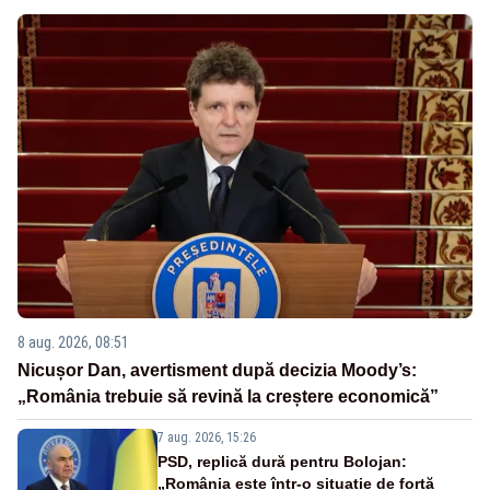
8 aug. 2026, 08:51
Nicușor Dan, avertisment după decizia Moody’s:
„România trebuie să revină la creștere economică”
7 aug. 2026, 15:26
PSD, replică dură pentru Bolojan:
„România este într-o situație de forță