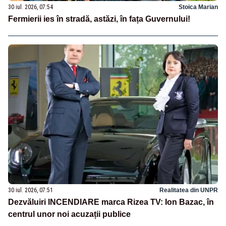
30 iul. 2026, 07:54
Stoica Marian
Fermierii ies în stradă, astăzi, în fața Guvernului!
30 iul. 2026, 07:51
Realitatea din UNPR
Dezvăluiri INCENDIARE marca Rizea TV: Ion Bazac, în
centrul unor noi acuzații publice