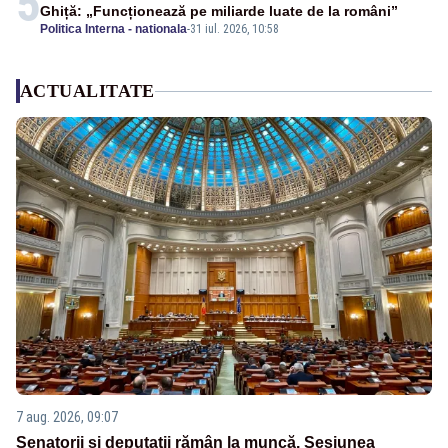
5
Ghiță: „Funcționează pe miliarde luate de la români”
Politica Interna - nationala
-
31 iul. 2026, 10:58
ACTUALITATE
7 aug. 2026, 09:07
Senatorii și deputații rămân la muncă. Sesiunea