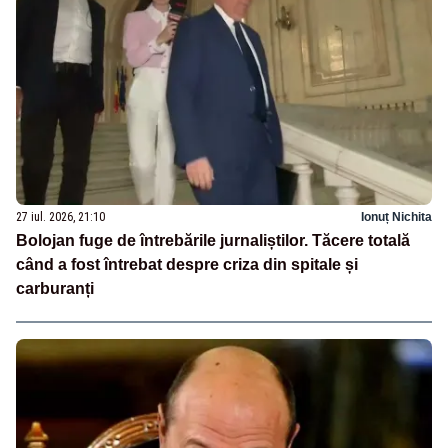
27 iul. 2026, 21:10
Ionuț Nichita
Bolojan fuge de întrebările jurnaliștilor. Tăcere totală
când a fost întrebat despre criza din spitale și
carburanți