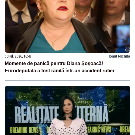
30 iul. 2026, 16:48
Ionuț Nichita
Momente de panică pentru Diana Șoșoacă!
Eurodeputata a fost rănită într-un accident rutier