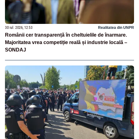
30 iul. 2026, 12:53
Realitatea din UNPR
Românii cer transparență în cheltuielile de înarmare.
Majoritatea vrea competiție reală și industrie locală –
SONDAJ