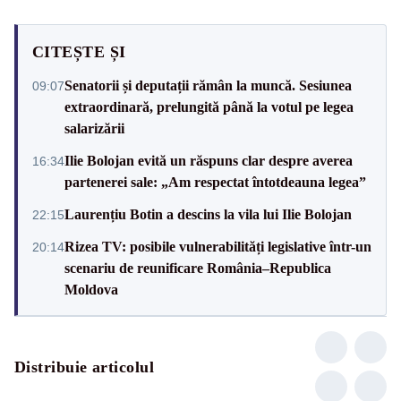
CITEȘTE ȘI
Senatorii și deputații rămân la muncă. Sesiunea
09:07
extraordinară, prelungită până la votul pe legea
salarizării
Ilie Bolojan evită un răspuns clar despre averea
16:34
partenerei sale: „Am respectat întotdeauna legea”
Laurențiu Botin a descins la vila lui Ilie Bolojan
22:15
Rizea TV: posibile vulnerabilități legislative într-un
20:14
scenariu de reunificare România–Republica
Moldova
Distribuie articolul