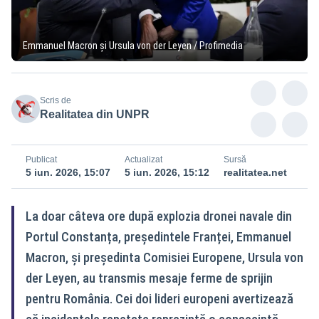
Emmanuel Macron și Ursula von der Leyen / Profimedia
Scris de
Realitatea din UNPR
Publicat
Actualizat
Sursă
5 iun. 2026, 15:07
5 iun. 2026, 15:12
realitatea.net
La doar câteva ore după explozia dronei navale din
Portul Constanța, președintele Franței, Emmanuel
Macron, și președinta Comisiei Europene, Ursula von
der Leyen, au transmis mesaje ferme de sprijin
pentru România. Cei doi lideri europeni avertizează