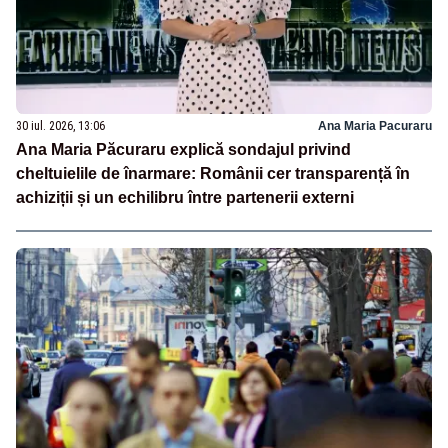
30 iul. 2026, 13:06
Ana Maria Pacuraru
Ana Maria Păcuraru explică sondajul privind
cheltuielile de înarmare: Românii cer transparență în
achiziții și un echilibru între partenerii externi