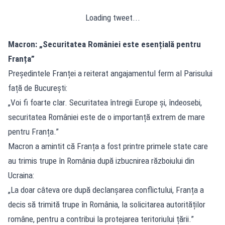
Loading tweet...
Macron: „Securitatea României este esențială pentru
Franța”
Președintele Franței a reiterat angajamentul ferm al Parisului
față de București:
„Voi fi foarte clar. Securitatea întregii Europe și, îndeosebi,
securitatea României este de o importanță extrem de mare
pentru Franța.”
Macron a amintit că Franța a fost printre primele state care
au trimis trupe în România după izbucnirea războiului din
Ucraina:
„La doar câteva ore după declanșarea conflictului, Franța a
decis să trimită trupe în România, la solicitarea autorităților
române, pentru a contribui la protejarea teritoriului țării.”