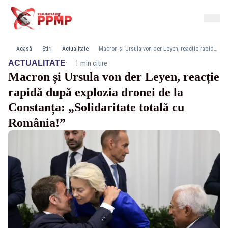
Acasă
Știri
Actualitate
Macron și Ursula von der Leyen, reacție rapidă după explozia dronei de la Constanța: „Solidaritate totală cu România!”
·
ACTUALITATE
1 min citire
Macron și Ursula von der Leyen, reacție
rapidă după explozia dronei de la
Constanța: „Solidaritate totală cu
România!”