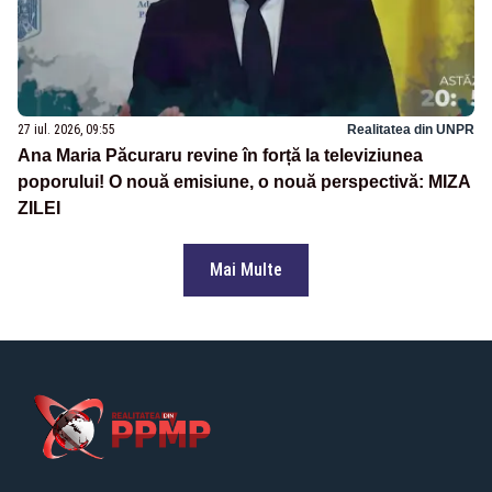
27 iul. 2026, 09:55
Realitatea din UNPR
Ana Maria Păcuraru revine în forță la televiziunea
poporului! O nouă emisiune, o nouă perspectivă: MIZA
ZILEI
Mai Multe