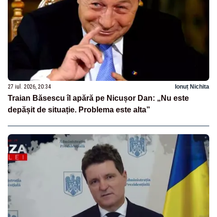
27 iul. 2026, 20:34
Ionuț Nichita
Traian Băsescu îl apără pe Nicușor Dan: „Nu este
depășit de situație. Problema este alta”