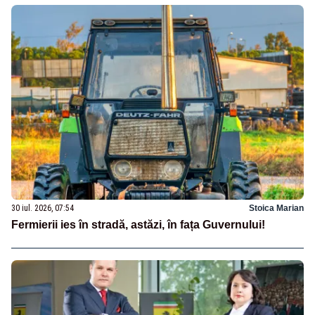
30 iul. 2026, 07:54
Stoica Marian
Fermierii ies în stradă, astăzi, în fața Guvernului!