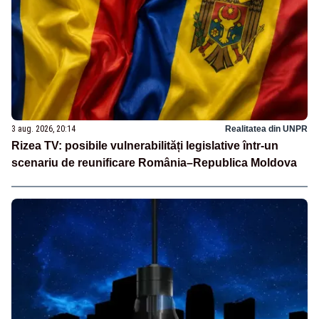
3 aug. 2026, 20:14
Realitatea din UNPR
Rizea TV: posibile vulnerabilități legislative într-un
scenariu de reunificare România–Republica Moldova