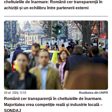
cheltuielile de înarmare: Românii cer transparență în
achiziții și un echilibru între partenerii externi
30 iul. 2026, 12:53
Realitatea din UNPR
Românii cer transparență în cheltuielile de înarmare.
Majoritatea vrea competiție reală și industrie locală –
SONDAJ