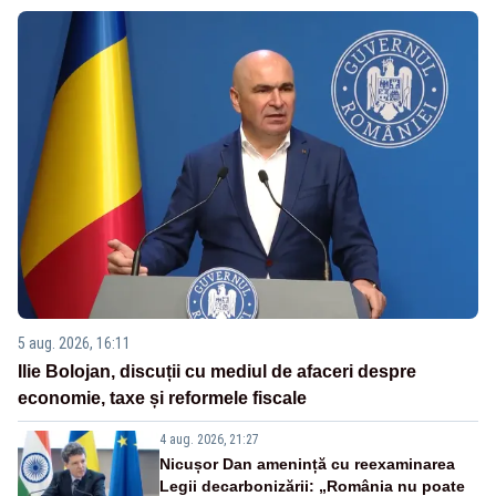
5 aug. 2026, 16:11
Ilie Bolojan, discuții cu mediul de afaceri despre
economie, taxe și reformele fiscale
4 aug. 2026, 21:27
Nicușor Dan amenință cu reexaminarea
Legii decarbonizării: „România nu poate