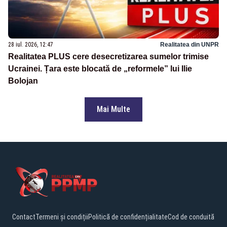
28 iul. 2026, 12:47
Realitatea din UNPR
Realitatea PLUS cere desecretizarea sumelor trimise
Ucrainei. Țara este blocată de „reformele” lui Ilie
Bolojan
Mai Multe
Contact
Termeni și condiții
Politică de confidențialitate
Cod de conduită