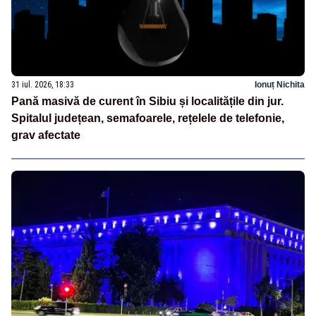
31 iul. 2026, 18:33
Ionuț Nichita
Pană masivă de curent în Sibiu și localitățile din jur.
Spitalul județean, semafoarele, rețelele de telefonie,
grav afectate