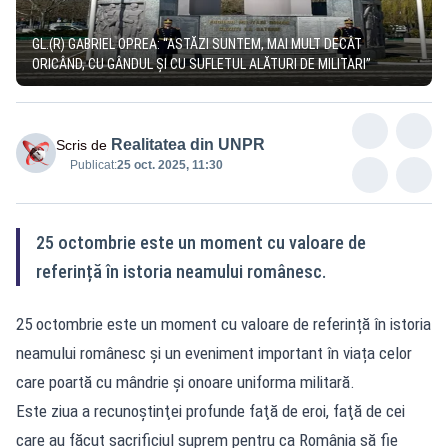
GL.(R) GABRIEL OPREA: “ASTĂZI SUNTEM, MAI MULT DECÂT
ORICÂND, CU GÂNDUL ŞI CU SUFLETUL ALĂTURI DE MILITARI”
Realitatea din UNPR
Scris de
Publicat:
25 oct. 2025, 11:30
25 octombrie este un moment cu valoare de
referință în istoria neamului românesc.
25 octombrie este un moment cu valoare de referință în istoria
neamului românesc și un eveniment important în viața celor
care poartă cu mândrie și onoare uniforma militară.
Este ziua a recunoştinţei profunde faţă de eroi, faţă de cei
care au făcut sacrificiul suprem pentru ca România să fie