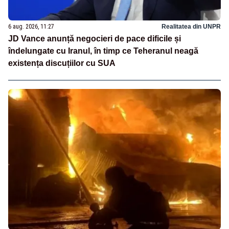
6 aug. 2026, 11:27
Realitatea din UNPR
JD Vance anunță negocieri de pace dificile și
îndelungate cu Iranul, în timp ce Teheranul neagă
existența discuțiilor cu SUA