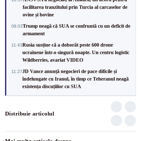
facilitarea tranzitului prin Turcia al carcaselor de
ovine și bovine
Trump neagă că SUA se confruntă cu un deficit de
08:03
armament
Rusia susține că a doborât peste 600 drone
11:43
ucrainene într-o singură noapte. Un centru logistic
Wildberries, avariat VIDEO
JD Vance anunță negocieri de pace dificile și
11:27
îndelungate cu Iranul, în timp ce Teheranul neagă
existența discuțiilor cu SUA
Distribuie articolul
Mai multe articole despre