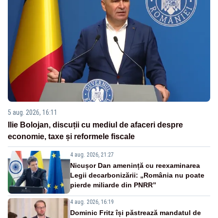
5 aug. 2026, 16:11
Ilie Bolojan, discuții cu mediul de afaceri despre
economie, taxe și reformele fiscale
4 aug. 2026, 21:27
Nicușor Dan amenință cu reexaminarea
Legii decarbonizării: „România nu poate
pierde miliarde din PNRR”
4 aug. 2026, 16:19
Dominic Fritz își păstrează mandatul de