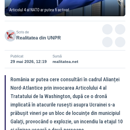
Articolul 4 al NATO ar putea fi activat
Scris de
Realitatea din UNPR
Publicat
Sursă
29 mai 2026, 12:19
realitatea.net
România ar putea cere consultări în cadrul Alianței
Nord-Atlantice prin invocarea Articolului 4 al
Tratatului de la Washington, după ce o dronă
implicată în atacurile rusești asupra Ucrainei s-a
prăbușit vineri pe un bloc de locuințe din municipiul
Galați, provocând o explozie, un incendiu la etajul 10
și rănirea ușoară a două persoane.