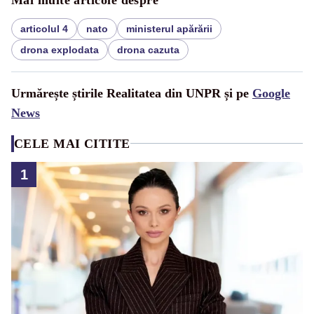
articolul 4
nato
ministerul apărării
drona explodata
drona cazuta
Urmărește știrile Realitatea din UNPR și pe
Google
News
CELE MAI CITITE
1