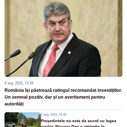
8 aug. 2026, 10:38
România își păstrează ratingul recomandat investițiilor.
Un semnal pozitiv, dar și un avertisment pentru
autorități
7 aug. 2026, 18:08
Președintele nu este de acord cu legea
urșilor. Nicușor Dan o retrimite în