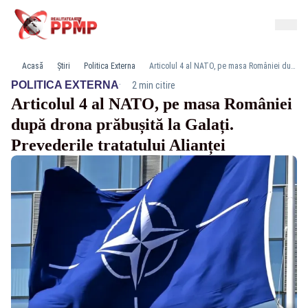
Acasă
Știri
Politica Externa
Articolul 4 al NATO, pe masa României după drona prăbușită la Galați. Prevederile tratatului Alianței
·
POLITICA EXTERNA
2 min citire
Articolul 4 al NATO, pe masa României
după drona prăbușită la Galați.
Prevederile tratatului Alianței