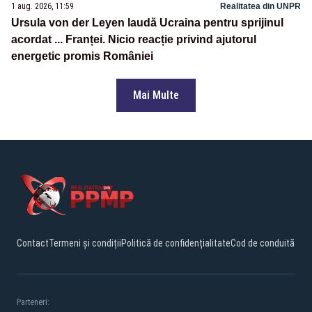
1 aug. 2026, 11:59
Realitatea din UNPR
Ursula von der Leyen laudă Ucraina pentru sprijinul
acordat ... Franței. Nicio reacție privind ajutorul
energetic promis României
Mai Multe
Contact
Termeni și condiții
Politică de confidențialitate
Cod de conduită
Parteneri: