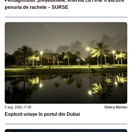
Pentagonului: președintele, enervat că i s-ar fi ascuns
penuria de rachete – SURSE
5 aug. 2026, 11:09
Stoica Marian
Explozii uriașe în portul din Dubai