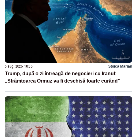
5 aug. 2026, 10:36
Stoica Marian
Trump, după o zi întreagă de negocieri cu Iranul:
„Strâmtoarea Ormuz va fi deschisă foarte curând”