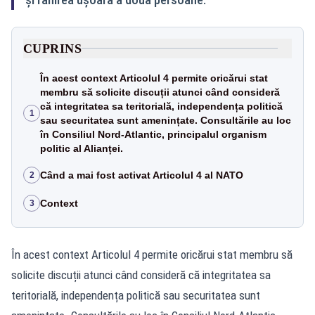
CUPRINS
În acest context Articolul 4 permite oricărui stat
membru să solicite discuții atunci când consideră
că integritatea sa teritorială, independența politică
1
sau securitatea sunt amenințate. Consultările au loc
în Consiliul Nord-Atlantic, principalul organism
politic al Alianței.
Când a mai fost activat Articolul 4 al NATO
2
Context
3
În acest context Articolul 4 permite oricărui stat membru să
solicite discuții atunci când consideră că integritatea sa
teritorială, independența politică sau securitatea sunt