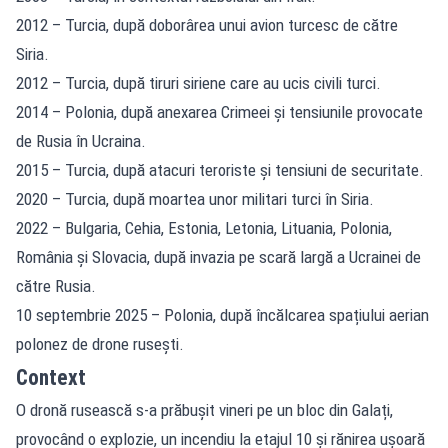
2012 – Turcia, după doborârea unui avion turcesc de către
Siria.
2012 – Turcia, după tiruri siriene care au ucis civili turci.
2014 – Polonia, după anexarea Crimeei și tensiunile provocate
de Rusia în Ucraina.
2015 – Turcia, după atacuri teroriste și tensiuni de securitate.
2020 – Turcia, după moartea unor militari turci în Siria.
2022 – Bulgaria, Cehia, Estonia, Letonia, Lituania, Polonia,
România și Slovacia, după invazia pe scară largă a Ucrainei de
către Rusia.
10 septembrie 2025 – Polonia, după încălcarea spațiului aerian
polonez de drone rusești.
Context
O dronă rusească s-a prăbușit vineri pe un bloc din Galați,
provocând o explozie, un incendiu la etajul 10 și rănirea ușoară