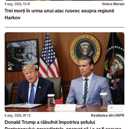
6 aug. 2026, 10:47
Stoica Marian
Trei morți în urma unui atac rusesc asupra regiunii
Harkov
6 aug. 2026, 09:13
Realitatea din UNPR
Donald Trump a răbufnit împotriva șefului