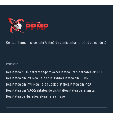
Contact
Termeni și condiții
Politică de confidențialitate
Cod de conduită
Parteneri:
Realitatea.NET
Realitatea Sportiva
Realitatea Star
Realitatea din PSD
Realitatea din PNL
Realitatea din USR
Realitatea din UDMR
Realitatea din PMP
Realitatea Ecologista
Realitatea din PRO
Realitatea din AUR
Realitatea de Bistrita
Realitatea de Ialomita
Realitatea de Hunedoara
Realitatea Travel