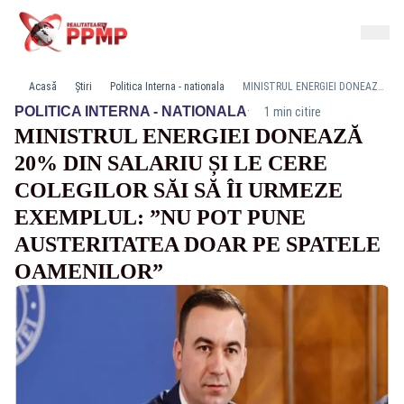
Acasă
Știri
Politica Interna - nationala
MINISTRUL ENERGIEI DONEAZĂ 20% DIN SALARIU ȘI LE CERE COLEGILOR SĂI SĂ ÎI URMEZE EXEMPLUL: ”NU POT PUNE AUSTERITATEA DOAR PE SPATELE OAMENILOR”
·
POLITICA INTERNA - NATIONALA
1 min citire
MINISTRUL ENERGIEI DONEAZĂ
20% DIN SALARIU ȘI LE CERE
COLEGILOR SĂI SĂ ÎI URMEZE
EXEMPLUL: ”NU POT PUNE
AUSTERITATEA DOAR PE SPATELE
OAMENILOR”