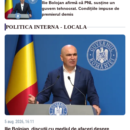
Ilie Bolojan afirmă că PNL susține un
guvern tehnocrat. Condițiile impuse de
premierul demis
POLITICA INTERNA - LOCALA
5 aug. 2026, 16:11
Ilie Bolojan, discuții cu mediul de afaceri despre