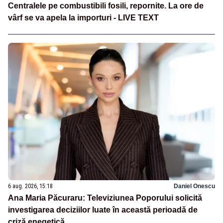
Centralele pe combustibili fosili, repornite. La ore de
vârf se va apela la importuri - LIVE TEXT
6 aug. 2026, 15:18
Daniel Onescu
Ana Maria Păcuraru: Televiziunea Poporului solicită
investigarea deciziilor luate în această perioadă de
criză enegetică