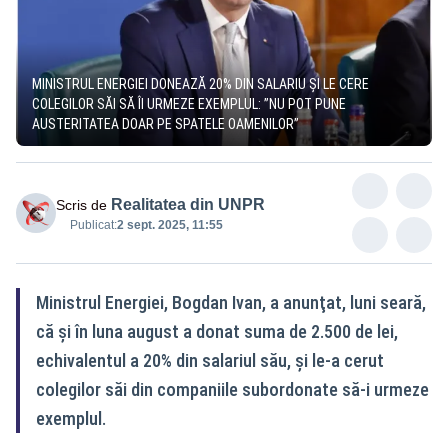
MINISTRUL ENERGIEI DONEAZĂ 20% DIN SALARIU ȘI LE CERE
COLEGILOR SĂI SĂ ÎI URMEZE EXEMPLUL: ”NU POT PUNE
AUSTERITATEA DOAR PE SPATELE OAMENILOR”
Realitatea din UNPR
Scris de
Publicat:
2 sept. 2025, 11:55
Ministrul Energiei, Bogdan Ivan, a anunţat, luni seară,
că şi în luna august a donat suma de 2.500 de lei,
echivalentul a 20% din salariul său, și le-a cerut
colegilor săi din companiile subordonate să-i urmeze
exemplul.