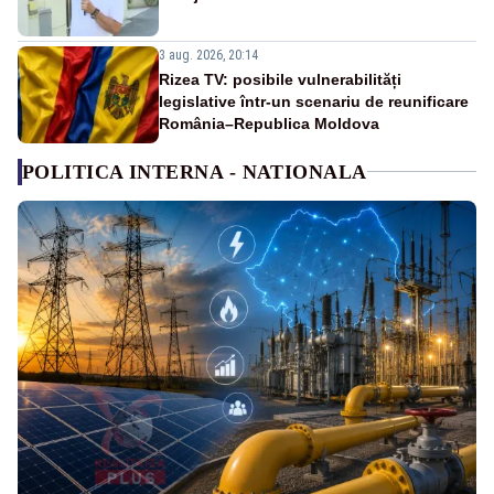
3 aug. 2026, 20:14
Rizea TV: posibile vulnerabilități
legislative într-un scenariu de reunificare
România–Republica Moldova
POLITICA INTERNA - NATIONALA