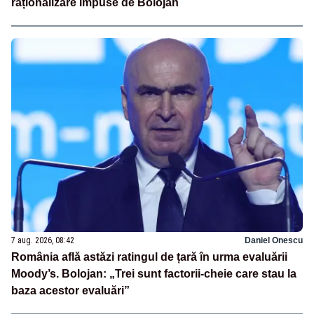
raționalizare impuse de Bolojan
7 aug. 2026, 08:42
Daniel Onescu
România află astăzi ratingul de țară în urma evaluării
Moody’s. Bolojan: „Trei sunt factorii-cheie care stau la
baza acestor evaluări”