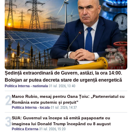
Ședință extraordinară de Guvern, astăzi, la ora 14:00.
Bolojan ar putea decreta stare de urgență energetică
Politica Interna - nationala
·
31 iul. 2026, 13:40
2
Marco Rubio, mesaj pentru Oana Țoiu: „Parteneriatul cu
România este puternic și prețuit”
Politica Interna - locala
-
31 iul. 2026, 14:37
3
SUA: Guvernul va începe să emită paşapoarte cu
imaginea lui Donald Trump începând cu 8 august
Politica Externa
-
31 iul. 2026, 15:20