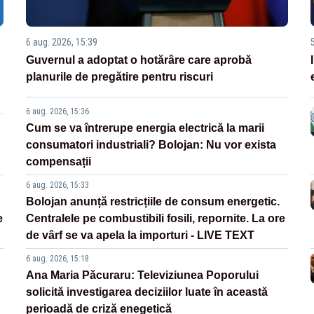
6 aug. 2026, 15:39
Guvernul a adoptat o hotărâre care aprobă
planurile de pregătire pentru riscuri
6 aug. 2026, 15:36
Cum se va întrerupe energia electrică la marii
consumatori industriali? Bolojan: Nu vor exista
compensații
6 aug. 2026, 15:33
Bolojan anunță restricțiile de consum energetic.
e
Centralele pe combustibili fosili, repornite. La ore
de vârf se va apela la importuri - LIVE TEXT
6 aug. 2026, 15:18
Ana Maria Păcuraru: Televiziunea Poporului
solicită investigarea deciziilor luate în această
perioadă de criză enegetică