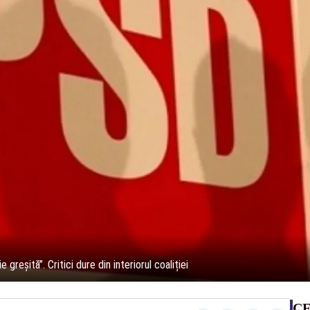
greșită”. Critici dure din interiorul coaliției
CE