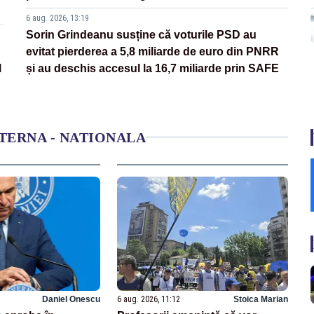
6 aug. 2026, 13:19
Sorin Grindeanu susține că voturile PSD au
evitat pierderea a 5,8 miliarde de euro din PNRR
l
și au deschis accesul la 16,7 miliarde prin SAFE
NTERNA - NATIONALA
Daniel Onescu
6 aug. 2026, 11:12
Stoica Marian