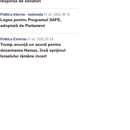
respinsă de senatori
4
Politica Interna - nationala
-
31 iul. 2026, 08:16
Legea pentru Programul SAFE,
adoptată de Parlament
5
Politica Externa
-
31 iul. 2026, 07:54
Trump anunță un acord pentru
dezarmarea Hamas, însă sprijinul
Israelului rămâne incert