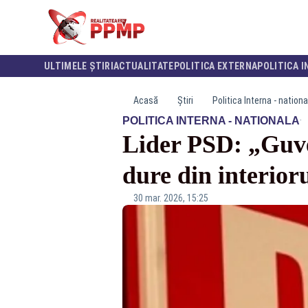
ULTIMELE ȘTIRI
ACTUALITATE
POLITICA EXTERNA
POLITICA I
Acasă
Știri
Politica Interna - nationa
·
POLITICA INTERNA - NATIONALA
Lider PSD: „Guver
dure din interioru
30 mar. 2026, 15:25