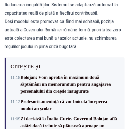
Reducerea inegalităților: Sistemul se adaptează automat la
capacitatea reală de plată a fiecărui contribuabil.
Deși modelul este promovat ca fiind mai echitabil, poziția
actuală a Guvernului României rămâne fermă: prioritatea zero
este colectarea mai bună a taxelor actuale, nu schimbarea
regulilor jocului în plină criză bugetară.
CITEȘTE ȘI
Bolojan: Vom aproba în maximum două
11:18
săptămâni un memorandum pentru angajarea
personalului din creșele inaugurate
Profesorii amenință că vor boicota începerea
11:12
noului an școlar
Zi decisivă la Înalta Curte. Guvernul Bolojan află
11:05
astăzi dacă trebuie să plătească aproape un