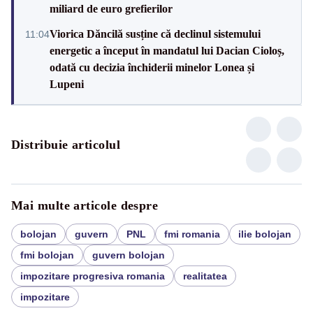
miliard de euro grefierilor
Viorica Dăncilă susține că declinul sistemului
11:04
energetic a început în mandatul lui Dacian Cioloș,
odată cu decizia închiderii minelor Lonea și
Lupeni
Distribuie articolul
Mai multe articole despre
bolojan
guvern
PNL
fmi romania
ilie bolojan
fmi bolojan
guvern bolojan
impozitare progresiva romania
realitatea
impozitare