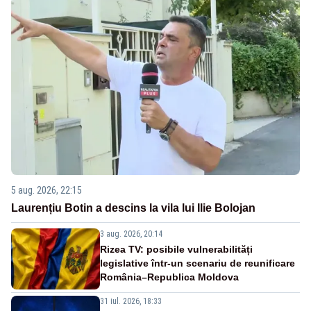
5 aug. 2026, 22:15
Laurențiu Botin a descins la vila lui Ilie Bolojan
3 aug. 2026, 20:14
Rizea TV: posibile vulnerabilități
legislative într-un scenariu de reunificare
România–Republica Moldova
31 iul. 2026, 18:33