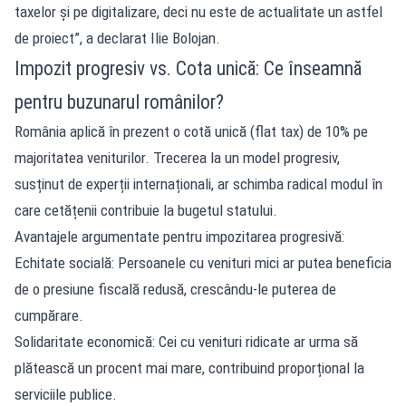
taxelor și pe digitalizare, deci nu este de actualitate un astfel
de proiect”, a declarat Ilie Bolojan.
Impozit progresiv vs. Cota unică: Ce înseamnă
pentru buzunarul românilor?
România aplică în prezent o cotă unică (flat tax) de 10% pe
majoritatea veniturilor. Trecerea la un model progresiv,
susținut de experții internaționali, ar schimba radical modul în
care cetățenii contribuie la bugetul statului.
Avantajele argumentate pentru impozitarea progresivă:
Echitate socială: Persoanele cu venituri mici ar putea beneficia
de o presiune fiscală redusă, crescându-le puterea de
cumpărare.
Solidaritate economică: Cei cu venituri ridicate ar urma să
plătească un procent mai mare, contribuind proporțional la
serviciile publice.