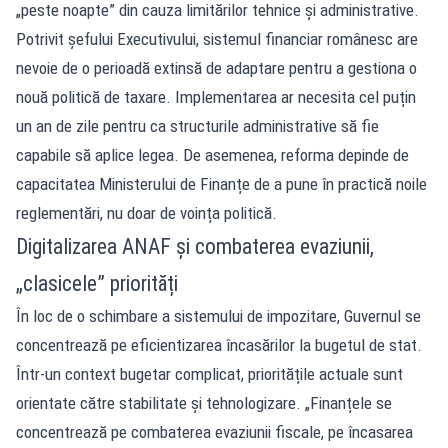
„peste noapte” din cauza limitărilor tehnice și administrative.
Potrivit șefului Executivului, sistemul financiar românesc are
nevoie de o perioadă extinsă de adaptare pentru a gestiona o
nouă politică de taxare. Implementarea ar necesita cel puțin
un an de zile pentru ca structurile administrative să fie
capabile să aplice legea. De asemenea, reforma depinde de
capacitatea Ministerului de Finanțe de a pune în practică noile
reglementări, nu doar de voința politică.
Digitalizarea ANAF și combaterea evaziunii,
„clasicele” priorități
În loc de o schimbare a sistemului de impozitare, Guvernul se
concentrează pe eficientizarea încasărilor la bugetul de stat.
Într-un context bugetar complicat, prioritățile actuale sunt
orientate către stabilitate și tehnologizare. „Finanțele se
concentrează pe combaterea evaziunii fiscale, pe încasarea