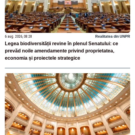
6 aug. 2026, 08:28
Realitatea din UNPR
Legea biodiversității revine în plenul Senatului: ce
prevăd noile amendamente privind proprietatea,
economia și proiectele strategice