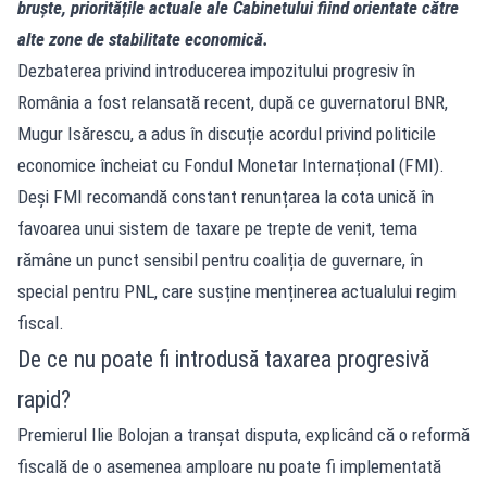
bruște, prioritățile actuale ale Cabinetului fiind orientate către
alte zone de stabilitate economică.
Dezbaterea privind introducerea impozitului progresiv în
România a fost relansată recent, după ce guvernatorul BNR,
Mugur Isărescu, a adus în discuție acordul privind politicile
economice încheiat cu Fondul Monetar Internațional (FMI).
Deși FMI recomandă constant renunțarea la cota unică în
favoarea unui sistem de taxare pe trepte de venit, tema
rămâne un punct sensibil pentru coaliția de guvernare, în
special pentru PNL, care susține menținerea actualului regim
fiscal.
De ce nu poate fi introdusă taxarea progresivă
rapid?
Premierul Ilie Bolojan a tranșat disputa, explicând că o reformă
fiscală de o asemenea amploare nu poate fi implementată