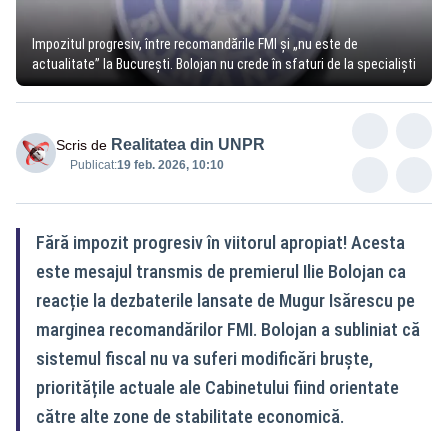
Impozitul progresiv, între recomandările FMI și „nu este de
actualitate” la București. Bolojan nu crede în sfaturi de la specialiști
Realitatea din UNPR
Scris de
Publicat:
19 feb. 2026, 10:10
Fără impozit progresiv în viitorul apropiat! Acesta
este mesajul transmis de premierul Ilie Bolojan ca
reacție la dezbaterile lansate de Mugur Isărescu pe
marginea recomandărilor FMI. Bolojan a subliniat că
sistemul fiscal nu va suferi modificări bruște,
prioritățile actuale ale Cabinetului fiind orientate
către alte zone de stabilitate economică.