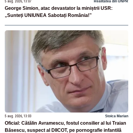
5 aug. 2026, 13:07
Realitatea din UNPR
George Simion, atac devastator la miniștrii USR:
„Sunteți UNIUNEA Sabotați România!”
5 aug. 2026, 13:03
Stoica Marian
Oficial: Cătălin Avramescu, fostul consilier al lui Traian
Băsescu, suspect al DIICOT, pe pornografie infantilă