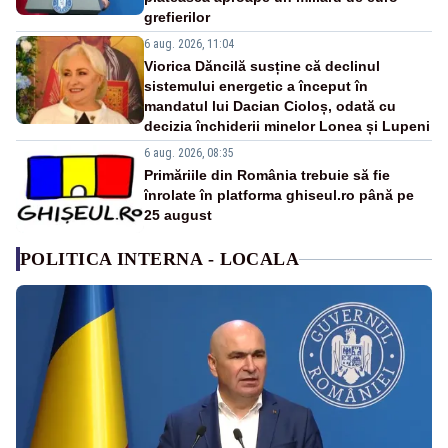
grefierilor
6 aug. 2026, 11:04
Viorica Dăncilă susține că declinul
sistemului energetic a început în
mandatul lui Dacian Cioloș, odată cu
decizia închiderii minelor Lonea și Lupeni
6 aug. 2026, 08:35
Primăriile din România trebuie să fie
înrolate în platforma ghiseul.ro până pe
25 august
POLITICA INTERNA - LOCALA