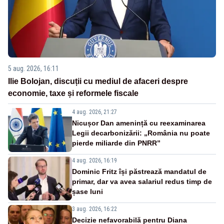
5 aug. 2026, 16:11
Ilie Bolojan, discuții cu mediul de afaceri despre
economie, taxe și reformele fiscale
4 aug. 2026, 21:27
Nicușor Dan amenință cu reexaminarea
Legii decarbonizării: „România nu poate
pierde miliarde din PNRR”
4 aug. 2026, 16:19
Dominic Fritz își păstrează mandatul de
primar, dar va avea salariul redus timp de
șase luni
3 aug. 2026, 16:22
Decizie nefavorabilă pentru Diana