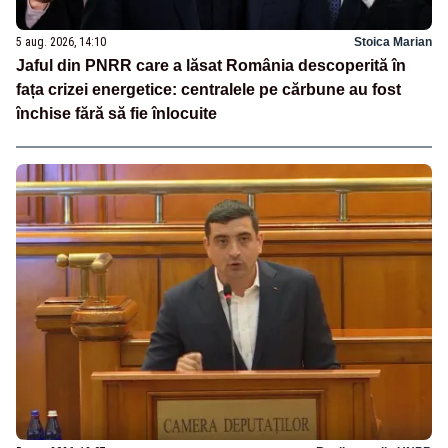
5 aug. 2026, 14:10
Stoica Marian
Jaful din PNRR care a lăsat România descoperită în
fața crizei energetice: centralele pe cărbune au fost
închise fără să fie înlocuite