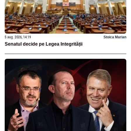
5 aug. 2026, 14:19
Stoica Marian
Senatul decide pe Legea Integrității