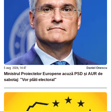
5 aug. 2026, 14:47
Daniel Onescu
Ministrul Proiectelor Europene acuză PSD și AUR de
sabotaj: ”Vor plăti electoral”