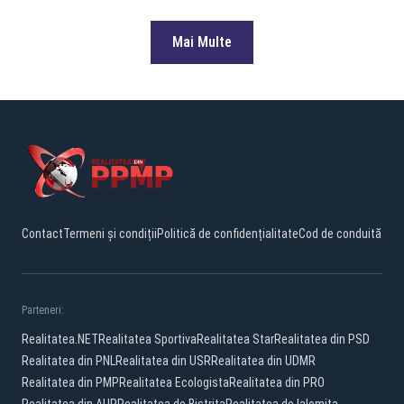
Mai Multe
Contact
Termeni și condiții
Politică de confidențialitate
Cod de conduită
Parteneri:
Realitatea.NET
Realitatea Sportiva
Realitatea Star
Realitatea din PSD
Realitatea din PNL
Realitatea din USR
Realitatea din UDMR
Realitatea din PMP
Realitatea Ecologista
Realitatea din PRO