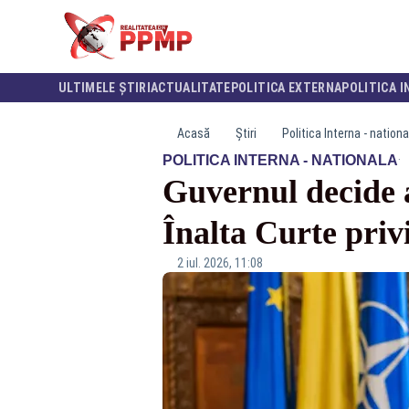
ULTIMELE ȘTIRI
ACTUALITATE
POLITICA EXTERNA
POLITICA I
Acasă
Știri
Politica Interna - nationa
·
POLITICA INTERNA - NATIONALA
Guvernul decide a
Înalta Curte priv
2 iul. 2026, 11:08