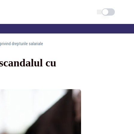
Schimba tema
ivind drepturile salariale
scandalul cu