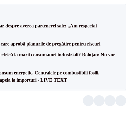
lar despre averea partenerei sale: „Am respectat
care aprobă planurile de pregătire pentru riscuri
ectrică la marii consumatori industriali? Bolojan: Nu vor
onsum energetic. Centralele pe combustibili fosili,
a apela la importuri - LIVE TEXT