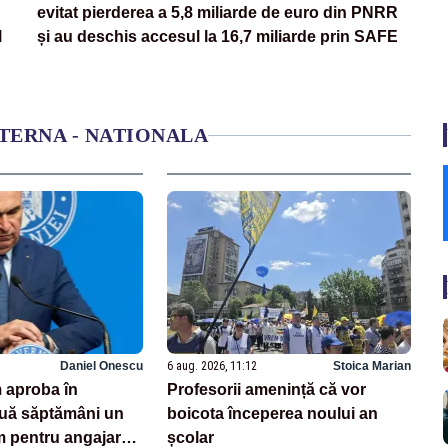
evitat pierderea a 5,8 miliarde de euro din PNRR
l
și au deschis accesul la 16,7 miliarde prin SAFE
NTERNA - NATIONALA
Daniel Onescu
6 aug. 2026, 11:12
Stoica Marian
 aproba în
Profesorii amenință că vor
ă săptămâni un
boicota începerea noului an
pentru angajarea
școlar