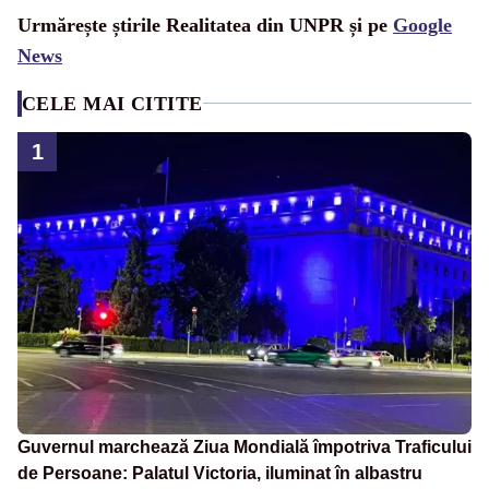
Urmărește știrile Realitatea din UNPR și pe
Google
News
CELE MAI CITITE
1
Guvernul marchează Ziua Mondială împotriva Traficului
de Persoane: Palatul Victoria, iluminat în albastru