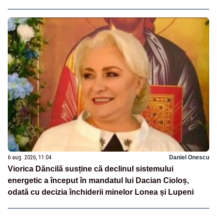
6 aug. 2026, 11:04
Daniel Onescu
Viorica Dăncilă susține că declinul sistemului
energetic a început în mandatul lui Dacian Cioloș,
odată cu decizia închiderii minelor Lonea și Lupeni