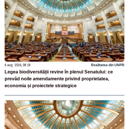
6 aug. 2026, 08:28
Realitatea din UNPR
Legea biodiversității revine în plenul Senatului: ce
prevăd noile amendamente privind proprietatea,
economia și proiectele strategice