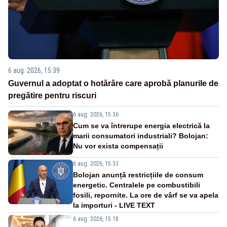
6 aug. 2026, 15:39
Guvernul a adoptat o hotărâre care aprobă planurile de
pregătire pentru riscuri
6 aug. 2026, 15:36
Cum se va întrerupe energia electrică la
marii consumatori industriali? Bolojan:
Nu vor exista compensații
6 aug. 2026, 15:33
Bolojan anunță restricțiile de consum
energetic. Centralele pe combustibili
fosili, repornite. La ore de vârf se va apela
la importuri - LIVE TEXT
6 aug. 2026, 15:18