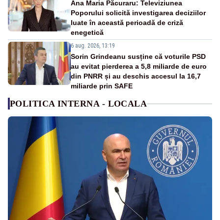
Ana Maria Păcuraru: Televiziunea
Poporului solicită investigarea deciziilor
luate în această perioadă de criză
enegetică
6 aug. 2026, 13:19
Sorin Grindeanu susține că voturile PSD
au evitat pierderea a 5,8 miliarde de euro
din PNRR și au deschis accesul la 16,7
miliarde prin SAFE
POLITICA INTERNA - LOCALA