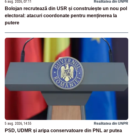
6 aug. 2026, 07:11
Realitatea din UNPR
Bolojan recrutează din USR și construiește un nou pol
electoral: atacuri coordonate pentru menținerea la
putere
5 aug. 2026, 14:55
Realitatea din UNPR
PSD, UDMR și aripa conservatoare din PNL ar putea