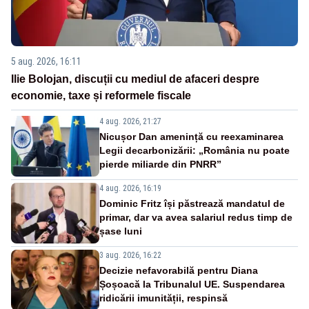
5 aug. 2026, 16:11
Ilie Bolojan, discuții cu mediul de afaceri despre
economie, taxe și reformele fiscale
4 aug. 2026, 21:27
Nicușor Dan amenință cu reexaminarea
Legii decarbonizării: „România nu poate
pierde miliarde din PNRR”
4 aug. 2026, 16:19
Dominic Fritz își păstrează mandatul de
primar, dar va avea salariul redus timp de
șase luni
3 aug. 2026, 16:22
Decizie nefavorabilă pentru Diana
Șoșoacă la Tribunalul UE. Suspendarea
ridicării imunității, respinsă