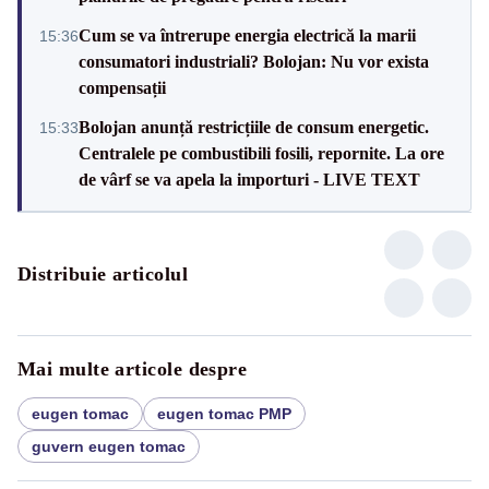
Cum se va întrerupe energia electrică la marii
15:36
consumatori industriali? Bolojan: Nu vor exista
compensații
Bolojan anunță restricțiile de consum energetic.
15:33
Centralele pe combustibili fosili, repornite. La ore
de vârf se va apela la importuri - LIVE TEXT
Distribuie articolul
Mai multe articole despre
eugen tomac
eugen tomac PMP
guvern eugen tomac