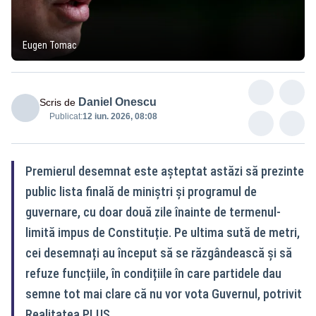
Eugen Tomac
Daniel Onescu
Scris de
Publicat:
12 iun. 2026, 08:08
Premierul desemnat este așteptat astăzi să prezinte
public lista finală de miniștri și programul de
guvernare, cu doar două zile înainte de termenul-
limită impus de Constituție. Pe ultima sută de metri,
cei desemnați au început să se răzgândească și să
refuze funcțiile, în condițiile în care partidele dau
semne tot mai clare că nu vor vota Guvernul, potrivit
Realitatea PLUS.