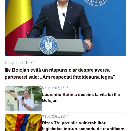
6 aug. 2026, 16:34
Ilie Bolojan evită un răspuns clar despre averea
partenerei sale: „Am respectat întotdeauna legea”
5 aug. 2026, 22:15
Laurențiu Botin a descins la vila lui Ilie
Bolojan
3 aug. 2026, 20:14
Rizea TV: posibile vulnerabilități
legislative într-un scenariu de reunificare