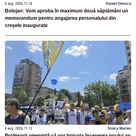
6 aug. 2026, 11:18
Daniel Onescu
Bolojan: Vom aproba în maximum două săptămâni un
memorandum pentru angajarea personalului din
creșele inaugurate
6 aug. 2026, 11:12
Stoica Marian
Profesorii amenință că vor boicota începerea noului an