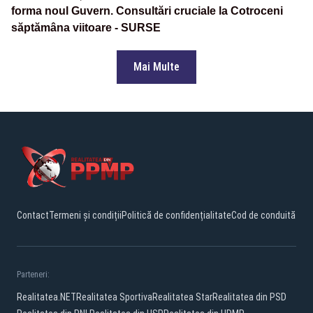
forma noul Guvern. Consultări cruciale la Cotroceni
săptămâna viitoare - SURSE
Mai Multe
Contact
Termeni și condiții
Politică de confidențialitate
Cod de conduită
Parteneri:
Realitatea.NET
Realitatea Sportiva
Realitatea Star
Realitatea din PSD