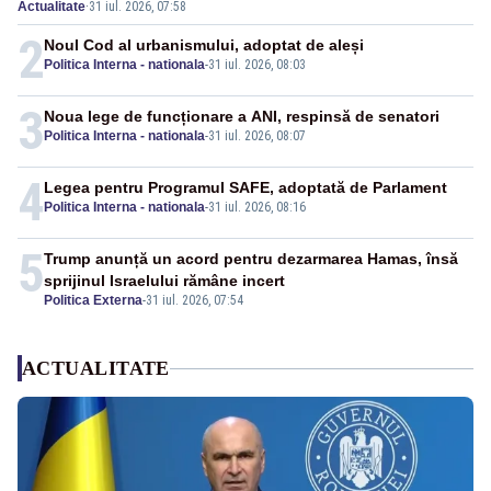
Actualitate
·
31 iul. 2026, 07:58
2
Noul Cod al urbanismului, adoptat de aleși
Politica Interna - nationala
-
31 iul. 2026, 08:03
3
Noua lege de funcționare a ANI, respinsă de senatori
Politica Interna - nationala
-
31 iul. 2026, 08:07
4
Legea pentru Programul SAFE, adoptată de Parlament
Politica Interna - nationala
-
31 iul. 2026, 08:16
5
Trump anunță un acord pentru dezarmarea Hamas, însă
sprijinul Israelului rămâne incert
Politica Externa
-
31 iul. 2026, 07:54
ACTUALITATE