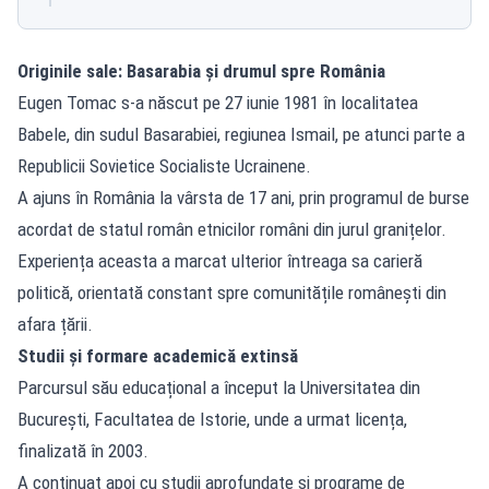
Originile sale: Basarabia și drumul spre România
Eugen Tomac s-a născut pe 27 iunie 1981 în localitatea
Babele, din sudul Basarabiei, regiunea Ismail, pe atunci parte a
Republicii Sovietice Socialiste Ucrainene.
A ajuns în România la vârsta de 17 ani, prin programul de burse
acordat de statul român etnicilor români din jurul granițelor.
Experiența aceasta a marcat ulterior întreaga sa carieră
politică, orientată constant spre comunitățile românești din
afara țării.
Studii și formare academică extinsă
Parcursul său educațional a început la Universitatea din
București, Facultatea de Istorie, unde a urmat licența,
finalizată în 2003.
A continuat apoi cu studii aprofundate și programe de