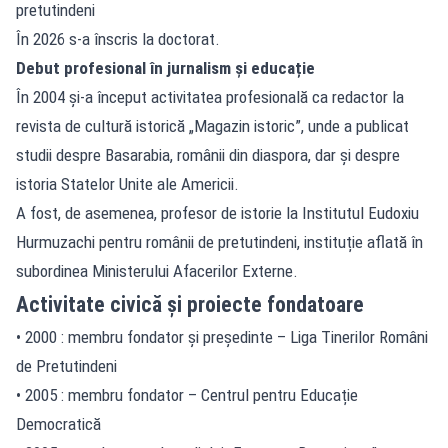
pretutindeni
În 2026 s-a înscris la doctorat.
Debut profesional în jurnalism și educație
În 2004 și-a început activitatea profesională ca redactor la
revista de cultură istorică „Magazin istoric”, unde a publicat
studii despre Basarabia, românii din diaspora, dar și despre
istoria Statelor Unite ale Americii.
A fost, de asemenea, profesor de istorie la Institutul Eudoxiu
Hurmuzachi pentru românii de pretutindeni, instituție aflată în
subordinea Ministerului Afacerilor Externe.
Activitate civică și proiecte fondatoare
• 2000 : membru fondator și președinte – Liga Tinerilor Români
de Pretutindeni
• 2005 : membru fondator – Centrul pentru Educație
Democratică