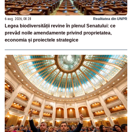
6 aug. 2026, 08:28
Realitatea din UNPR
Legea biodiversității revine în plenul Senatului: ce
prevăd noile amendamente privind proprietatea,
economia și proiectele strategice