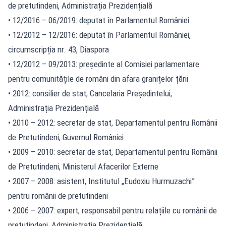
de pretutindeni, Administrația Prezidențială
• 12/2016 – 06/2019: deputat în Parlamentul României
• 12/2012 – 12/2016: deputat în Parlamentul României,
circumscripția nr. 43, Diaspora
• 12/2012 – 09/2013: președinte al Comisiei parlamentare
pentru comunitățile de români din afara granițelor țării
• 2012: consilier de stat, Cancelaria Președintelui,
Administrația Prezidențială
• 2010 – 2012: secretar de stat, Departamentul pentru Românii
de Pretutindeni, Guvernul României
• 2009 – 2010: secretar de stat, Departamentul pentru Românii
de Pretutindeni, Ministerul Afacerilor Externe
• 2007 – 2008: asistent, Institutul „Eudoxiu Hurmuzachi”
pentru românii de pretutindeni
• 2006 – 2007: expert, responsabil pentru relațiile cu românii de
pretutindeni, Administrația Prezidențială