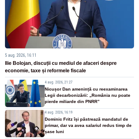
5 aug. 2026, 16:11
Ilie Bolojan, discuții cu mediul de afaceri despre
economie, taxe și reformele fiscale
4 aug. 2026, 21:27
Nicușor Dan amenință cu reexaminarea
Legii decarbonizării: „România nu poate
pierde miliarde din PNRR”
4 aug. 2026, 16:19
Dominic Fritz își păstrează mandatul de
primar, dar va avea salariul redus timp de
șase luni