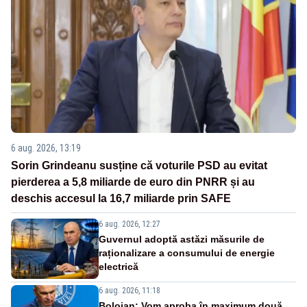
6 aug. 2026, 13:19
Sorin Grindeanu susține că voturile PSD au evitat
pierderea a 5,8 miliarde de euro din PNRR și au
deschis accesul la 16,7 miliarde prin SAFE
6 aug. 2026, 12:27
Guvernul adoptă astăzi măsurile de
raționalizare a consumului de energie
electrică
6 aug. 2026, 11:18
Bolojan: Vom aproba în maximum două