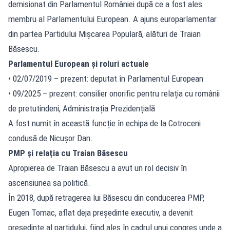
demisionat din Parlamentul României după ce a fost ales
membru al Parlamentului European. A ajuns europarlamentar
din partea Partidului Mișcarea Populară, alături de Traian
Băsescu.
Parlamentul European și roluri actuale
• 02/07/2019 – prezent: deputat în Parlamentul European
• 09/2025 – prezent: consilier onorific pentru relația cu românii
de pretutindeni, Administrația Prezidențială
A fost numit în această funcție în echipa de la Cotroceni
condusă de Nicușor Dan.
PMP și relația cu Traian Băsescu
Apropierea de Traian Băsescu a avut un rol decisiv în
ascensiunea sa politică.
În 2018, după retragerea lui Băsescu din conducerea PMP,
Eugen Tomac, aflat deja președinte executiv, a devenit
președinte al partidului, fiind ales în cadrul unui congres unde a