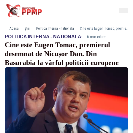
Acasă
Știri
Politica Interna - nationala
Cine este Eugen Tomac, premierul desemnat de Nicușor Dan. Din Basarabia la vârful politicii europene
·
POLITICA INTERNA - NATIONALA
6 min citire
Cine este Eugen Tomac, premierul
desemnat de Nicușor Dan. Din
Basarabia la vârful politicii europene