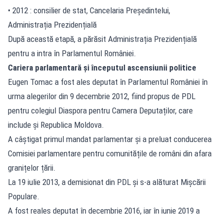
• 2012 : consilier de stat, Cancelaria Președintelui,
Administrația Prezidențială
După această etapă, a părăsit Administrația Prezidențială
pentru a intra în Parlamentul României.
Cariera parlamentară și începutul ascensiunii politice
Eugen Tomac a fost ales deputat în Parlamentul României în
urma alegerilor din 9 decembrie 2012, fiind propus de PDL
pentru colegiul Diaspora pentru Camera Deputaților, care
include și Republica Moldova.
A câștigat primul mandat parlamentar și a preluat conducerea
Comisiei parlamentare pentru comunitățile de români din afara
granițelor țării.
La 19 iulie 2013, a demisionat din PDL și s-a alăturat Mișcării
Populare.
A fost reales deputat în decembrie 2016, iar în iunie 2019 a