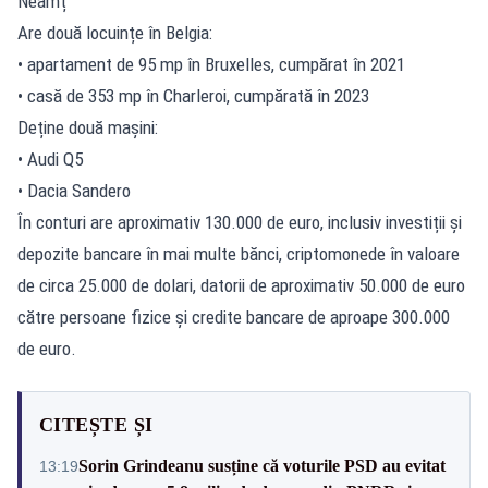
Neamț
Are două locuințe în Belgia:
• apartament de 95 mp în Bruxelles, cumpărat în 2021
• casă de 353 mp în Charleroi, cumpărată în 2023
Deține două mașini:
• Audi Q5
• Dacia Sandero
În conturi are aproximativ 130.000 de euro, inclusiv investiții și
depozite bancare în mai multe bănci, criptomonede în valoare
de circa 25.000 de dolari, datorii de aproximativ 50.000 de euro
către persoane fizice și credite bancare de aproape 300.000
de euro.
CITEȘTE ȘI
Sorin Grindeanu susține că voturile PSD au evitat
13:19