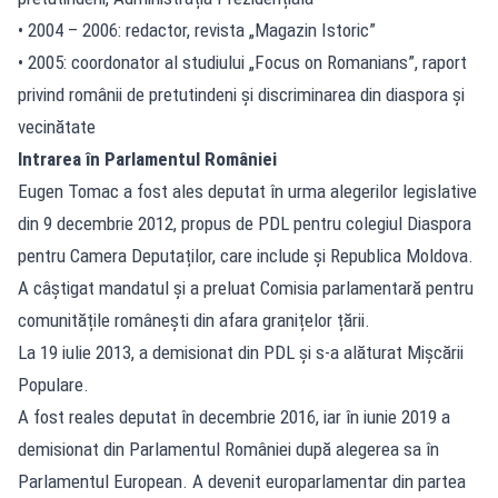
• 2004 – 2006: redactor, revista „Magazin Istoric”
• 2005: coordonator al studiului „Focus on Romanians”, raport
privind românii de pretutindeni și discriminarea din diaspora și
vecinătate
Intrarea în Parlamentul României
Eugen Tomac a fost ales deputat în urma alegerilor legislative
din 9 decembrie 2012, propus de PDL pentru colegiul Diaspora
pentru Camera Deputaților, care include și Republica Moldova.
A câștigat mandatul și a preluat Comisia parlamentară pentru
comunitățile românești din afara granițelor țării.
La 19 iulie 2013, a demisionat din PDL și s-a alăturat Mișcării
Populare.
A fost reales deputat în decembrie 2016, iar în iunie 2019 a
demisionat din Parlamentul României după alegerea sa în
Parlamentul European. A devenit europarlamentar din partea