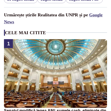
Urmărește știrile Realitatea din UNPR și pe
Google
News
CELE MAI CITITE
1
Senatul modifică legea ANI: sumele cash, eliminate din