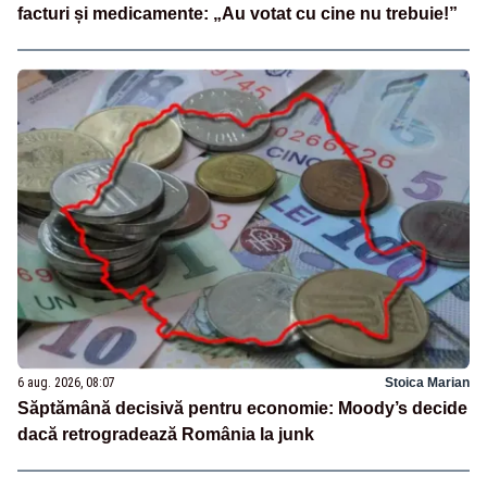
facturi și medicamente: „Au votat cu cine nu trebuie!”
6 aug. 2026, 08:07
Stoica Marian
Săptămână decisivă pentru economie: Moody’s decide
dacă retrogradează România la junk