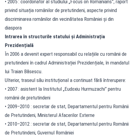
• 2005 : coordonator al studiului „Focus on Romanians”, raport
privind situația românilor de pretutindeni, aspecte privind
discriminarea românilor din vecinătatea României și din
diaspora
Intrarea în structurile statului și Administrația
Prezidențială
În 2006 a devenit expert responsabil cu relațiile cu românii de
pretutindeni în cadrul Administrației Prezidențiale, în mandatul
lui Traian Băsescu.
Ulterior, traseul său instituțional a continuat fără întrerupere:
• 2007 : asistent la Institutul „Eudoxiu Hurmuzachi” pentru
românii de pretutindeni
• 2009–2010 : secretar de stat, Departamentul pentru Românii
de Pretutindeni, Ministerul Afacerilor Externe
• 2010–2012 : secretar de stat, Departamentul pentru Românii
de Pretutindeni, Guvernul României