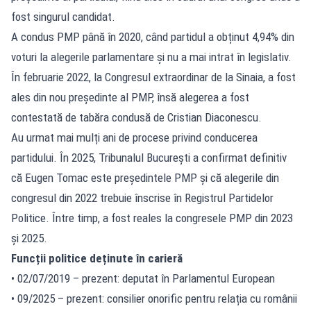
fost singurul candidat.
A condus PMP până în 2020, când partidul a obținut 4,94% din
voturi la alegerile parlamentare și nu a mai intrat în legislativ.
În februarie 2022, la Congresul extraordinar de la Sinaia, a fost
ales din nou președinte al PMP, însă alegerea a fost
contestată de tabăra condusă de Cristian Diaconescu.
Au urmat mai mulți ani de procese privind conducerea
partidului. În 2025, Tribunalul București a confirmat definitiv
că Eugen Tomac este președintele PMP și că alegerile din
congresul din 2022 trebuie înscrise în Registrul Partidelor
Politice. Între timp, a fost reales la congresele PMP din 2023
și 2025.
Funcții politice deținute în carieră
• 02/07/2019 – prezent: deputat în Parlamentul European
• 09/2025 – prezent: consilier onorific pentru relația cu românii