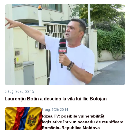
5 aug. 2026, 22:15
Laurențiu Botin a descins la vila lui Ilie Bolojan
3 aug. 2026, 20:14
Rizea TV: posibile vulnerabilități
legislative într-un scenariu de reunificare
România–Republica Moldova