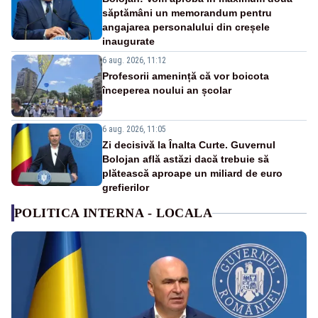
săptămâni un memorandum pentru
angajarea personalului din creșele
inaugurate
6 aug. 2026, 11:12
Profesorii amenință că vor boicota
începerea noului an școlar
6 aug. 2026, 11:05
Zi decisivă la Înalta Curte. Guvernul
Bolojan află astăzi dacă trebuie să
plătească aproape un miliard de euro
grefierilor
POLITICA INTERNA - LOCALA