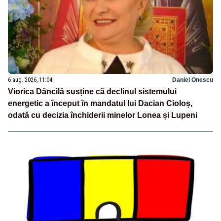
6 aug. 2026, 11:04
Daniel Onescu
Viorica Dăncilă susține că declinul sistemului
energetic a început în mandatul lui Dacian Cioloș,
odată cu decizia închiderii minelor Lonea și Lupeni