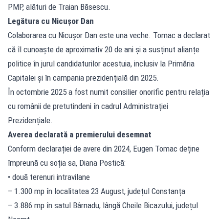
PMP, alături de Traian Băsescu.
Legătura cu Nicușor Dan
Colaborarea cu Nicușor Dan este una veche. Tomac a declarat
că îl cunoaște de aproximativ 20 de ani și a susținut alianțe
politice în jurul candidaturilor acestuia, inclusiv la Primăria
Capitalei și în campania prezidențială din 2025.
În octombrie 2025 a fost numit consilier onorific pentru relația
cu românii de pretutindeni în cadrul Administrației
Prezidențiale.
Averea declarată a premierului desemnat
Conform declarației de avere din 2024, Eugen Tomac deține
împreună cu soția sa, Diana Postică:
• două terenuri intravilane
– 1.300 mp în localitatea 23 August, județul Constanța
– 3.886 mp în satul Bârnadu, lângă Cheile Bicazului, județul