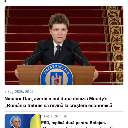
8 aug. 2026, 08:51
Nicușor Dan, avertisment după decizia Moody’s:
„România trebuie să revină la creștere economică”
7 aug. 2026, 15:26
PSD, replică dură pentru Bolojan: