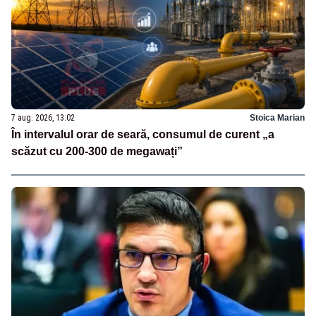
7 aug. 2026, 13:02
Stoica Marian
În intervalul orar de seară, consumul de curent „a
scăzut cu 200-300 de megawați”