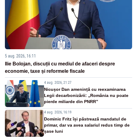
5 aug. 2026, 16:11
Ilie Bolojan, discuții cu mediul de afaceri despre
economie, taxe și reformele fiscale
4 aug. 2026, 21:27
Nicușor Dan amenință cu reexaminarea
Legii decarbonizării: „România nu poate
pierde miliarde din PNRR”
4 aug. 2026, 16:19
Dominic Fritz își păstrează mandatul de
primar, dar va avea salariul redus timp de
șase luni