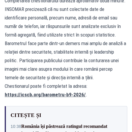
Completarea chestionarului durează aproximativ două minute.
INSOMAR precizează că nu sunt colectate date de
identificare personală, precum nume, adresă de email sau
număr de telefon, iar răspunsurile sunt analizate exclusiv în
formă agregată, fiind utilizate strict în scopuri statistice.
Barometrul face parte dintr-un demers mai amplu de analiză a
relației dintre securitate, stabilitate internă și leadership
politic. Participarea publicului contribuie la conturarea unei
imagini mai clare asupra modului în care românii percep
temele de securitate și direcția internă a țării.
Chestionarul poate fi completat la adresa:
https://icscb.org/barometru-b9-2026/
.
CITEȘTE ȘI
România își păstrează ratingul recomandat
10:38