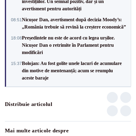
investițiilor. Un semnal pozitiv, dar și un
avertisment pentru autorități
Nicușor Dan, avertisment după decizia Moody’s:
08:51
„România trebuie să revină la creștere economică”
Președintele nu este de acord cu legea urșilor.
18:08
Nicușor Dan o retrimite în Parlament pentru
modificări
Bolojan: Au fost golite unele lacuri de acumulare
15:37
din motive de mentenanță; acum se reumplu
aceste baraje
Distribuie articolul
Mai multe articole despre