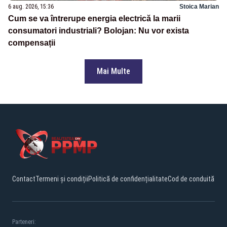
6 aug. 2026, 15:36
Stoica Marian
Cum se va întrerupe energia electrică la marii
consumatori industriali? Bolojan: Nu vor exista
compensații
Mai Multe
Contact
Termeni și condiții
Politică de confidențialitate
Cod de conduită
Parteneri: