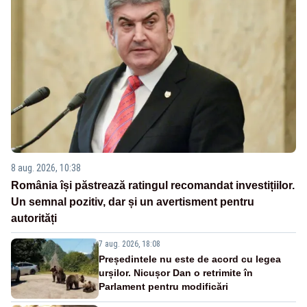
8 aug. 2026, 10:38
România își păstrează ratingul recomandat investițiilor.
Un semnal pozitiv, dar și un avertisment pentru
autorități
7 aug. 2026, 18:08
Președintele nu este de acord cu legea
urșilor. Nicușor Dan o retrimite în
Parlament pentru modificări