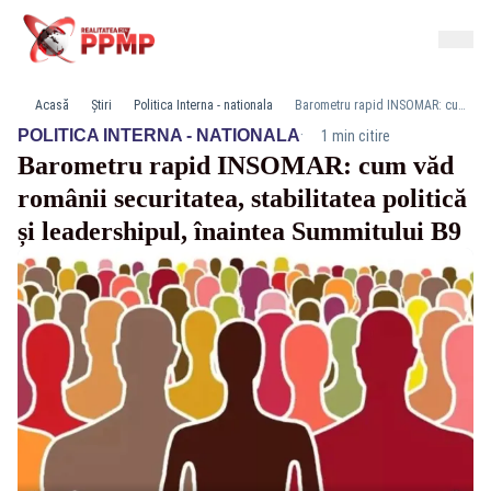
Acasă
Știri
Politica Interna - nationala
Barometru rapid INSOMAR: cum văd românii securitatea, stabilitatea politică și leadershipul, înaintea Summitului B9
·
POLITICA INTERNA - NATIONALA
1 min citire
Barometru rapid INSOMAR: cum văd
românii securitatea, stabilitatea politică
și leadershipul, înaintea Summitului B9