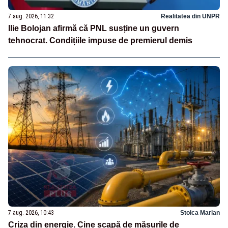
7 aug. 2026, 11:32
Realitatea din UNPR
Ilie Bolojan afirmă că PNL susține un guvern
tehnocrat. Condițiile impuse de premierul demis
7 aug. 2026, 10:43
Stoica Marian
Criza din energie. Cine scapă de măsurile de