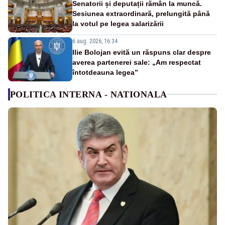
Senatorii și deputații rămân la muncă.
Sesiunea extraordinară, prelungită până
la votul pe legea salarizării
6 aug. 2026, 16:34
Ilie Bolojan evită un răspuns clar despre
averea partenerei sale: „Am respectat
întotdeauna legea”
POLITICA INTERNA - NATIONALA