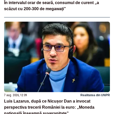
În intervalul orar de seară, consumul de curent „a
scăzut cu 200-300 de megawați”
7 aug. 2026, 12:09
Realitatea din UNPR
Luis Lazarus, după ce Nicușor Dan a invocat
perspectiva trecerii României la euro: „Moneda
națională înseamnă suveranitate”