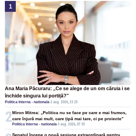
1
Ana Maria Păcuraru: „Ce se alege de un om căruia i se
închide singura lui portiță?”
Politica Interna - nationala
·
2 aug. 2026, 23:25
2
Miron Mitrea: „Politica nu se face pe care e mai frumos,
care înjură mai mult, care țipă mai tare, ci pe proiecte”
Politica Interna - nationala
-
3 aug. 2026, 07:35
Senatul începe o nouă sesiune extraordinară pentru