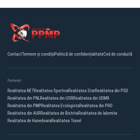
Contact
Termeni și condiții
Politică de confidențialitate
Cod de conduită
Parteneri:
Realitatea.NET
Realitatea Sportiva
Realitatea Star
Realitatea din PSD
Realitatea din PNL
Realitatea din USR
Realitatea din UDMR
Realitatea din PMP
Realitatea Ecologista
Realitatea din PRO
Realitatea din AUR
Realitatea de Bistrita
Realitatea de Ialomita
Realitatea de Hunedoara
Realitatea Travel