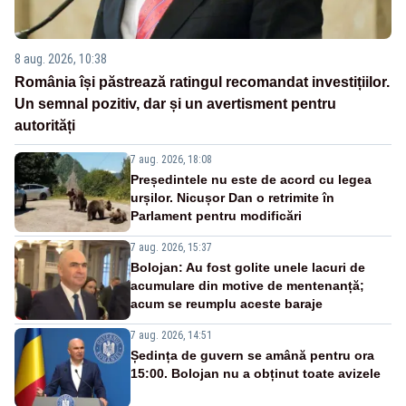
8 aug. 2026, 10:38
România își păstrează ratingul recomandat investițiilor.
Un semnal pozitiv, dar și un avertisment pentru
autorități
7 aug. 2026, 18:08
Președintele nu este de acord cu legea
urșilor. Nicușor Dan o retrimite în
Parlament pentru modificări
7 aug. 2026, 15:37
Bolojan: Au fost golite unele lacuri de
acumulare din motive de mentenanță;
acum se reumplu aceste baraje
7 aug. 2026, 14:51
Ședința de guvern se amână pentru ora
15:00. Bolojan nu a obținut toate avizele