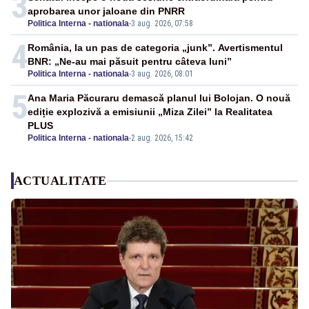
3
aprobarea unor jaloane din PNRR
Politica Interna - nationala
-
3 aug. 2026, 07:58
4
România, la un pas de categoria „junk”. Avertismentul
BNR: „Ne-au mai păsuit pentru câteva luni”
Politica Interna - nationala
-
3 aug. 2026, 08:01
5
Ana Maria Păcuraru demască planul lui Bolojan. O nouă
ediție explozivă a emisiunii „Miza Zilei” la Realitatea
PLUS
Politica Interna - nationala
-
2 aug. 2026, 15:42
ACTUALITATE