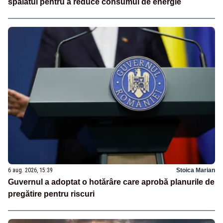
spălatul pentru a reduce consumul de energie
6 aug. 2026, 15:39
Stoica Marian
Guvernul a adoptat o hotărâre care aprobă planurile de
pregătire pentru riscuri