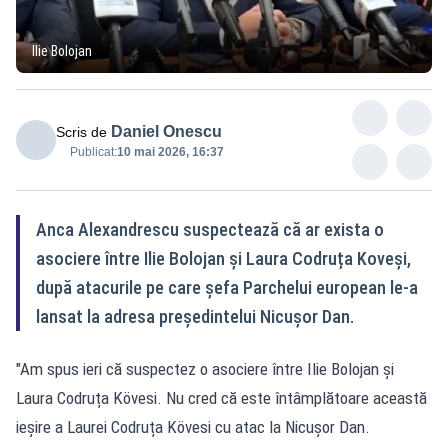
Ilie Bolojan
Daniel Onescu
Scris de
Publicat:
10 mai 2026, 16:37
Anca Alexandrescu suspectează că ar exista o
asociere între Ilie Bolojan și Laura Codruța Koveși,
după atacurile pe care șefa Parchelui european le-a
lansat la adresa președintelui Nicușor Dan.
"Am spus ieri că suspectez o asociere între Ilie Bolojan și
Laura Codruța Kövesi. Nu cred că este întâmplătoare această
ieșire a Laurei Codruța Kövesi cu atac la Nicușor Dan.