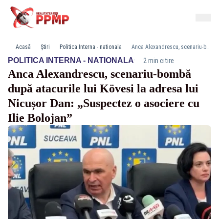
Acasă
Știri
Politica Interna - nationala
Anca Alexandrescu, scenariu‑bombă după atacurile lui Kövesi la adresa lui Nicușor Dan: „Suspectez o asociere cu Ilie Bolojan”
·
POLITICA INTERNA - NATIONALA
2 min citire
Anca Alexandrescu, scenariu‑bombă
după atacurile lui Kövesi la adresa lui
Nicușor Dan: „Suspectez o asociere cu
Ilie Bolojan”