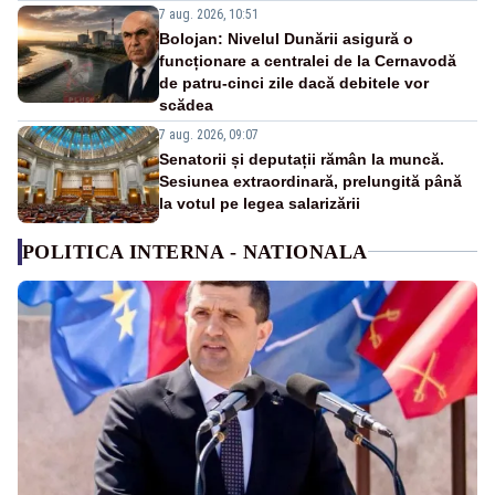
7 aug. 2026, 10:51
Bolojan: Nivelul Dunării asigură o
funcționare a centralei de la Cernavodă
de patru-cinci zile dacă debitele vor
scădea
7 aug. 2026, 09:07
Senatorii și deputații rămân la muncă.
Sesiunea extraordinară, prelungită până
la votul pe legea salarizării
POLITICA INTERNA - NATIONALA