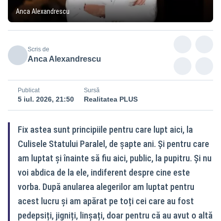
Anca Alexandrescu
Scris de
Anca Alexandrescu
Publicat
Sursă
5 iul. 2026, 21:50
Realitatea PLUS
Fix astea sunt principiile pentru care lupt aici, la
Culisele Statului Paralel, de șapte ani. Și pentru care
am luptat și înainte să fiu aici, public, la pupitru. Și nu
voi abdica de la ele, indiferent despre cine este
vorba. După anularea alegerilor am luptat pentru
acest lucru și am apărat pe toți cei care au fost
pedepsiți, jigniți, linșați, doar pentru că au avut o altă