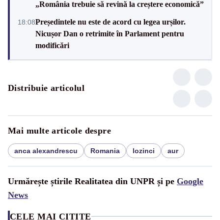
„România trebuie să revină la creștere economică”
Președintele nu este de acord cu legea urșilor.
18:08
Nicușor Dan o retrimite în Parlament pentru
modificări
Distribuie articolul
Mai multe articole despre
anca alexandrescu
Romania
lozinci
aur
Urmărește știrile Realitatea din UNPR și pe
Google
News
CELE MAI CITITE