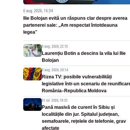
6 aug. 2026, 16:34
Ilie Bolojan evită un răspuns clar despre averea
partenerei sale: „Am respectat întotdeauna
legea”
5 aug. 2026, 22:15
Laurențiu Botin a descins la vila lui Ilie
Bolojan
3 aug. 2026, 20:14
Rizea TV: posibile vulnerabilități
legislative într-un scenariu de reunificar
România–Republica Moldova
31 iul. 2026, 18:33
Pană masivă de curent în Sibiu și
localitățile din jur. Spitalul județean,
semafoarele, rețelele de telefonie, grav
afectate