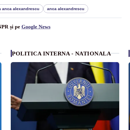
a anca alexandrescu
anca alexandrescu
UNPR și pe
Google News
POLITICA INTERNA - NATIONALA