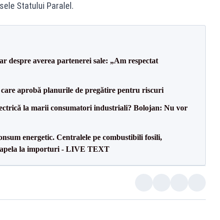
sele Statului Paralel.
lar despre averea partenerei sale: „Am respectat
care aprobă planurile de pregătire pentru riscuri
ectrică la marii consumatori industriali? Bolojan: Nu vor
onsum energetic. Centralele pe combustibili fosili,
a apela la importuri - LIVE TEXT