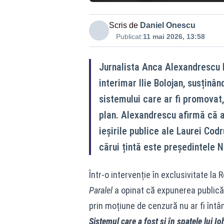
Scris de
Daniel Onescu
Publicat:
11 mai 2026, 13:58
Jurnalista Anca Alexandrescu l
interimar Ilie Bolojan, susținân
sistemului care ar fi promovat, 
plan. Alexandrescu afirmă că at
ieșirile publice ale Laurei Cod
cărui țintă este președintele N
Într-o intervenție în exclusivitate la 
Paralel
a opinat că expunerea publică
prin moțiune de cenzură nu ar fi întâ
Sistemul care a fost și în spatele lui Ioh