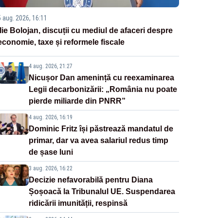
5 aug. 2026, 16:11
Ilie Bolojan, discuții cu mediul de afaceri despre
economie, taxe și reformele fiscale
4 aug. 2026, 21:27
Nicușor Dan amenință cu reexaminarea
Legii decarbonizării: „România nu poate
pierde miliarde din PNRR”
4 aug. 2026, 16:19
Dominic Fritz își păstrează mandatul de
primar, dar va avea salariul redus timp
de șase luni
3 aug. 2026, 16:22
Decizie nefavorabilă pentru Diana
Șoșoacă la Tribunalul UE. Suspendarea
ridicării imunității, respinsă