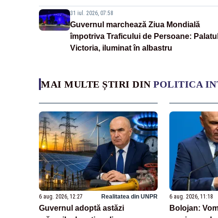
31 iul. 2026, 07:58
Guvernul marchează Ziua Mondială
împotriva Traficului de Persoane: Palatu
Victoria, iluminat în albastru
MAI MULTE ȘTIRI DIN
POLITICA I
6 aug. 2026, 12:27
Realitatea din UNPR
6 aug. 2026, 11:18
Guvernul adoptă astăzi
Bolojan: Vom