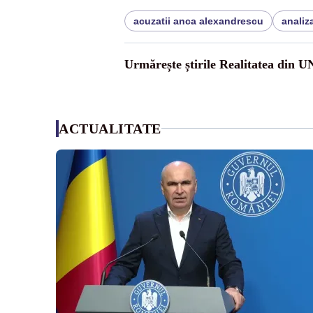
acuzatii anca alexandrescu
analiz
Urmărește știrile Realitatea din 
ACTUALITATE