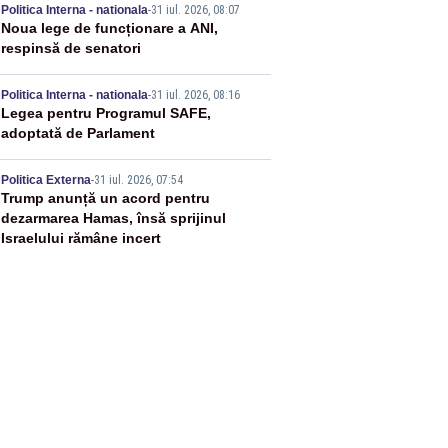
3
Politica Interna - nationala
-
31 iul. 2026, 08:07
Noua lege de funcționare a ANI,
respinsă de senatori
4
Politica Interna - nationala
-
31 iul. 2026, 08:16
Legea pentru Programul SAFE,
adoptată de Parlament
5
Politica Externa
-
31 iul. 2026, 07:54
Trump anunță un acord pentru
dezarmarea Hamas, însă sprijinul
Israelului rămâne incert