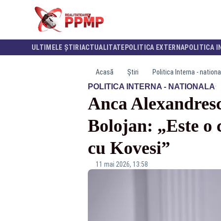
ULTIMELE ȘTIRI
ACTUALITATE
POLITICA EXTERNA
POLITICA I
Acasă
Știri
Politica Interna - nationa
·
POLITICA INTERNA - NATIONALA
Anca Alexandrescu
Bolojan: „Este o
cu Kovesi”
11 mai 2026, 13:58