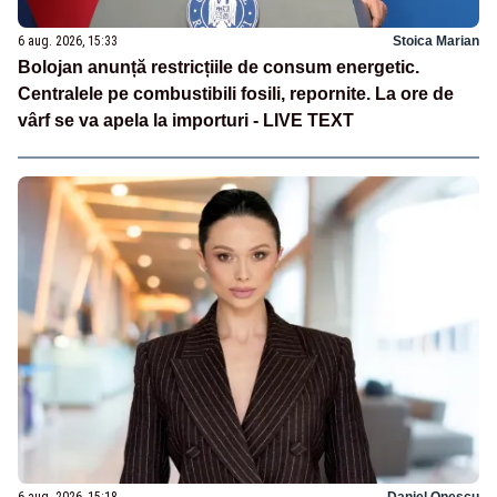
6 aug. 2026, 15:33
Stoica Marian
Bolojan anunță restricțiile de consum energetic.
Centralele pe combustibili fosili, repornite. La ore de
vârf se va apela la importuri - LIVE TEXT
6 aug. 2026, 15:18
Daniel Onescu