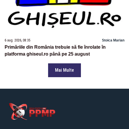
6 aug. 2026, 08:35
Stoica Marian
Primăriile din România trebuie să fie înrolate în
platforma ghiseul.ro până pe 25 august
Mai Multe