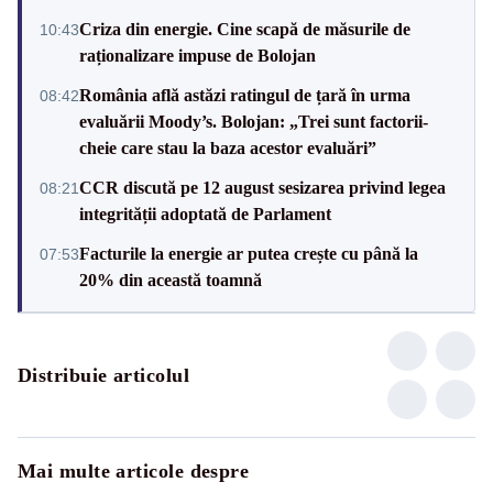
Criza din energie. Cine scapă de măsurile de
10:43
raționalizare impuse de Bolojan
România află astăzi ratingul de țară în urma
08:42
evaluării Moody’s. Bolojan: „Trei sunt factorii-
cheie care stau la baza acestor evaluări”
CCR discută pe 12 august sesizarea privind legea
08:21
integrității adoptată de Parlament
Facturile la energie ar putea crește cu până la
07:53
20% din această toamnă
Distribuie articolul
Mai multe articole despre