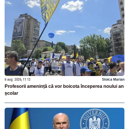
6 aug. 2026, 11:12
Stoica Marian
Profesorii amenință că vor boicota începerea noului an
școlar