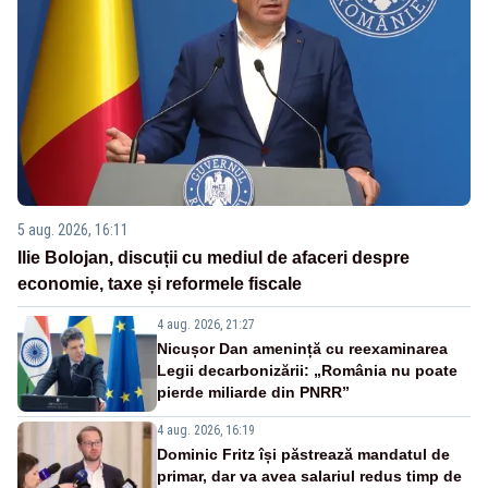
5 aug. 2026, 16:11
Ilie Bolojan, discuții cu mediul de afaceri despre
economie, taxe și reformele fiscale
4 aug. 2026, 21:27
Nicușor Dan amenință cu reexaminarea
Legii decarbonizării: „România nu poate
pierde miliarde din PNRR”
4 aug. 2026, 16:19
Dominic Fritz își păstrează mandatul de
primar, dar va avea salariul redus timp de