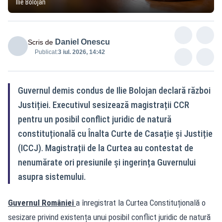
Ilie Bolojan
Daniel Onescu
Scris de
Publicat:
3 iul. 2026, 14:42
Guvernul demis condus de Ilie Bolojan declară război
Justiției. Executivul sesizează magistrații CCR
pentru un posibil conflict juridic de natură
constituțională cu Înalta Curte de Casație și Justiție
(ICCJ). Magistrații de la Curtea au contestat de
nenumărate ori presiunile și ingerința Guvernului
asupra sistemului.
Guvernul României
a înregistrat la Curtea Constituțională o
sesizare privind existența unui posibil conflict juridic de natură