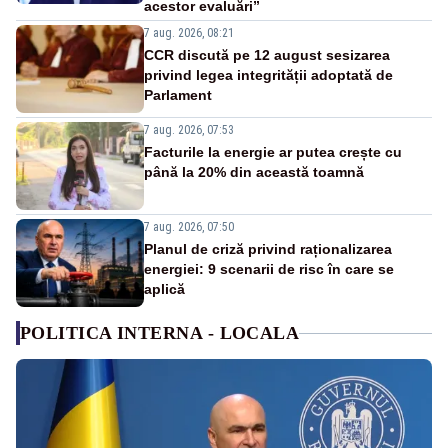
acestor evaluări”
7 aug. 2026, 08:21
CCR discută pe 12 august sesizarea
privind legea integrității adoptată de
Parlament
7 aug. 2026, 07:53
Facturile la energie ar putea crește cu
până la 20% din această toamnă
7 aug. 2026, 07:50
Planul de criză privind raționalizarea
energiei: 9 scenarii de risc în care se
aplică
POLITICA INTERNA - LOCALA