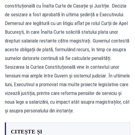
constituțională cu Înalta Curte de Casație și Justiție. Decizia
de sesizare a fost aprobată în ultima ședință a Executivului.
Demersul are legătură cu un litigiu aflat pe rolul Curții de Apel
București, în care Înalta Curte solicită statului plata unor
drepturi salariale restante către magistrați. Guvernul contestă
aceste obligații de plată, formulând recurs, în timp ce asupra
sumelor datorate continuă să fie calculate penalități.
Sesizarea la Curtea Constituțională vine în contextul unor
tensiuni mai ample între Guvern și sistemul judiciar. În ultimele
luni, Executivul a promovat mai multe proiecte legislative care
vizează justiția, printre care reforma pensiilor de serviciu și
noua lege a salarizării, cu impact atât asupra magistraților, cât
și asupra personalului din instanțe.
CITEȘTE ȘI