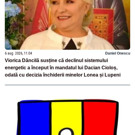
6 aug. 2026, 11:04
Daniel Onescu
Viorica Dăncilă susține că declinul sistemului
energetic a început în mandatul lui Dacian Cioloș,
odată cu decizia închiderii minelor Lonea și Lupeni