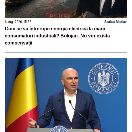
6 aug. 2026, 15:36
Stoica Marian
Cum se va întrerupe energia electrică la marii
consumatori industriali? Bolojan: Nu vor exista
compensații