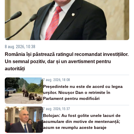
8 aug. 2026, 10:38
România își păstrează ratingul recomandat investițiilor.
Un semnal pozitiv, dar și un avertisment pentru
autorități
7 aug. 2026, 18:08
Președintele nu este de acord cu legea
urșilor. Nicușor Dan o retrimite în
Parlament pentru modificări
7 aug. 2026, 15:37
Bolojan: Au fost golite unele lacuri de
acumulare din motive de mentenanță;
acum se reumplu aceste baraje