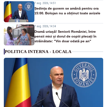
7 aug. 2026, 14:51
Ședința de guvern se amână pentru ora
15:00. Bolojan nu a obținut toate avizele
7 aug. 2026, 14:34
Dramă uriașă! Seniorii României, între
pensii mici și dorul de copiii plecați în
străinătate: "Vin doar odată pe an"
POLITICA INTERNA - LOCALA