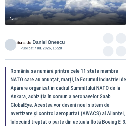
Avion
Daniel Onescu
Scris de
Publicat:
7 iul. 2026, 15:28
România se numără printre cele 11 state membre
NATO care au anunțat, marți, la Forumul Industriei de
Apărare organizat în cadrul Summitului NATO de la
Ankara, achiziția în comun a aeronavelor Saab
GlobalEye. Acestea vor deveni noul sistem de
avertizare și control aeropurtat (AWACS) al Alianței,
înlocuind treptat o parte din actuala flotă Boeing E-3.