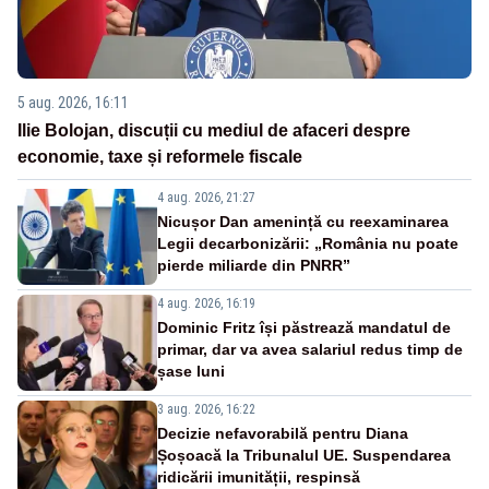
5 aug. 2026, 16:11
Ilie Bolojan, discuții cu mediul de afaceri despre
economie, taxe și reformele fiscale
4 aug. 2026, 21:27
Nicușor Dan amenință cu reexaminarea
Legii decarbonizării: „România nu poate
pierde miliarde din PNRR”
4 aug. 2026, 16:19
Dominic Fritz își păstrează mandatul de
primar, dar va avea salariul redus timp de
șase luni
3 aug. 2026, 16:22
Decizie nefavorabilă pentru Diana
Șoșoacă la Tribunalul UE. Suspendarea
ridicării imunității, respinsă