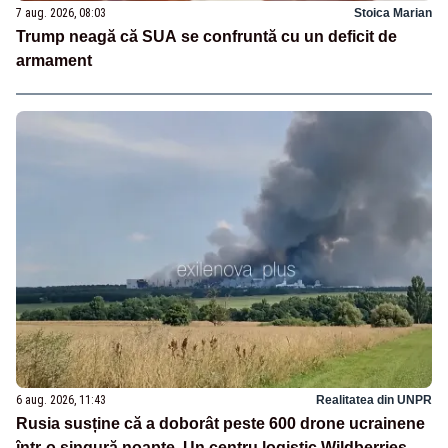
7 aug. 2026, 08:03
Stoica Marian
Trump neagă că SUA se confruntă cu un deficit de
armament
6 aug. 2026, 11:43
Realitatea din UNPR
Rusia susține că a doborât peste 600 drone ucrainene
într-o singură noapte. Un centru logistic Wildberries,