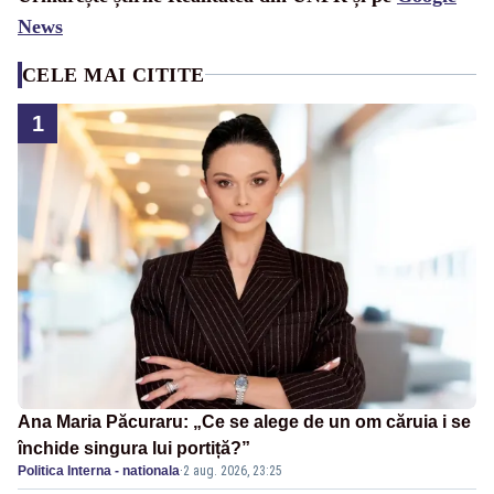
News
CELE MAI CITITE
1
Ana Maria Păcuraru: „Ce se alege de un om căruia i se
închide singura lui portiță?”
Politica Interna - nationala
·
2 aug. 2026, 23:25