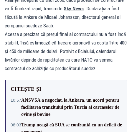
va fi finalizat rapid, transmite
Sky News
. Declarația a fost
făcută la Ankara de Micael Johansson, directorul general al
companiei suedeze Saab.
Acesta a precizat că prețul final al contractului nu a fost încă
stabilit, însă estimează că fiecare aeronavă va costa între 400
și 450 de milioane de dolari. Potrivit oficialului, calendarul
livrărilor depinde de rapiditatea cu care NATO va semna
contractul de achiziție cu producătorul suedez.
CITEȘTE ȘI
ANSVSA a negociat, la Ankara, un acord pentru
10:57
facilitarea tranzitului prin Turcia al carcaselor de
ovine și bovine
Trump neagă că SUA se confruntă cu un deficit de
08:03
armament