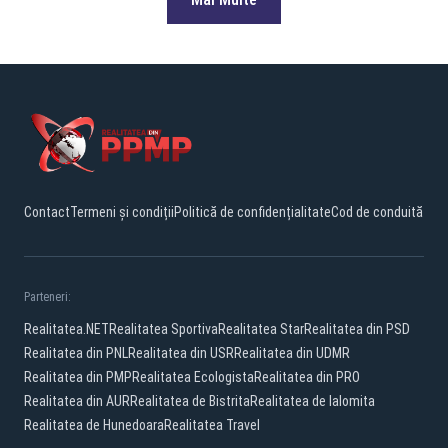
Contact
Termeni și condiții
Politică de confidențialitate
Cod de conduită
Parteneri:
Realitatea.NET
Realitatea Sportiva
Realitatea Star
Realitatea din PSD
Realitatea din PNL
Realitatea din USR
Realitatea din UDMR
Realitatea din PMP
Realitatea Ecologista
Realitatea din PRO
Realitatea din AUR
Realitatea de Bistrita
Realitatea de Ialomita
Realitatea de Hunedoara
Realitatea Travel