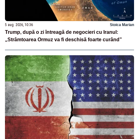
5 aug. 2026, 10:36
Stoica Marian
Trump, după o zi întreagă de negocieri cu Iranul:
„Strâmtoarea Ormuz va fi deschisă foarte curând”