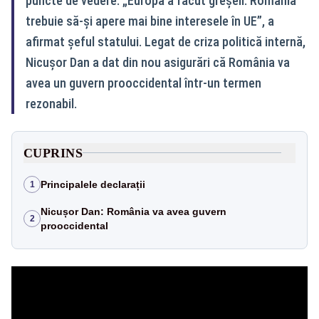
puncte de vedere. „Europa a făcut greșeli. România
trebuie să-și apere mai bine interesele în UE”, a
afirmat șeful statului. Legat de criza politică internă,
Nicușor Dan a dat din nou asigurări că România va
avea un guvern prooccidental într-un termen
rezonabil.
CUPRINS
Principalele declarații
1
Nicușor Dan: România va avea guvern
2
prooccidental