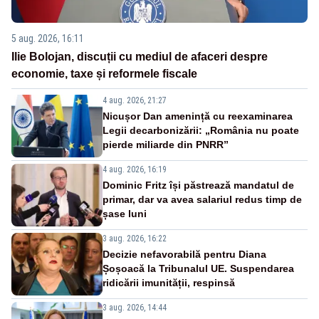
5 aug. 2026, 16:11
Ilie Bolojan, discuții cu mediul de afaceri despre
economie, taxe și reformele fiscale
4 aug. 2026, 21:27
Nicușor Dan amenință cu reexaminarea
Legii decarbonizării: „România nu poate
pierde miliarde din PNRR”
4 aug. 2026, 16:19
Dominic Fritz își păstrează mandatul de
primar, dar va avea salariul redus timp de
șase luni
3 aug. 2026, 16:22
Decizie nefavorabilă pentru Diana
Șoșoacă la Tribunalul UE. Suspendarea
ridicării imunității, respinsă
3 aug. 2026, 14:44