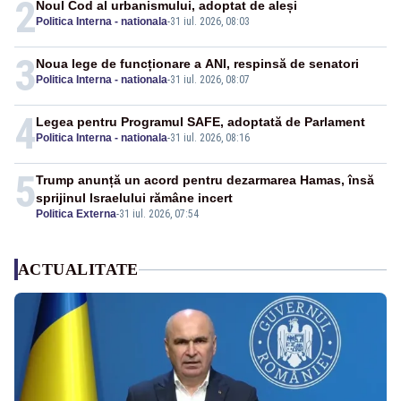
2
Noul Cod al urbanismului, adoptat de aleși
Politica Interna - nationala
-
31 iul. 2026, 08:03
3
Noua lege de funcționare a ANI, respinsă de senatori
Politica Interna - nationala
-
31 iul. 2026, 08:07
4
Legea pentru Programul SAFE, adoptată de Parlament
Politica Interna - nationala
-
31 iul. 2026, 08:16
5
Trump anunță un acord pentru dezarmarea Hamas, însă
sprijinul Israelului rămâne incert
Politica Externa
-
31 iul. 2026, 07:54
ACTUALITATE