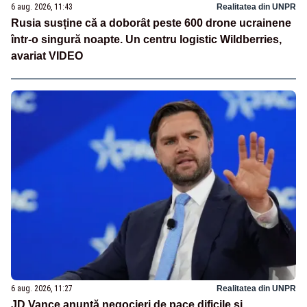
6 aug. 2026, 11:43
Realitatea din UNPR
Rusia susține că a doborât peste 600 drone ucrainene
într-o singură noapte. Un centru logistic Wildberries,
avariat VIDEO
6 aug. 2026, 11:27
Realitatea din UNPR
JD Vance anunță negocieri de pace dificile și