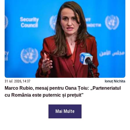
31 iul. 2026, 14:37
Ionuț Nichita
Marco Rubio, mesaj pentru Oana Țoiu: „Parteneriatul
cu România este puternic și prețuit”
Mai Multe