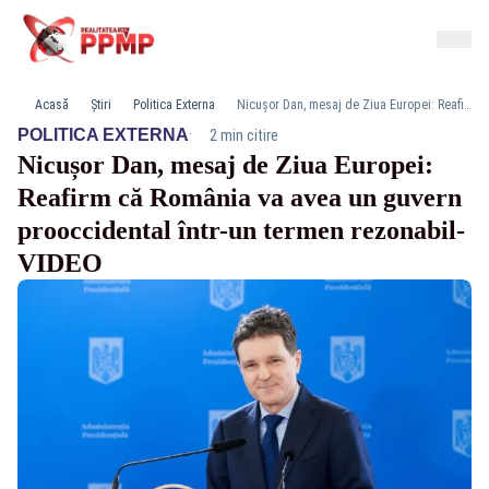
Acasă
Știri
Politica Externa
Nicușor Dan, mesaj de Ziua Europei: Reafirm că România va avea un guvern prooccidental într-un termen rezonabil- VIDEO
·
POLITICA EXTERNA
2 min citire
Nicușor Dan, mesaj de Ziua Europei:
Reafirm că România va avea un guvern
prooccidental într-un termen rezonabil-
VIDEO