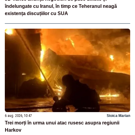
îndelungate cu Iranul, în timp ce Teheranul neagă
existența discuțiilor cu SUA
6 aug. 2026, 10:47
Stoica Marian
Trei morți în urma unui atac rusesc asupra regiunii
Harkov