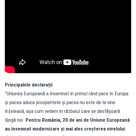
Principalele declarații
”Uniunea Europeană a însemnat în primul rând pace în Europa
şi pacea aduce prosperitate şi pacea nu este de la sine
înţeleasă, aşa cum vedem în războiul care se desfăşoară
lângă noi.
Pentru România, 20 de ani de Uniune Europeană
au însemnat modernizare şi mai ales creşterea nivelului