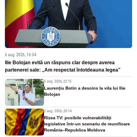
6 aug. 2026, 16:34
Ilie Bolojan evită un răspuns clar despre averea
partenerei sale: „Am respectat întotdeauna legea”
5 aug. 2026, 22:15
Laurențiu Botin a descins la vila lui Ilie
Bolojan
3 aug. 2026, 20:14
Rizea TV: posibile vulnerabilități
legislative într-un scenariu de reunificare
România–Republica Moldova