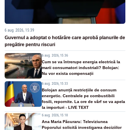
6 aug. 2026, 15:39
Guvernul a adoptat o hotărâre care aprobă planurile de
pregătire pentru riscuri
6 aug. 2026, 15:36
Cum se va întrerupe energia electrică la
marii consumatori industriali? Bolojan:
Nu vor exista compensații
6 aug. 2026, 15:33
Bolojan anunță restricțiile de consum
energetic. Centralele pe combustibili
fosili, repornite. La ore de vârf se va apela
la importuri - LIVE TEXT
6 aug. 2026, 15:18
Ana Maria Păcuraru: Televiziunea
Poporului solicită investigarea deciziilor