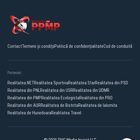
Contact
Termeni și condiții
Politică de confidențialitate
Cod de conduită
Parteneri:
Realitatea.NET
Realitatea Sportiva
Realitatea Star
Realitatea din PSD
Realitatea din PNL
Realitatea din USR
Realitatea din UDMR
Realitatea din PMP
Realitatea Ecologista
Realitatea din PRO
Realitatea din AUR
Realitatea de Bistrita
Realitatea de Ialomita
Realitatea de Hunedoara
Realitatea Travel