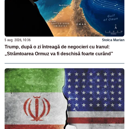
5 aug. 2026, 10:36
Stoica Marian
Trump, după o zi întreagă de negocieri cu Iranul:
„Strâmtoarea Ormuz va fi deschisă foarte curând”