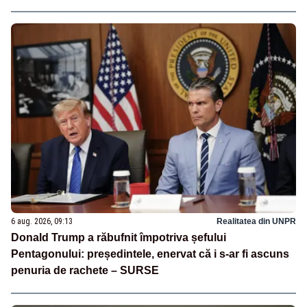
6 aug. 2026, 09:13
Realitatea din UNPR
Donald Trump a răbufnit împotriva șefului
Pentagonului: președintele, enervat că i s-ar fi ascuns
penuria de rachete – SURSE