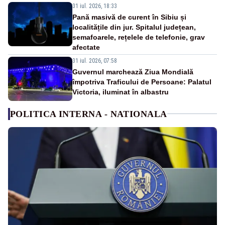
31 iul. 2026, 18:33
Pană masivă de curent în Sibiu și
localitățile din jur. Spitalul județean,
semafoarele, rețelele de telefonie, grav
afectate
31 iul. 2026, 07:58
Guvernul marchează Ziua Mondială
împotriva Traficului de Persoane: Palatul
Victoria, iluminat în albastru
POLITICA INTERNA - NATIONALA