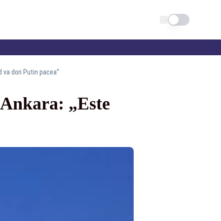
Schimba tema
d va dori Putin pacea”
 Ankara: „Este