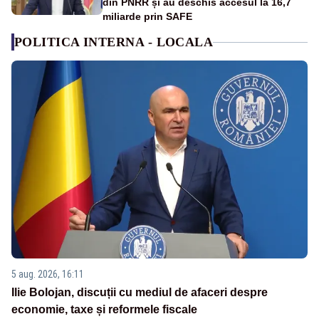
din PNRR și au deschis accesul la 16,7
miliarde prin SAFE
POLITICA INTERNA - LOCALA
5 aug. 2026, 16:11
Ilie Bolojan, discuții cu mediul de afaceri despre
economie, taxe și reformele fiscale