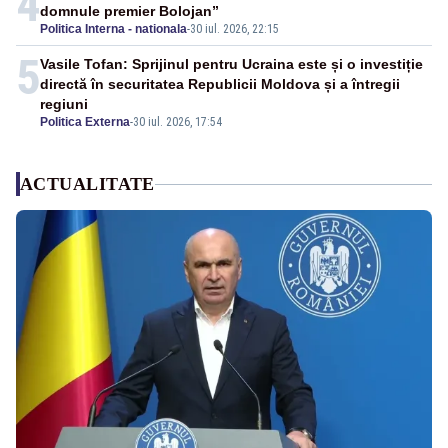
4
domnule premier Bolojan”
Politica Interna - nationala
-
30 iul. 2026, 22:15
5
Vasile Tofan: Sprijinul pentru Ucraina este și o investiție
directă în securitatea Republicii Moldova și a întregii
regiuni
Politica Externa
-
30 iul. 2026, 17:54
ACTUALITATE