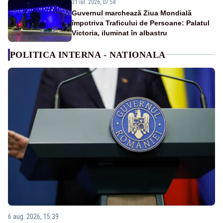
31 iul. 2026, 07:58
Guvernul marchează Ziua Mondială
împotriva Traficului de Persoane: Palatul
Victoria, iluminat în albastru
POLITICA INTERNA - NATIONALA
6 aug. 2026, 15:39