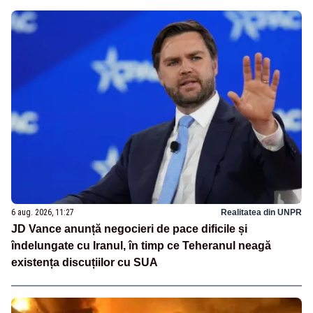
6 aug. 2026, 11:27
Realitatea din UNPR
JD Vance anunță negocieri de pace dificile și
îndelungate cu Iranul, în timp ce Teheranul neagă
existența discuțiilor cu SUA