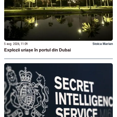
5 aug. 2026, 11:09
Stoica Marian
Explozii uriașe în portul din Dubai