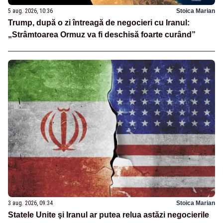
5 aug. 2026, 10:36
Stoica Marian
Trump, după o zi întreagă de negocieri cu Iranul:
„Strâmtoarea Ormuz va fi deschisă foarte curând”
3 aug. 2026, 09:34
Stoica Marian
Statele Unite şi Iranul ar putea relua astăzi negocierile