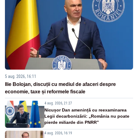
5 aug. 2026, 16:11
Ilie Bolojan, discuții cu mediul de afaceri despre
economie, taxe și reformele fiscale
4 aug. 2026, 21:27
Nicușor Dan amenință cu reexaminarea
Legii decarbonizării: „România nu poate
pierde miliarde din PNRR”
4 aug. 2026, 16:19