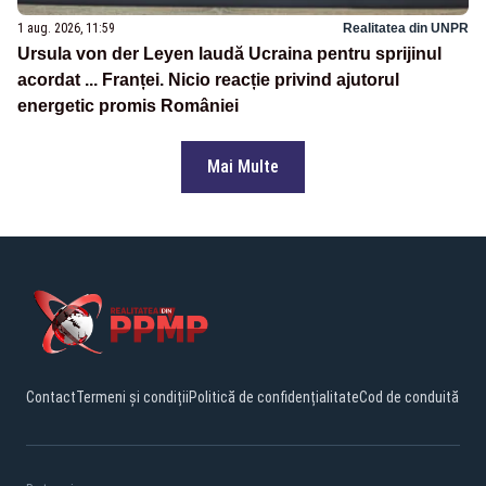
1 aug. 2026, 11:59
Realitatea din UNPR
Ursula von der Leyen laudă Ucraina pentru sprijinul
acordat ... Franței. Nicio reacție privind ajutorul
energetic promis României
Mai Multe
Contact
Termeni și condiții
Politică de confidențialitate
Cod de conduită