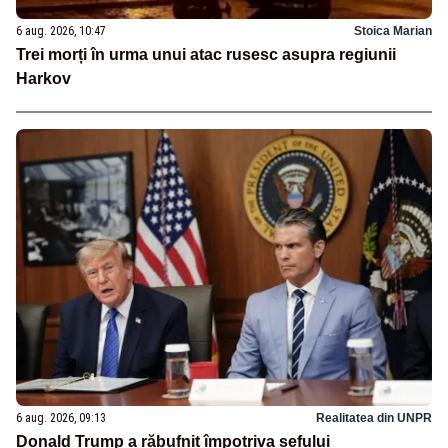
6 aug. 2026, 10:47
Stoica Marian
Trei morți în urma unui atac rusesc asupra regiunii
Harkov
6 aug. 2026, 09:13
Realitatea din UNPR
Donald Trump a răbufnit împotriva șefului