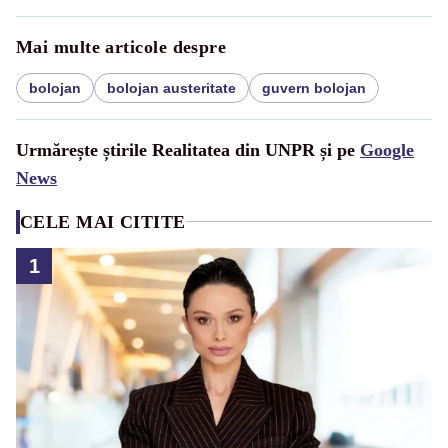
Mai multe articole despre
bolojan
bolojan austeritate
guvern bolojan
Urmărește știrile Realitatea din UNPR și pe
Google
News
CELE MAI CITITE
1