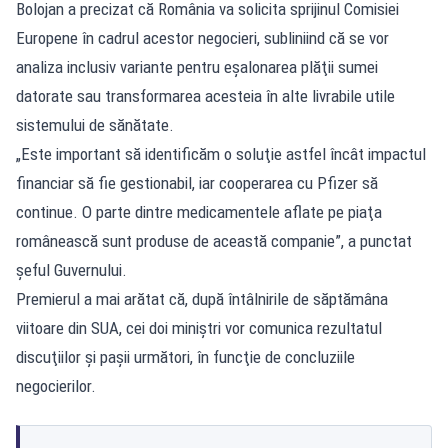
Bolojan a precizat că România va solicita sprijinul Comisiei
Europene în cadrul acestor negocieri, subliniind că se vor
analiza inclusiv variante pentru eşalonarea plăţii sumei
datorate sau transformarea acesteia în alte livrabile utile
sistemului de sănătate.
„Este important să identificăm o soluţie astfel încât impactul
financiar să fie gestionabil, iar cooperarea cu Pfizer să
continue. O parte dintre medicamentele aflate pe piaţa
românească sunt produse de această companie”, a punctat
şeful Guvernului.
Premierul a mai arătat că, după întâlnirile de săptămâna
viitoare din SUA, cei doi miniştri vor comunica rezultatul
discuţiilor şi paşii următori, în funcţie de concluziile
negocierilor.