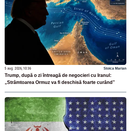
5 aug. 2026, 10:36
Stoica Marian
Trump, după o zi întreagă de negocieri cu Iranul:
„Strâmtoarea Ormuz va fi deschisă foarte curând”