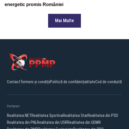
energetic promis României
Mai Multe
Contact
Termeni și condiții
Politică de confidențialitate
Cod de conduită
Parteneri:
Realitatea.NET
Realitatea Sportiva
Realitatea Star
Realitatea din PSD
Realitatea din PNL
Realitatea din USR
Realitatea din UDMR