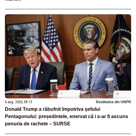
6 aug. 2026, 09:13
Realitatea din UNPR
Donald Trump a răbufnit împotriva șefului
Pentagonului: președintele, enervat că i s-ar fi ascuns
penuria de rachete – SURSE