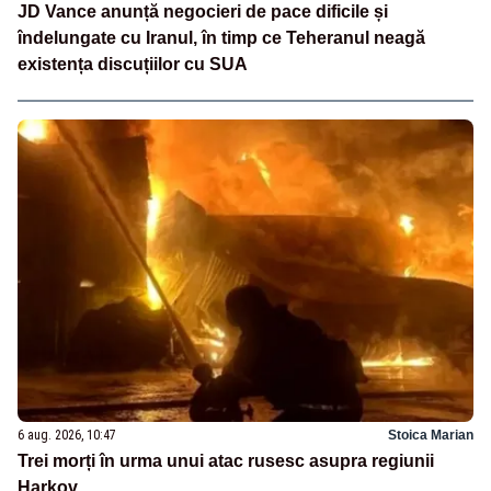
JD Vance anunță negocieri de pace dificile și
îndelungate cu Iranul, în timp ce Teheranul neagă
existența discuțiilor cu SUA
6 aug. 2026, 10:47
Stoica Marian
Trei morți în urma unui atac rusesc asupra regiunii
Harkov