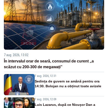
7 aug. 2026, 13:02
În intervalul orar de seară, consumul de curent „a
scăzut cu 200-300 de megawați”
7 aug. 2026, 12:31
Ședința de guvern se amână pentru ora
14:30. Bolojan nu a obținut toate avizele
7 aug. 2026, 12:09
Luis Lazarus, după ce Nicușor Dan a