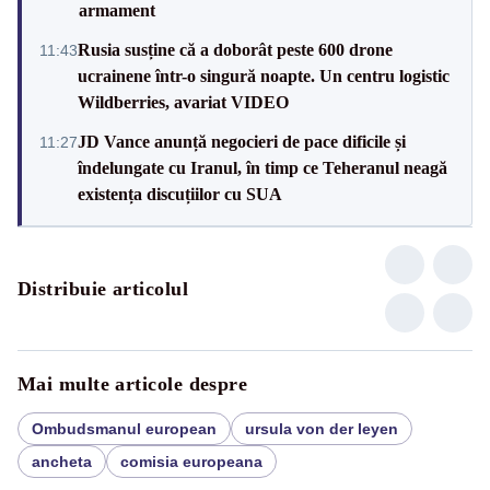
armament
Rusia susține că a doborât peste 600 drone
11:43
ucrainene într-o singură noapte. Un centru logistic
Wildberries, avariat VIDEO
JD Vance anunță negocieri de pace dificile și
11:27
îndelungate cu Iranul, în timp ce Teheranul neagă
existența discuțiilor cu SUA
Distribuie articolul
Mai multe articole despre
Ombudsmanul european
ursula von der leyen
ancheta
comisia europeana