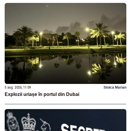
5 aug. 2026, 11:09
Stoica Marian
Explozii uriașe în portul din Dubai