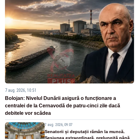
7 aug. 2026, 10:51
Bolojan: Nivelul Dunării asigură o funcționare a
centralei de la Cernavodă de patru-cinci zile dacă
debitele vor scădea
7 aug. 2026, 09:07
Senatorii și deputații rămân la muncă.
Sesiunea extraordinară, prelungită până