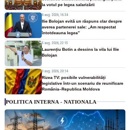
la votul pe legea salarizării
6 aug. 2026, 16:34
Ilie Bolojan evită un răspuns clar despre
averea partenerei sale: „Am respectat
întotdeauna legea”
5 aug. 2026, 22:15
Laurențiu Botin a descins la vila lui Ilie
Bolojan
3 aug. 2026, 20:14
Rizea TV: posibile vulnerabilități
legislative într-un scenariu de reunificare
România–Republica Moldova
POLITICA INTERNA - NATIONALA