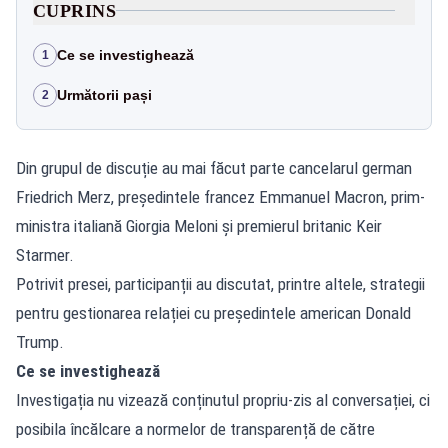
CUPRINS
Ce se investighează
1
Următorii pași
2
Din grupul de discuție au mai făcut parte cancelarul german
Friedrich Merz, președintele francez Emmanuel Macron, prim-
ministra italiană Giorgia Meloni și premierul britanic Keir
Starmer.
Potrivit presei, participanții au discutat, printre altele, strategii
pentru gestionarea relației cu președintele american Donald
Trump.
Ce se investighează
Investigația nu vizează conținutul propriu-zis al conversației, ci
posibila încălcare a normelor de transparență de către