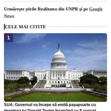
Urmărește știrile Realitatea din UNPR și pe
Google
News
CELE MAI CITITE
1
SUA: Guvernul va începe să emită paşapoarte cu
imaginea lui Donald Trump începând cu 8 august