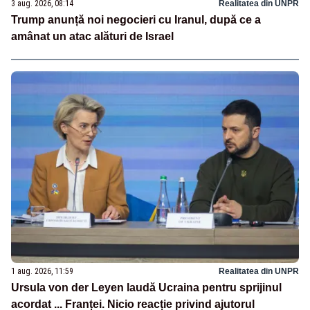
3 aug. 2026, 08:14
Realitatea din UNPR
Trump anunță noi negocieri cu Iranul, după ce a
amânat un atac alături de Israel
1 aug. 2026, 11:59
Realitatea din UNPR
Ursula von der Leyen laudă Ucraina pentru sprijinul
acordat ... Franței. Nicio reacție privind ajutorul