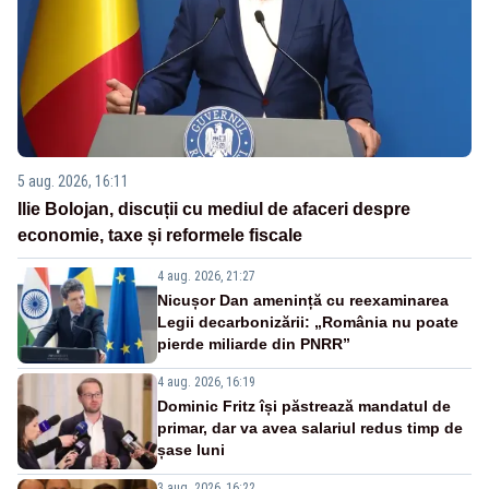
5 aug. 2026, 16:11
Ilie Bolojan, discuții cu mediul de afaceri despre
economie, taxe și reformele fiscale
4 aug. 2026, 21:27
Nicușor Dan amenință cu reexaminarea
Legii decarbonizării: „România nu poate
pierde miliarde din PNRR”
4 aug. 2026, 16:19
Dominic Fritz își păstrează mandatul de
primar, dar va avea salariul redus timp de
șase luni
3 aug. 2026, 16:22