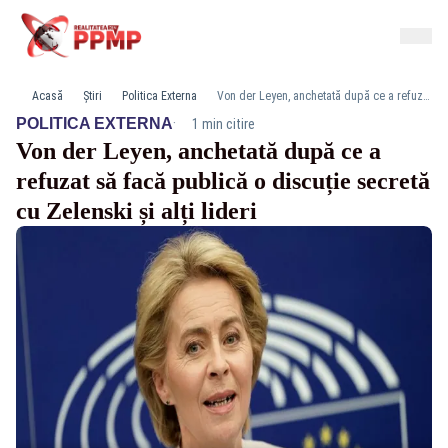
Acasă
Știri
Politica Externa
Von der Leyen, anchetată după ce a refuzat să facă publică o discuție secretă cu Zelenski și alți lideri
·
POLITICA EXTERNA
1 min citire
Von der Leyen, anchetată după ce a
refuzat să facă publică o discuție secretă
cu Zelenski și alți lideri