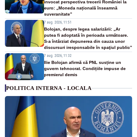
invocat perspectiva trecerii României la
euro: „Moneda națională înseamnă
suveranitate”
7 aug. 2026, 11:51
Bolojan, despre legea salarizării: „Ar
putea fi adoptată în perioada următoare.
S-a întârziat depunerea din cauza unor
discursuri iresponsabile în spaţiul public”
7 aug. 2026, 11:32
Ilie Bolojan afirmă că PNL susține un
guvern tehnocrat. Condițiile impuse de
premierul demis
POLITICA INTERNA - LOCALA