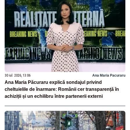
30 iul. 2026, 13:06
Ana Maria Pacuraru
Ana Maria Păcuraru explică sondajul privind
cheltuielile de înarmare: Românii cer transparență în
achiziții și un echilibru între partenerii externi