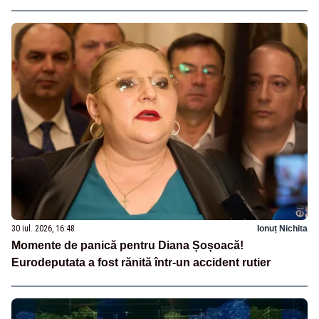
30 iul. 2026, 16:48
Ionuț Nichita
Momente de panică pentru Diana Șoșoacă!
Eurodeputata a fost rănită într-un accident rutier