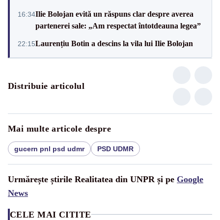
Ilie Bolojan evită un răspuns clar despre averea
16:34
partenerei sale: „Am respectat întotdeauna legea”
Laurențiu Botin a descins la vila lui Ilie Bolojan
22:15
Distribuie articolul
Mai multe articole despre
gucern pnl psd udmr
PSD UDMR
Urmărește știrile Realitatea din UNPR și pe
Google
News
CELE MAI CITITE