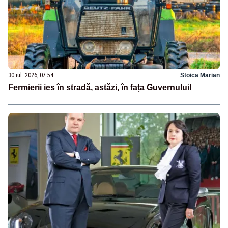
30 iul. 2026, 07:54
Stoica Marian
Fermierii ies în stradă, astăzi, în fața Guvernului!