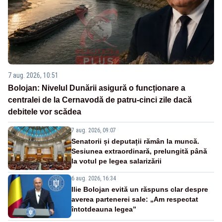
7 aug. 2026, 10:51
Bolojan: Nivelul Dunării asigură o funcționare a
centralei de la Cernavodă de patru-cinci zile dacă
debitele vor scădea
7 aug. 2026, 09:07
Senatorii și deputații rămân la muncă.
Sesiunea extraordinară, prelungită până
la votul pe legea salarizării
6 aug. 2026, 16:34
Ilie Bolojan evită un răspuns clar despre
averea partenerei sale: „Am respectat
întotdeauna legea”