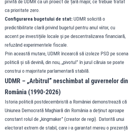
privită de UDMR ca un proiect de țară major, ce trebuie tratat
ca prioritate zero.
Configurarea bugetului de stat:
UDMR solicită o
predictibilitate clară privind bugetul pentru anul viitor, cu
accent pe investițiile locale și pe descentralizarea financiară,
refuzând experimentele fiscale.
Prin această mutare, UDMR încearcă să izoleze PSD pe scena
politică și să devină, din nou, „pivotul” în jurul căruia se poate
construi o majoritate parlamentară stabilă.
UDMR – „Arbitrul” neschimbat al guvernelor din
România (1990-2026)
Istoria politică postdecembristă a României demonstrează că
Uniunea Democrată Maghiară din România a deținut aproape
constant rolul de „kingmaker” (creator de regi). Datorită unui
electorat extrem de stabil, care i-a garantat mereu o prezență