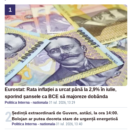
1
Eurostat: Rata inflaţiei a urcat până la 2,9% în iulie,
sporind şansele ca BCE să majoreze dobânda
Politica Interna - nationala
·
31 iul. 2026, 13:29
2
Ședință extraordinară de Guvern, astăzi, la ora 14:00.
Bolojan ar putea decreta stare de urgență energetică
Politica Interna - nationala
-
31 iul. 2026, 13:40