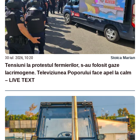
30 iul. 2026, 10:20
Stoica Marian
Tensiuni la protestul fermierilor, s-au folosit gaze
lacrimogene. Televiziunea Poporului face apel la calm
– LIVE TEXT