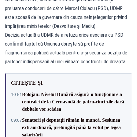
preluarea conducerii de către Marcel Ciolacu (PSD), UDMR
este scoasă de la guvernare din cauza neînțelegerilor privind
împărțirea ministerelor (Dezvoltare și Mediu).
Decizia actuală a UDMR de a refuza orice asociere cu PSD
confirmă faptul că Uniunea dorește să profite de
fragmentarea politică actuală pentru a-și securiza poziția de
partener indispensabil al unei viitoare construcții de dreapta.
CITEȘTE ȘI
Bolojan: Nivelul Dunării asigură o funcționare a
10:51
centralei de la Cernavodă de patru-cinci zile dacă
debitele vor scădea
Senatorii și deputații rămân la muncă. Sesiunea
09:07
extraordinară, prelungită până la votul pe legea
salarizării