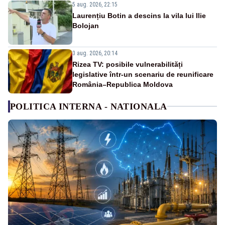
5 aug. 2026, 22:15
Laurențiu Botin a descins la vila lui Ilie
Bolojan
3 aug. 2026, 20:14
Rizea TV: posibile vulnerabilități
legislative într-un scenariu de reunificare
România–Republica Moldova
POLITICA INTERNA - NATIONALA