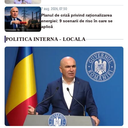
7 aug. 2026, 07:50
Planul de criză privind raționalizarea
energiei: 9 scenarii de risc în care se
aplică
POLITICA INTERNA - LOCALA