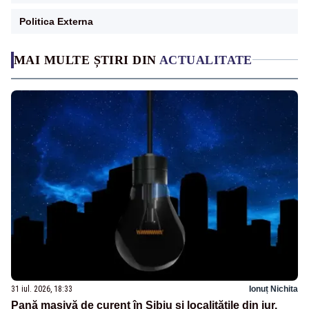
Politica Externa
MAI MULTE ȘTIRI DIN
ACTUALITATE
31 iul. 2026, 18:33
Ionuț Nichita
Pană masivă de curent în Sibiu și localitățile din jur.