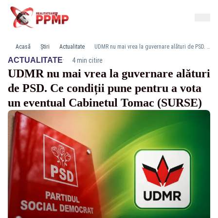
Acasă
Știri
Actualitate
UDMR nu mai vrea la guvernare alături de PSD. Ce condiții pune pentru a vota un eventual Cabinetul Tomac (SURSE)
·
ACTUALITATE
4 min citire
UDMR nu mai vrea la guvernare alături
de PSD. Ce condiții pune pentru a vota
un eventual Cabinetul Tomac (SURSE)