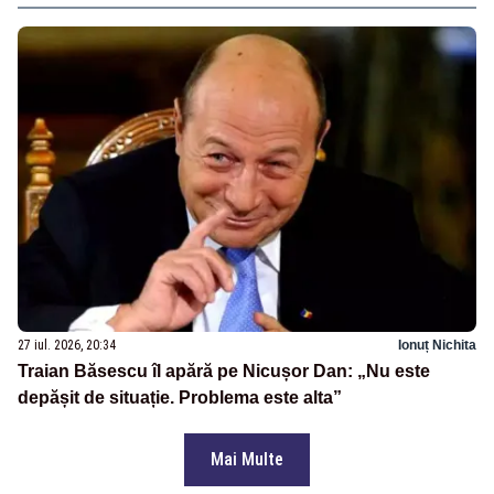
27 iul. 2026, 20:34
Ionuț Nichita
Traian Băsescu îl apără pe Nicușor Dan: „Nu este
depășit de situație. Problema este alta”
Mai Multe