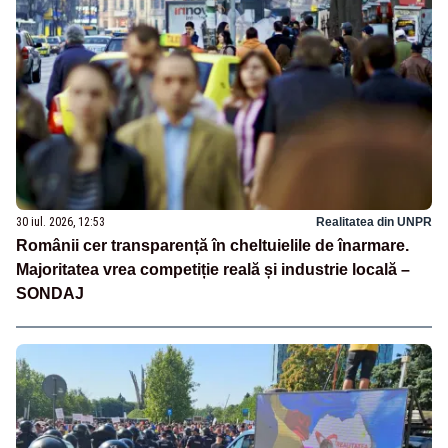
30 iul. 2026, 12:53
Realitatea din UNPR
Românii cer transparență în cheltuielile de înarmare.
Majoritatea vrea competiție reală și industrie locală –
SONDAJ