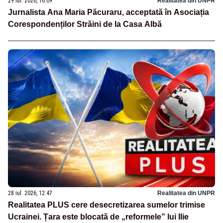
29 iul. 2026, 16:09
Realitatea din UNPR
Jurnalista Ana Maria Păcuraru, acceptată în Asociația
Corespondenților Străini de la Casa Albă
28 iul. 2026, 12:47
Realitatea din UNPR
Realitatea PLUS cere desecretizarea sumelor trimise
Ucrainei. Țara este blocată de „reformele” lui Ilie