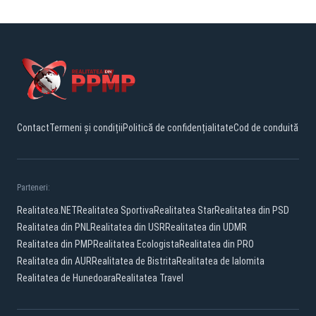
Contact
Termeni și condiții
Politică de confidențialitate
Cod de conduită
Parteneri:
Realitatea.NET
Realitatea Sportiva
Realitatea Star
Realitatea din PSD
Realitatea din PNL
Realitatea din USR
Realitatea din UDMR
Realitatea din PMP
Realitatea Ecologista
Realitatea din PRO
Realitatea din AUR
Realitatea de Bistrita
Realitatea de Ialomita
Realitatea de Hunedoara
Realitatea Travel