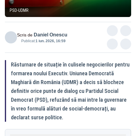
PSD-UDMR
Daniel Onescu
Scris de
Publicat:
1 iun. 2026, 16:59
Răsturnare de situație în culisele negocierilor pentru
formarea noului Executiv. Uniunea Democrată
Maghiară din România (UDMR) a decis să blocheze
definitiv orice punte de dialog cu Partidul Social
Democrat (PSD), refuzând să mai intre la guvernare
în vreo formulă alături de social-democrați, au
declarat surse politice.