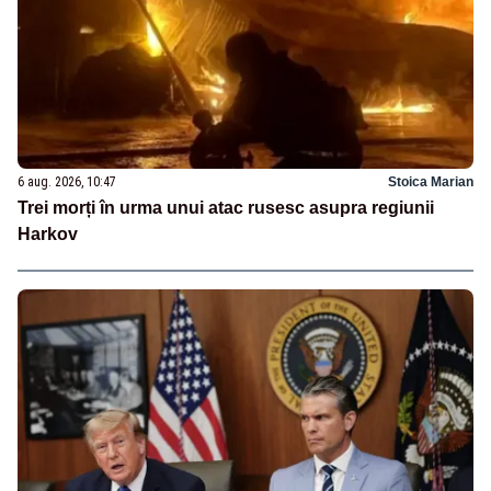
6 aug. 2026, 10:47
Stoica Marian
Trei morți în urma unui atac rusesc asupra regiunii
Harkov