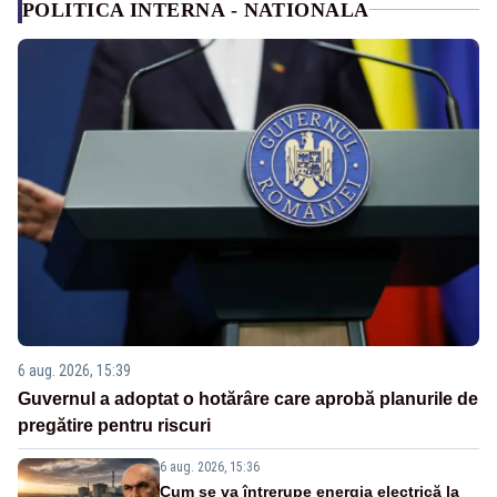
POLITICA INTERNA - NATIONALA
6 aug. 2026, 15:39
Guvernul a adoptat o hotărâre care aprobă planurile de
pregătire pentru riscuri
6 aug. 2026, 15:36
Cum se va întrerupe energia electrică la