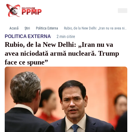
Acasă
Știri
Politica Externa
Rubio, de la New Delhi: „Iran nu va avea niciodată armă nucleară. Trump face ce spune”
·
POLITICA EXTERNA
2 min citire
Rubio, de la New Delhi: „Iran nu va
avea niciodată armă nucleară. Trump
face ce spune”