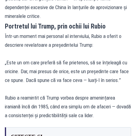
dependenței excesive de China în lanțurile de aprovizionare și
mineralele critice.
Portretul lui Trump, prin ochii lui Rubio
Într-un moment mai personal al interviului, Rubio a oferit o
descriere revelatoare a președintelui Trump:
„Este un om care preferă să fie prietenos, să se înțeleagă cu
oricine. Dar, mai presus de orice, este un președinte care face
ce spune. Dacă spune că va face ceva — luați-l în serios.”
Rubio a reamintit că Trump vorbea despre amenințarea
iraniană încă din 1985, când era simplu om de afaceri — dovadă
a consistenței și predictibilității sale ca lider.