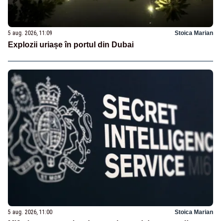
5 aug. 2026, 11:09
Stoica Marian
Explozii uriașe în portul din Dubai
5 aug. 2026, 11:00
Stoica Marian