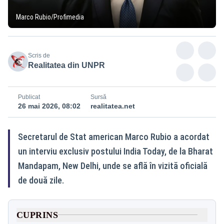
Marco Rubio/Profimedia
Scris de
Realitatea din UNPR
Publicat
Sursă
26 mai 2026, 08:02
realitatea.net
Secretarul de Stat american Marco Rubio a acordat
un interviu exclusiv postului India Today, de la Bharat
Mandapam, New Delhi, unde se află în vizită oficială
de două zile.
CUPRINS