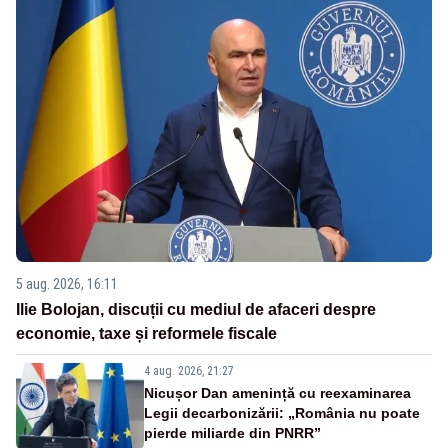
5 aug. 2026, 16:11
Ilie Bolojan, discuții cu mediul de afaceri despre
economie, taxe și reformele fiscale
4 aug. 2026, 21:27
Nicușor Dan amenință cu reexaminarea
Legii decarbonizării: „România nu poate
pierde miliarde din PNRR”