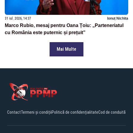
31 iul. 2026, 14:37
Ionuț Nichita
Marco Rubio, mesaj pentru Oana Țoiu: „Parteneriatul
cu România este puternic și prețuit”
Mai Multe
Contact
Termeni și condiții
Politică de confidențialitate
Cod de conduită