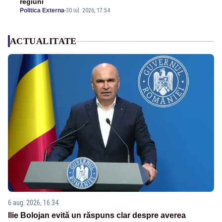
regiuni
Politica Externa
-
30 iul. 2026, 17:54
ACTUALITATE
6 aug. 2026, 16:34
Ilie Bolojan evită un răspuns clar despre averea