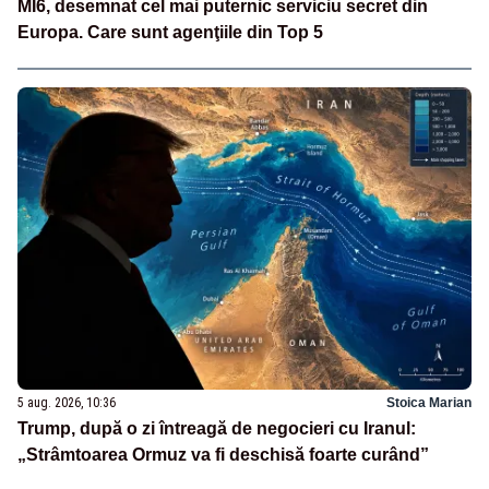
MI6, desemnat cel mai puternic serviciu secret din
Europa. Care sunt agenţiile din Top 5
5 aug. 2026, 10:36
Stoica Marian
Trump, după o zi întreagă de negocieri cu Iranul:
„Strâmtoarea Ormuz va fi deschisă foarte curând”