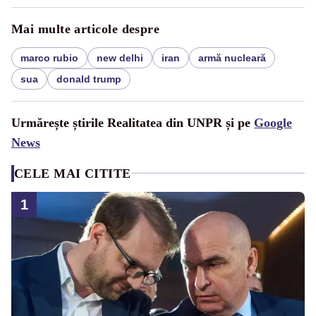
Mai multe articole despre
marco rubio
new delhi
iran
armă nucleară
sua
donald trump
Urmărește știrile Realitatea din UNPR și pe
Google
News
CELE MAI CITITE
1