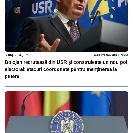
6 aug. 2026, 07:11
Realitatea din UNPR
Bolojan recrutează din USR și construiește un nou pol
electoral: atacuri coordonate pentru menținerea la
putere