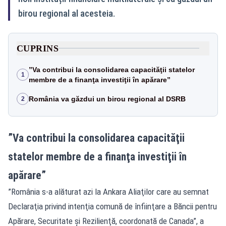
birou regional al acesteia.
CUPRINS
”Va contribui la consolidarea capacităţii statelor
1
membre de a finanţa investiţii în apărare”
România va găzdui un birou regional al DSRB
2
”Va contribui la consolidarea capacităţii
statelor membre de a finanţa investiţii în
apărare”
”România s-a alăturat azi la Ankara Aliaţilor care au semnat
Declaraţia privind intenţia comună de înfiinţare a Băncii pentru
Apărare, Securitate şi Rezilienţă, coordonată de Canada”, a