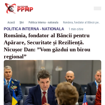
Acasă
Știri
Politica Interna - nationala
România, fondator al Băncii pentru Apărare, Securitate și Reziliență. Nicușor Dan: ”Vom găzdui un birou regional”
·
POLITICA INTERNA - NATIONALA
1 min citire
România, fondator al Băncii pentru
Apărare, Securitate și Reziliență.
Nicușor Dan: ”Vom găzdui un birou
regional”