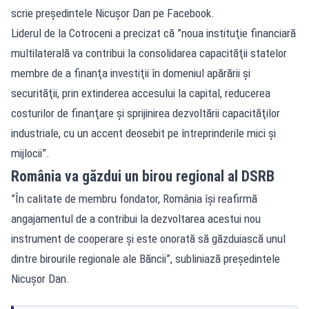
scrie preşedintele Nicuşor Dan pe Facebook.
Liderul de la Cotroceni a precizat că ”noua instituţie financiară
multilaterală va contribui la consolidarea capacităţii statelor
membre de a finanţa investiţii în domeniul apărării şi
securităţii, prin extinderea accesului la capital, reducerea
costurilor de finanţare şi sprijinirea dezvoltării capacităţilor
industriale, cu un accent deosebit pe întreprinderile mici şi
mijlocii”.
România va găzdui un birou regional al DSRB
”În calitate de membru fondator, România îşi reafirmă
angajamentul de a contribui la dezvoltarea acestui nou
instrument de cooperare şi este onorată să găzduiască unul
dintre birourile regionale ale Băncii”, subliniază preşedintele
Nicuşor Dan.