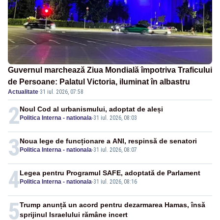
Guvernul marchează Ziua Mondială împotriva Traficului
de Persoane: Palatul Victoria, iluminat în albastru
Actualitate
·
31 iul. 2026, 07:58
2
Noul Cod al urbanismului, adoptat de aleși
Politica Interna - nationala
-
31 iul. 2026, 08:03
3
Noua lege de funcționare a ANI, respinsă de senatori
Politica Interna - nationala
-
31 iul. 2026, 08:07
4
Legea pentru Programul SAFE, adoptată de Parlament
Politica Interna - nationala
-
31 iul. 2026, 08:16
5
Trump anunță un acord pentru dezarmarea Hamas, însă
sprijinul Israelului rămâne incert