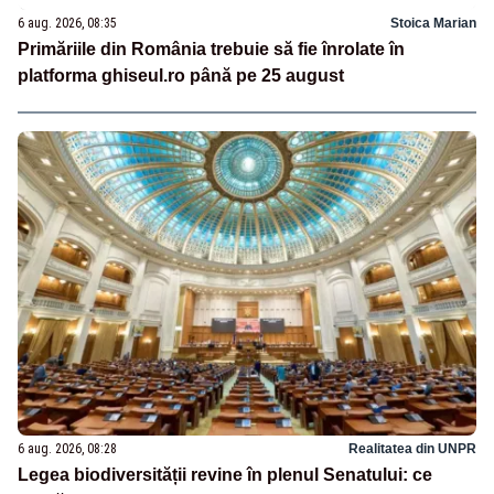
6 aug. 2026, 08:35
Stoica Marian
Primăriile din România trebuie să fie înrolate în
platforma ghiseul.ro până pe 25 august
6 aug. 2026, 08:28
Realitatea din UNPR
Legea biodiversității revine în plenul Senatului: ce