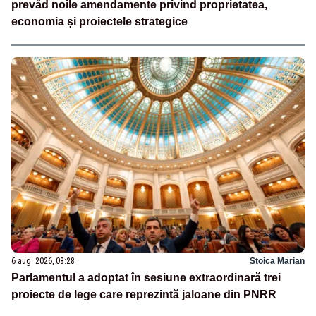
prevăd noile amendamente privind proprietatea,
economia și proiectele strategice
6 aug. 2026, 08:28
Stoica Marian
Parlamentul a adoptat în sesiune extraordinară trei
proiecte de lege care reprezintă jaloane din PNRR