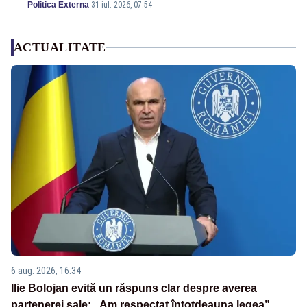
Politica Externa
-
31 iul. 2026, 07:54
ACTUALITATE
6 aug. 2026, 16:34
Ilie Bolojan evită un răspuns clar despre averea
partenerei sale: „Am respectat întotdeauna legea”