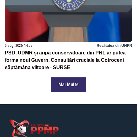
5 aug. 2026, 14:55
Realitatea din UNPR
PSD, UDMR și aripa conservatoare din PNL ar putea
forma noul Guvern. Consultări cruciale la Cotroceni
săptămâna viitoare - SURSE
Mai Multe