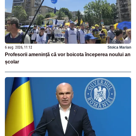
6 aug. 2026, 11:12
Stoica Marian
Profesorii amenință că vor boicota începerea noului an
școlar