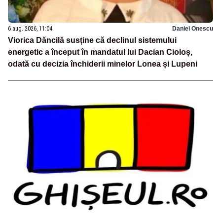
6 aug. 2026, 11:04
Daniel Onescu
Viorica Dăncilă susține că declinul sistemului
energetic a început în mandatul lui Dacian Cioloș,
odată cu decizia închiderii minelor Lonea și Lupeni