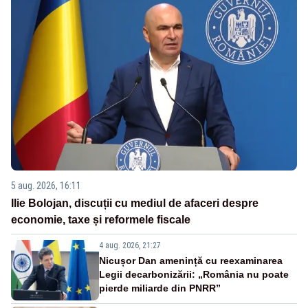
5 aug. 2026, 16:11
Ilie Bolojan, discuții cu mediul de afaceri despre
economie, taxe și reformele fiscale
4 aug. 2026, 21:27
Nicușor Dan amenință cu reexaminarea
Legii decarbonizării: „România nu poate
pierde miliarde din PNRR”