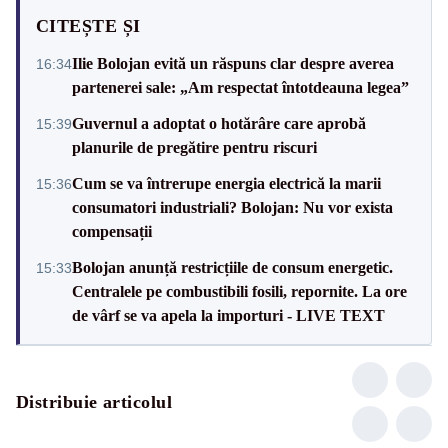
CITEȘTE ȘI
Ilie Bolojan evită un răspuns clar despre averea
16:34
partenerei sale: „Am respectat întotdeauna legea”
Guvernul a adoptat o hotărâre care aprobă
15:39
planurile de pregătire pentru riscuri
Cum se va întrerupe energia electrică la marii
15:36
consumatori industriali? Bolojan: Nu vor exista
compensații
Bolojan anunță restricțiile de consum energetic.
15:33
Centralele pe combustibili fosili, repornite. La ore
de vârf se va apela la importuri - LIVE TEXT
Distribuie articolul