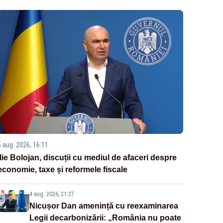
5 aug. 2026, 16:11
Ilie Bolojan, discuții cu mediul de afaceri despre
economie, taxe și reformele fiscale
4 aug. 2026, 21:27
Nicușor Dan amenință cu reexaminarea
Legii decarbonizării: „România nu poate