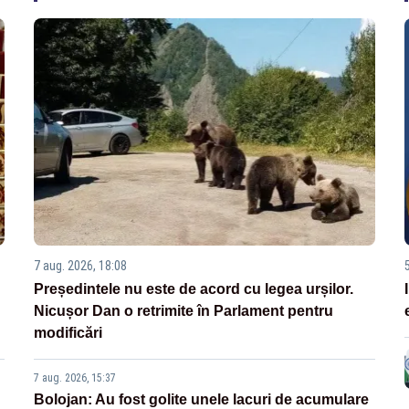
7 aug. 2026, 18:08
Președintele nu este de acord cu legea urșilor.
Nicușor Dan o retrimite în Parlament pentru
modificări
7 aug. 2026, 15:37
Bolojan: Au fost golite unele lacuri de acumulare