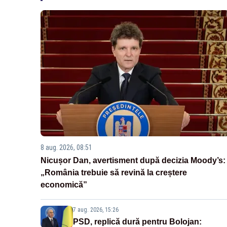
8 aug. 2026, 08:51
Nicușor Dan, avertisment după decizia Moody’s:
„România trebuie să revină la creștere
economică”
7 aug. 2026, 15:26
PSD, replică dură pentru Bolojan: