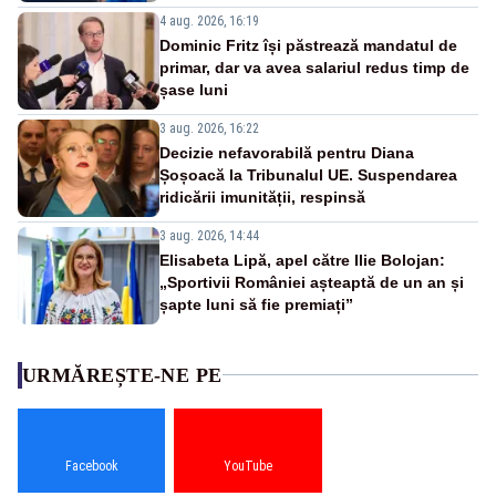
4 aug. 2026, 16:19
Dominic Fritz își păstrează mandatul de
primar, dar va avea salariul redus timp de
șase luni
3 aug. 2026, 16:22
Decizie nefavorabilă pentru Diana
Șoșoacă la Tribunalul UE. Suspendarea
ridicării imunității, respinsă
3 aug. 2026, 14:44
Elisabeta Lipă, apel către Ilie Bolojan:
„Sportivii României așteaptă de un an și
șapte luni să fie premiați”
URMĂREȘTE-NE PE
Facebook
YouTube