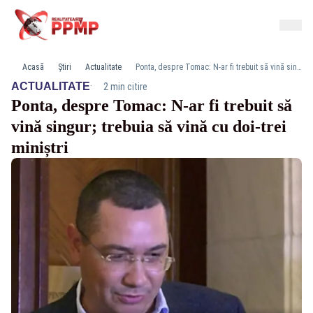
Acasă
Știri
Actualitate
Ponta, despre Tomac: N-ar fi trebuit să vină singur; trebuia să vină cu doi-trei miniștri
·
ACTUALITATE
2 min citire
Ponta, despre Tomac: N-ar fi trebuit să
vină singur; trebuia să vină cu doi-trei
miniștri