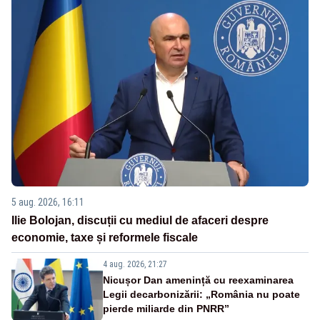
5 aug. 2026, 16:11
Ilie Bolojan, discuții cu mediul de afaceri despre
economie, taxe și reformele fiscale
4 aug. 2026, 21:27
Nicușor Dan amenință cu reexaminarea
Legii decarbonizării: „România nu poate
pierde miliarde din PNRR”