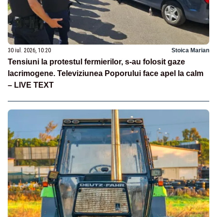
30 iul. 2026, 10:20
Stoica Marian
Tensiuni la protestul fermierilor, s-au folosit gaze
lacrimogene. Televiziunea Poporului face apel la calm
– LIVE TEXT