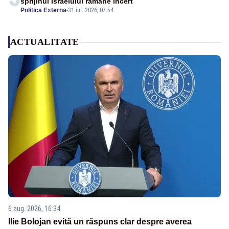
sprijinul Israelului rămâne incert
Politica Externa
-
31 iul. 2026, 07:54
ACTUALITATE
6 aug. 2026, 16:34
Ilie Bolojan evită un răspuns clar despre averea