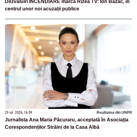
Dezvăluiri INCENDIARE marca Rizea TV: Ion Bazac, în
centrul unor noi acuzații publice
29 iul. 2026, 16:09
Realitatea din UNPR
Jurnalista Ana Maria Păcuraru, acceptată în Asociația
Corespondenților Străini de la Casa Albă