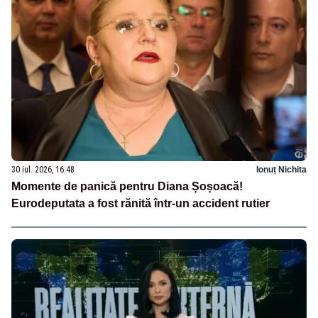
30 iul. 2026, 16:48
Ionuț Nichita
Momente de panică pentru Diana Șoșoacă!
Eurodeputata a fost rănită într-un accident rutier