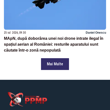
25 iul. 2026, 09:30
Daniel Onescu
MApN, după doborârea unei noi drone intrate ilegal în
spațiul aerian al României: resturile aparatului sunt
căutate într-o zonă nepopulată
Mai Multe