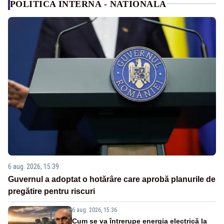
POLITICA INTERNA - NATIONALA
6 aug. 2026, 15:39
Guvernul a adoptat o hotărâre care aprobă planurile de
pregătire pentru riscuri
6 aug. 2026, 15:36
Cum se va întrerupe energia electrică la