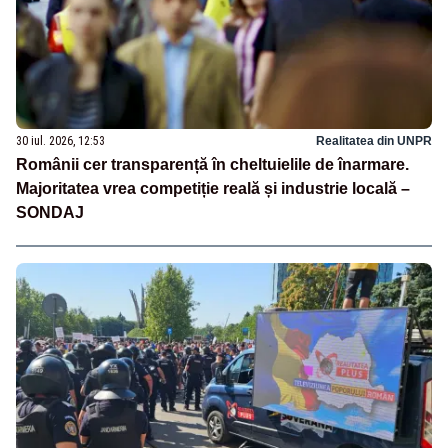
30 iul. 2026, 12:53
Realitatea din UNPR
Românii cer transparență în cheltuielile de înarmare.
Majoritatea vrea competiție reală și industrie locală –
SONDAJ