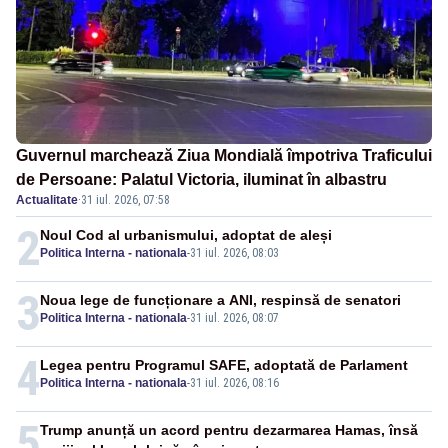
Guvernul marchează Ziua Mondială împotriva Traficului
de Persoane: Palatul Victoria, iluminat în albastru
Actualitate
·
31 iul. 2026, 07:58
2
Noul Cod al urbanismului, adoptat de aleși
Politica Interna - nationala
-
31 iul. 2026, 08:03
3
Noua lege de funcționare a ANI, respinsă de senatori
Politica Interna - nationala
-
31 iul. 2026, 08:07
4
Legea pentru Programul SAFE, adoptată de Parlament
Politica Interna - nationala
-
31 iul. 2026, 08:16
5
Trump anunță un acord pentru dezarmarea Hamas, însă