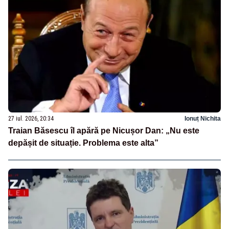
27 iul. 2026, 20:34
Ionuț Nichita
Traian Băsescu îl apără pe Nicușor Dan: „Nu este
depășit de situație. Problema este alta”