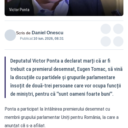
Victor Ponta
Daniel Onescu
Scris de
Publicat:
10 iun. 2026, 08:31
Deputatul Victor Ponta a declarat marți că ar fi
trebuit ca premierul desemnat, Eugen Tomac, să vină
la discuțiile cu partidele și grupurile parlamentare
însoțit de două-trei persoane care vor ocupa funcții
de miniștri, pentru că ''sunt oameni foarte buni''.
Ponta a participat la întâlnirea premierului desemnat cu
membrii grupului parlamentar Uniți pentru România, la care a
anunțat că s-a afiliat.