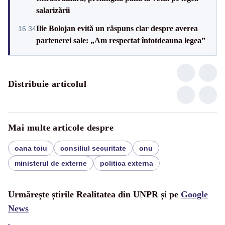
salarizării
Ilie Bolojan evită un răspuns clar despre averea
16:34
partenerei sale: „Am respectat întotdeauna legea”
Distribuie articolul
Mai multe articole despre
oana toiu
consiliul securitate
onu
ministerul de externe
politica externa
Urmărește știrile Realitatea din UNPR și pe
Google
News