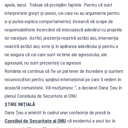
apele, aerul. Trebuie să protejăm faptele. Pentru că sunt
interpretate greșit și uneori, cei care nu au argumente pentru
a-și putea explica comportamentul, încearcă să scape de
responsabilitate încercând să înlocuiască adevărul cu propriile
lor narațiuni. Astfel, prezența noastră astăzi aici, intervenția
noastră astăzi aici, este și în apărarea adevărului și pentru a
ne asigura că cei care sunt victime ale agresorului, ale
agresiunii, nu sunt prezentați ca agresori.
România va continua să fie un partener de încredere și suntem
recunoscători pentru sprijinul internațional pe care îl vedem în
această comunitate. Vă mulțumesc.”, a declarat Oana Țoiu în
plenul Consiliului de Securitate al ONU.
ȘTIRE INIȚIALĂ
Oana Țoiu a amintit în cadrul unei conferințe de presă la
Consiliul de Securitate al ONU
că incidentul a avut loc în