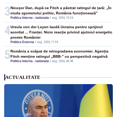
3
Nicușor Dan, după ce Fitch a păstrat ratingul de țară: „În
ciuda zgomotului politic, România funcționează”
Politica Interna - nationala
-
1 aug. 2026, 10:34
4
Ursula von der Leyen laudă Ucraina pentru sprijinul
acordat ... Franței. Nicio reacție privind ajutorul energetic
promis României
Politica Externa
-
1 aug. 2026, 11:59
5
România a scăpat de retrogradarea economiei. Agenția
Fitch menține ratingul „BBB-” cu perspectivă negativă
Politica Interna - nationala
-
1 aug. 2026, 06:48
ACTUALITATE