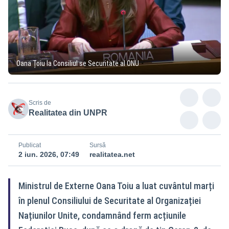
Oana Țoiu la Consiliul se Securitate al ONU
Scris de
Realitatea din UNPR
Publicat
Sursă
2 iun. 2026, 07:49
realitatea.net
Ministrul de Externe Oana Toiu a luat cuvântul marți
în plenul Consiliului de Securitate al Organizației
Națiunilor Unite, condamnând ferm acțiunile