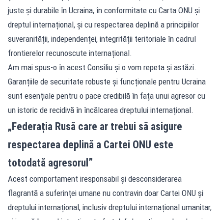
juste și durabile în Ucraina, în conformitate cu Carta ONU și
dreptul internațional, și cu respectarea deplină a principiilor
suveranității, independenței, integrității teritoriale în cadrul
frontierelor recunoscute internațional.
Am mai spus-o în acest Consiliu și o vom repeta și astăzi.
Garanțiile de securitate robuste și funcționale pentru Ucraina
sunt esențiale pentru o pace credibilă în fața unui agresor cu
un istoric de recidivă în încălcarea dreptului internațional.
„Federația Rusă care ar trebui să asigure
respectarea deplină a Cartei ONU este
totodată agresorul”
Acest comportament iresponsabil și desconsiderarea
flagrantă a suferinței umane nu contravin doar Cartei ONU și
dreptului internațional, inclusiv dreptului internațional umanitar,