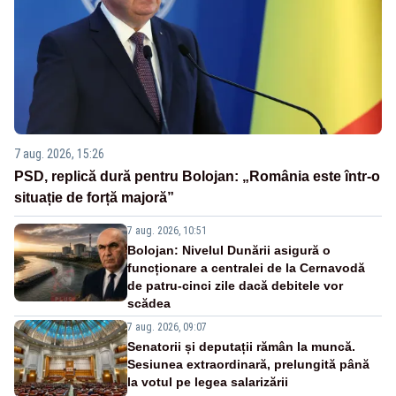
7 aug. 2026, 15:26
PSD, replică dură pentru Bolojan: „România este într-o
situație de forță majoră”
7 aug. 2026, 10:51
Bolojan: Nivelul Dunării asigură o
funcționare a centralei de la Cernavodă
de patru-cinci zile dacă debitele vor
scădea
7 aug. 2026, 09:07
Senatorii și deputații rămân la muncă.
Sesiunea extraordinară, prelungită până
la votul pe legea salarizării