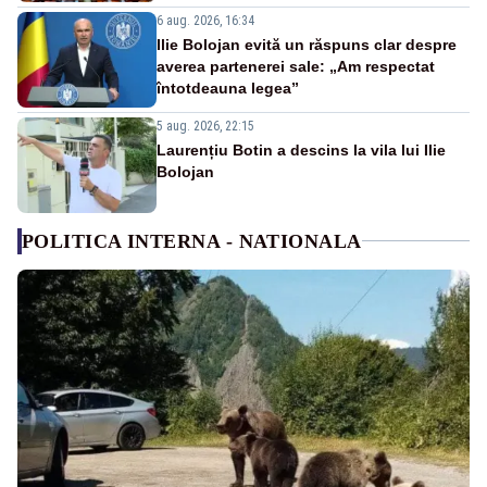
6 aug. 2026, 16:34
Ilie Bolojan evită un răspuns clar despre
averea partenerei sale: „Am respectat
întotdeauna legea”
5 aug. 2026, 22:15
Laurențiu Botin a descins la vila lui Ilie
Bolojan
POLITICA INTERNA - NATIONALA