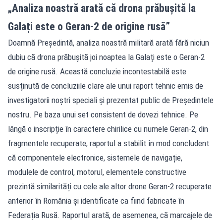
„Analiza noastră arată că drona prăbușită la
Galați este o Geran-2 de origine rusă”
Doamnă Președintă, analiza noastră militară arată fără niciun
dubiu că drona prăbușită joi noaptea la Galați este o Geran-2
de origine rusă. Această concluzie incontestabilă este
susținută de concluziile clare ale unui raport tehnic emis de
investigatorii noștri speciali și prezentat public de Președintele
nostru. Pe baza unui set consistent de dovezi tehnice. Pe
lângă o inscripție în caractere chirilice cu numele Geran-2, din
fragmentele recuperate, raportul a stabilit în mod concludent
că componentele electronice, sistemele de navigație,
modulele de control, motorul, elementele constructive
prezintă similarități cu cele ale altor drone Geran-2 recuperate
anterior în România și identificate ca fiind fabricate în
Federația Rusă. Raportul arată, de asemenea, că marcajele de