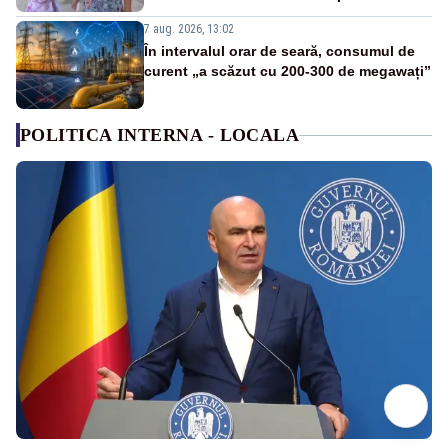
7 aug. 2026, 13:02
În intervalul orar de seară, consumul de
curent „a scăzut cu 200-300 de megawați”
POLITICA INTERNA - LOCALA