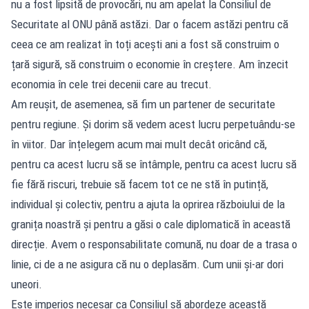
nu a fost lipsită de provocări, nu am apelat la Consiliul de
Securitate al ONU până astăzi. Dar o facem astăzi pentru că
ceea ce am realizat în toți acești ani a fost să construim o
țară sigură, să construim o economie în creștere. Am înzecit
economia în cele trei decenii care au trecut.
Am reușit, de asemenea, să fim un partener de securitate
pentru regiune. Și dorim să vedem acest lucru perpetuându-se
în viitor. Dar înțelegem acum mai mult decât oricând că,
pentru ca acest lucru să se întâmple, pentru ca acest lucru să
fie fără riscuri, trebuie să facem tot ce ne stă în putință,
individual și colectiv, pentru a ajuta la oprirea războiului de la
granița noastră și pentru a găsi o cale diplomatică în această
direcție. Avem o responsabilitate comună, nu doar de a trasa o
linie, ci de a ne asigura că nu o deplasăm. Cum unii și-ar dori
uneori.
Este imperios necesar ca Consiliul să abordeze această