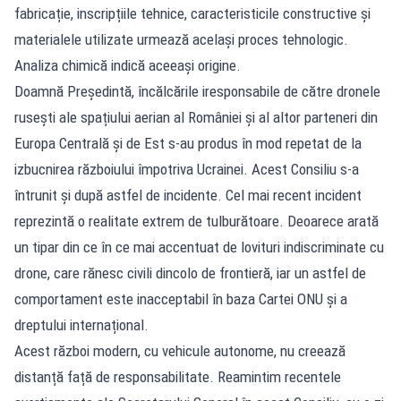
fabricație, inscripțiile tehnice, caracteristicile constructive și
materialele utilizate urmează același proces tehnologic.
Analiza chimică indică aceeași origine.
Doamnă Președintă, încălcările iresponsabile de către dronele
rusești ale spațiului aerian al României și al altor parteneri din
Europa Centrală și de Est s-au produs în mod repetat de la
izbucnirea războiului împotriva Ucrainei. Acest Consiliu s-a
întrunit și după astfel de incidente. Cel mai recent incident
reprezintă o realitate extrem de tulburătoare. Deoarece arată
un tipar din ce în ce mai accentuat de lovituri indiscriminate cu
drone, care rănesc civili dincolo de frontieră, iar un astfel de
comportament este inacceptabil în baza Cartei ONU și a
dreptului internațional.
Acest război modern, cu vehicule autonome, nu creează
distanță față de responsabilitate. Reamintim recentele