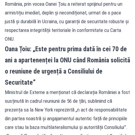
România, prin vocea Oanei Țoiu a reiterat sprijinul pentru un
armistițiu imediat, deplin și necondiționat, urmat de o pace
justă și durabilă în Ucraina, cu garanții de securitate robuste și
respectarea integrității teritoriale în conformitate cu Carta
ONU.
Oana Țoiu: „Este pentru prima dată în cei 70 de
ani a apartenenței la ONU când România solicită
o reuniune de urgență a Consiliului de
Securitate”
Ministrul de Externe a menționat că declarația României a fost
susținută în cadrul reuniunii de 56 de țări, subliniind că
prezența sa la New York reprezintă „n act de responsabilitate
din partea noastră și angajamentul autentic față de principiile
care stau la baza multilateralismului și autorității Consiliului”.