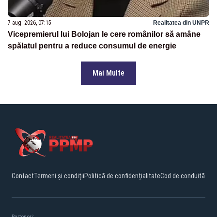
7 aug. 2026, 07:15
Realitatea din UNPR
Vicepremierul lui Bolojan le cere românilor să amâne
spălatul pentru a reduce consumul de energie
Mai Multe
Contact
Termeni și condiții
Politică de confidențialitate
Cod de conduită