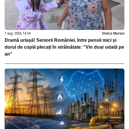
7 aug. 2026, 14:34
Stoica Marian
Dramă uriașă! Seniorii României, între pensii mici și
dorul de copiii plecați în străinătate: "Vin doar odată pe
an"