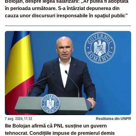
Bolojan, despre legea salarizării: „Ar putea fi adoptată
în perioada următoare. S-a întârziat depunerea din
cauza unor discursuri iresponsabile în spaţiul public”
7 aug. 2026, 11:32
Realitatea din UNPR
Ilie Bolojan afirmă că PNL susține un guvern
tehnocrat. Condițiile impuse de premierul demis