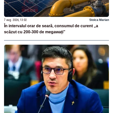
7 aug. 2026, 13:02
Stoica Marian
În intervalul orar de seară, consumul de curent „a
scăzut cu 200-300 de megawați”