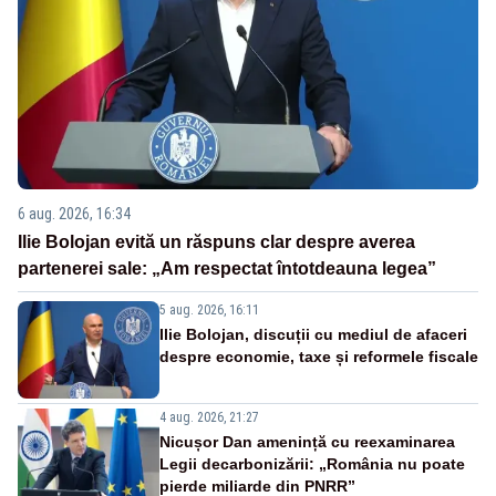
6 aug. 2026, 16:34
Ilie Bolojan evită un răspuns clar despre averea
partenerei sale: „Am respectat întotdeauna legea”
5 aug. 2026, 16:11
Ilie Bolojan, discuții cu mediul de afaceri
despre economie, taxe și reformele fiscale
4 aug. 2026, 21:27
Nicușor Dan amenință cu reexaminarea
Legii decarbonizării: „România nu poate
pierde miliarde din PNRR”