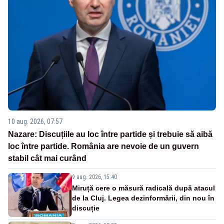
10 aug. 2026, 07:57
Nazare: Discuțiile au loc între partide și trebuie să aibă
loc între partide. România are nevoie de un guvern
stabil cât mai curând
9 aug. 2026, 15:40
Miruță cere o măsură radicală după atacul
de la Cluj. Legea dezinformării, din nou în
discuție