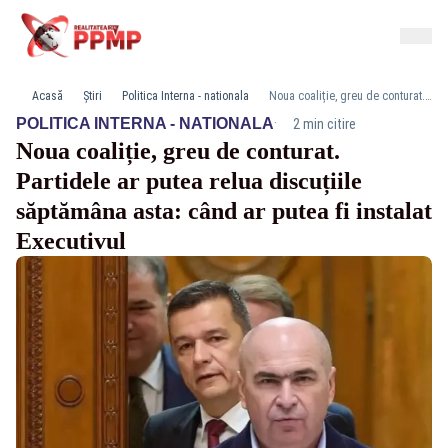
Acasă
Știri
Politica Interna - nationala
Noua coaliție, greu de conturat. Partidele ar putea relua discuțiile săptămâna asta: când ar putea fi instalat Executivul
·
POLITICA INTERNA - NATIONALA
2 min citire
Noua coaliție, greu de conturat.
Partidele ar putea relua discuțiile
săptămâna asta: când ar putea fi instalat
Executivul