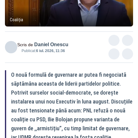
Coaliția
Daniel Onescu
Scris de
Publicat:
6 iul. 2026, 11:36
O nouă formulă de guvernare ar putea fi negociată
săptămâna aceasta de liderii partidelor politice.
Potrivit surselor social-democrate, se dorește
instalarea unui nou Executiv în luna august. Discuțiile
au fost tensionate până acum: PNL refuză o nouă
coaliție cu PSD, Ilie Bolojan propune varianta de
guvern de ,,armistițiu”, cu timp limitat de guvernare,
iar UDMR dorește revenirea la fosta coaliție.