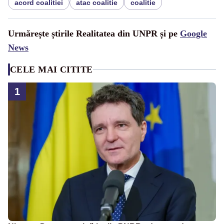
acord coalitiei
atac coalitie
coalitie
Urmărește știrile Realitatea din UNPR și pe
Google
News
CELE MAI CITITE
1