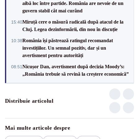
aibă loc între partide. România are nevoie de un
guvern stabil cât mai curând
Miruță cere o măsură radicală după atacul de la
15:40
Cluj. Legea dezinformării, din nou în discuție
România își păstrează ratingul recomandat
10:38
investițiilor. Un semnal pozitiv, dar și un
avertisment pentru autorități
Nicușor Dan, avertisment după decizia Moody’s:
08:51
„România trebuie să revină la creștere economică”
Distribuie articolul
Mai multe articole despre