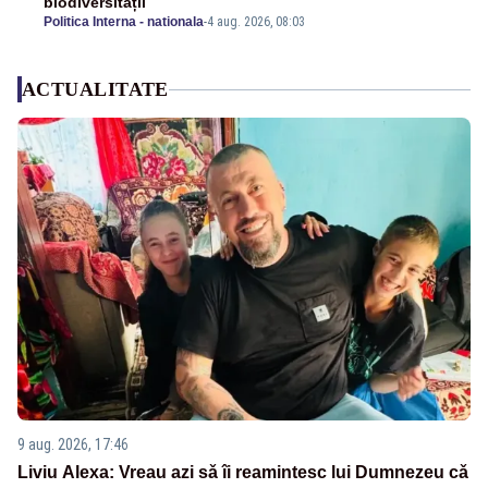
biodiversității
Politica Interna - nationala
-
4 aug. 2026, 08:03
ACTUALITATE
9 aug. 2026, 17:46
Liviu Alexa: Vreau azi sǎ îi reamintesc lui Dumnezeu cǎ