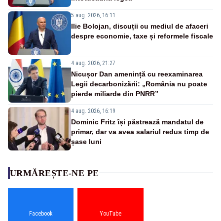
5 aug. 2026, 16:11
Ilie Bolojan, discuții cu mediul de afaceri
despre economie, taxe și reformele fiscale
4 aug. 2026, 21:27
Nicușor Dan amenință cu reexaminarea
Legii decarbonizării: „România nu poate
pierde miliarde din PNRR”
4 aug. 2026, 16:19
Dominic Fritz își păstrează mandatul de
primar, dar va avea salariul redus timp de
șase luni
URMĂREȘTE-NE PE
Facebook
YouTube