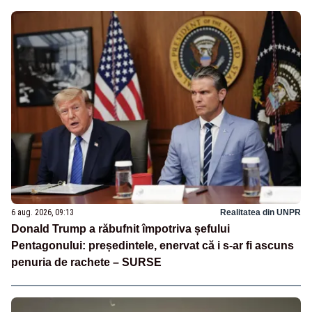
6 aug. 2026, 09:13
Realitatea din UNPR
Donald Trump a răbufnit împotriva șefului
Pentagonului: președintele, enervat că i s-ar fi ascuns
penuria de rachete – SURSE