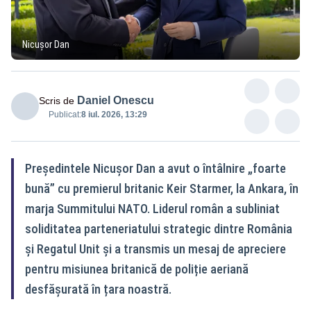
Nicușor Dan
Daniel Onescu
Scris de
Publicat:
8 iul. 2026, 13:29
Președintele Nicușor Dan a avut o întâlnire „foarte
bună” cu premierul britanic Keir Starmer, la Ankara, în
marja Summitului NATO. Liderul român a subliniat
soliditatea parteneriatului strategic dintre România
și Regatul Unit și a transmis un mesaj de apreciere
pentru misiunea britanică de poliție aeriană
desfășurată în țara noastră.