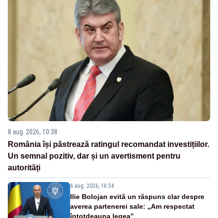
8 aug. 2026, 10:38
România își păstrează ratingul recomandat investițiilor.
Un semnal pozitiv, dar și un avertisment pentru
autorități
6 aug. 2026, 16:34
Ilie Bolojan evită un răspuns clar despre
averea partenerei sale: „Am respectat
întotdeauna legea”