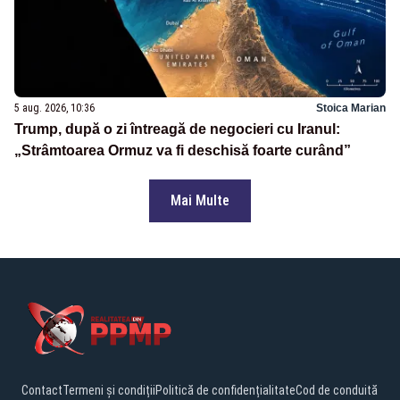
5 aug. 2026, 10:36
Stoica Marian
Trump, după o zi întreagă de negocieri cu Iranul:
„Strâmtoarea Ormuz va fi deschisă foarte curând”
Mai Multe
Contact
Termeni și condiții
Politică de confidențialitate
Cod de conduită