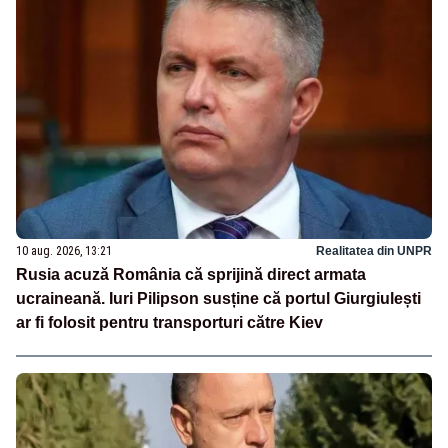
10 aug. 2026, 13:21
Realitatea din UNPR
Rusia acuză România că sprijină direct armata
ucraineană. Iuri Pilipson susține că portul Giurgiulești
ar fi folosit pentru transporturi către Kiev