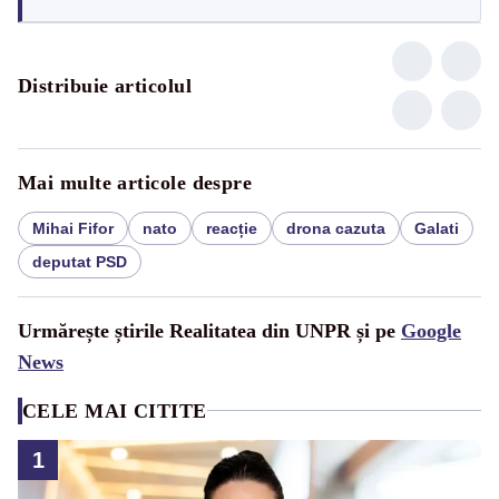
Distribuie articolul
Mai multe articole despre
Mihai Fifor
nato
reacție
drona cazuta
Galati
deputat PSD
Urmărește știrile Realitatea din UNPR și pe
Google
News
CELE MAI CITITE
1