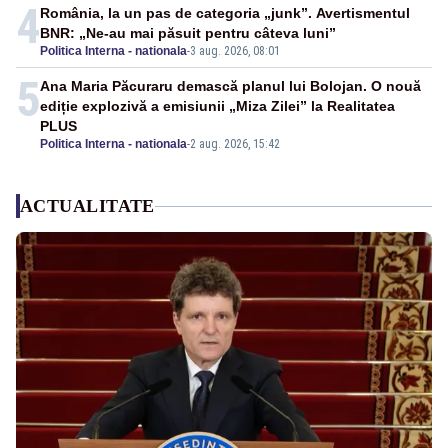
4
România, la un pas de categoria „junk”. Avertismentul
BNR: „Ne-au mai păsuit pentru câteva luni”
Politica Interna - nationala
-
3 aug. 2026, 08:01
5
Ana Maria Păcuraru demască planul lui Bolojan. O nouă
ediție explozivă a emisiunii „Miza Zilei” la Realitatea
PLUS
Politica Interna - nationala
-
2 aug. 2026, 15:42
ACTUALITATE