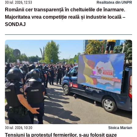
30 iul. 2026, 12:53
Realitatea din UNPR
Românii cer transparență în cheltuielile de înarmare.
Majoritatea vrea competiție reală și industrie locală –
SONDAJ
30 iul. 2026, 10:20
Stoica Marian
Tensiuni la protestul fermierilor, s-au folosit gaze