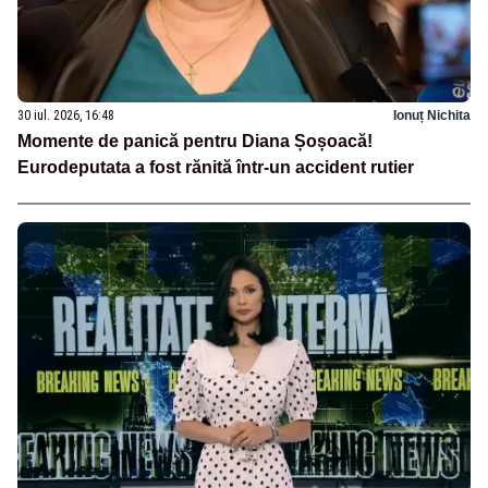
30 iul. 2026, 16:48
Ionuț Nichita
Momente de panică pentru Diana Șoșoacă!
Eurodeputata a fost rănită într-un accident rutier