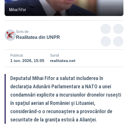
Mihai Fifor
Scris de
Realitatea din UNPR
Publicat
Sursă
1 iun. 2026, 15:05
realitatea.net
Deputatul Mihai Fifor a salutat includerea în
declarația Adunării Parlamentare a NATO a unei
condamnări explicite a incursiunilor dronelor rusești
în spațiul aerian al României și Lituaniei,
considerând-o o recunoaștere a provocărilor de
securitate de la granița estică a Alianței.