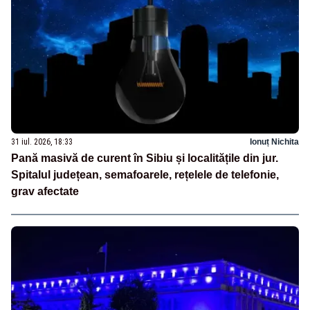
31 iul. 2026, 18:33
Ionuț Nichita
Pană masivă de curent în Sibiu și localitățile din jur.
Spitalul județean, semafoarele, rețelele de telefonie,
grav afectate