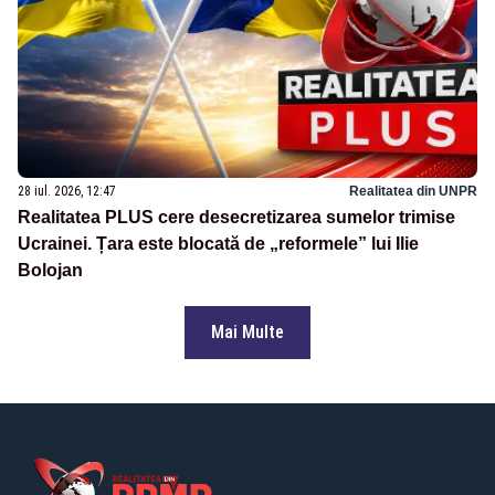
28 iul. 2026, 12:47
Realitatea din UNPR
Realitatea PLUS cere desecretizarea sumelor trimise
Ucrainei. Țara este blocată de „reformele” lui Ilie
Bolojan
Mai Multe