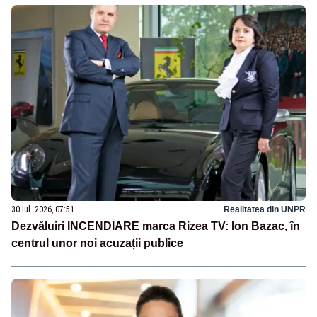
30 iul. 2026, 07:51
Realitatea din UNPR
Dezvăluiri INCENDIARE marca Rizea TV: Ion Bazac, în
centrul unor noi acuzații publice