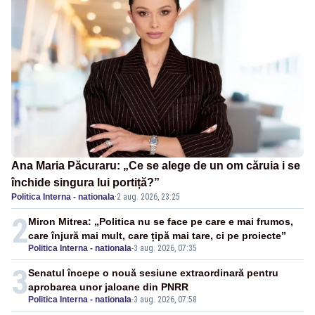
Ana Maria Păcuraru: „Ce se alege de un om căruia i se
închide singura lui portiță?”
Politica Interna - nationala
·
2 aug. 2026, 23:25
2
Miron Mitrea: „Politica nu se face pe care e mai frumos,
care înjură mai mult, care țipă mai tare, ci pe proiecte”
Politica Interna - nationala
-
3 aug. 2026, 07:35
3
Senatul începe o nouă sesiune extraordinară pentru
aprobarea unor jaloane din PNRR
Politica Interna - nationala
-
3 aug. 2026, 07:58