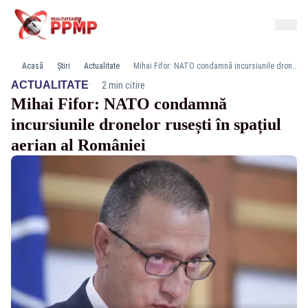
Acasă
Știri
Actualitate
Mihai Fifor: NATO condamnă incursiunile dronelor rusești în spațiul aerian al României
·
ACTUALITATE
2 min citire
Mihai Fifor: NATO condamnă
incursiunile dronelor rusești în spațiul
aerian al României