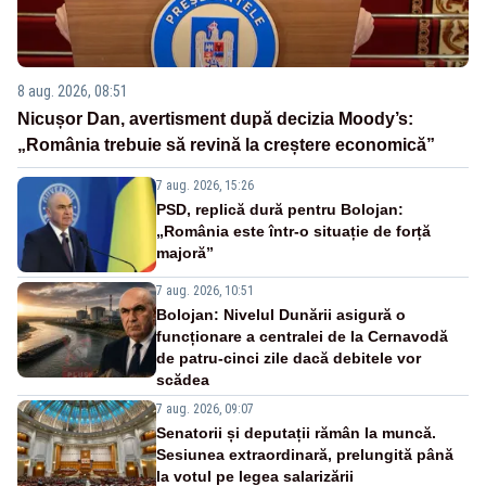
8 aug. 2026, 08:51
Nicușor Dan, avertisment după decizia Moody’s:
„România trebuie să revină la creștere economică”
7 aug. 2026, 15:26
PSD, replică dură pentru Bolojan:
„România este într-o situație de forță
majoră”
7 aug. 2026, 10:51
Bolojan: Nivelul Dunării asigură o
funcționare a centralei de la Cernavodă
de patru-cinci zile dacă debitele vor
scădea
7 aug. 2026, 09:07
Senatorii și deputații rămân la muncă.
Sesiunea extraordinară, prelungită până
la votul pe legea salarizării