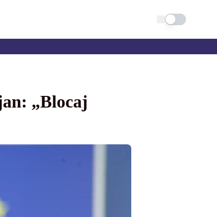
Schimba tema
ojan: „Blocaj