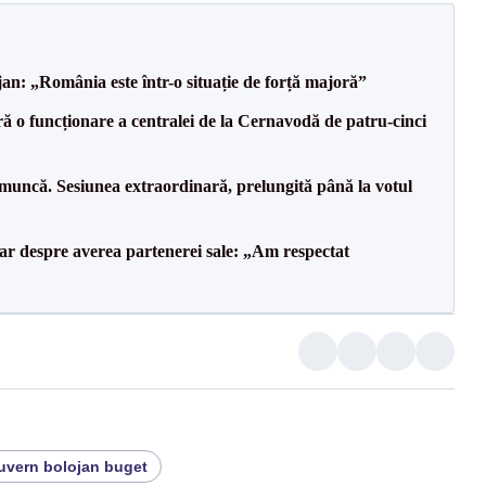
an: „România este într-o situație de forță majoră”
ă o funcționare a centralei de la Cernavodă de patru-cinci
 muncă. Sesiunea extraordinară, prelungită până la votul
lar despre averea partenerei sale: „Am respectat
uvern bolojan buget