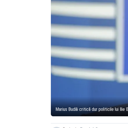
Marius Budăi critică dur politicile lui Ili