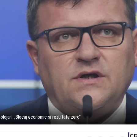
e Bolojan: „Blocaj economic și rezultate zero”
CE