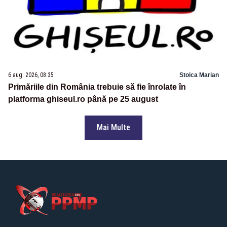
6 aug. 2026, 08:35
Stoica Marian
Primăriile din România trebuie să fie înrolate în
platforma ghiseul.ro până pe 25 august
Mai Multe