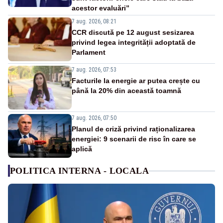
acestor evaluări”
7 aug. 2026, 08:21
CCR discută pe 12 august sesizarea
privind legea integrității adoptată de
Parlament
7 aug. 2026, 07:53
Facturile la energie ar putea crește cu
până la 20% din această toamnă
7 aug. 2026, 07:50
Planul de criză privind raționalizarea
energiei: 9 scenarii de risc în care se
aplică
POLITICA INTERNA - LOCALA