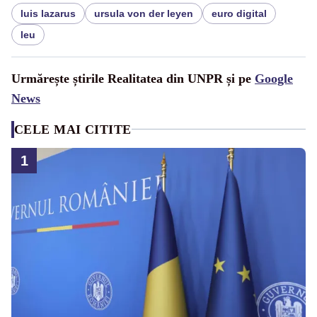
luis lazarus
ursula von der leyen
euro digital
leu
Urmărește știrile Realitatea din UNPR și pe
Google
News
CELE MAI CITITE
1