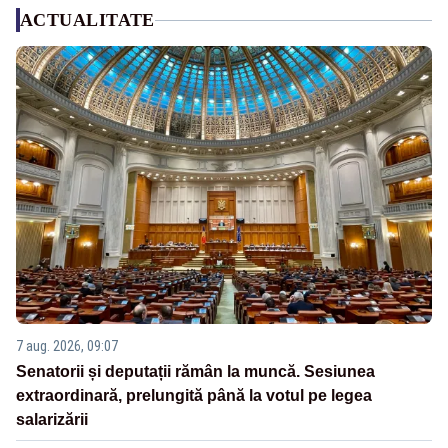
ACTUALITATE
7 aug. 2026, 09:07
Senatorii și deputații rămân la muncă. Sesiunea
extraordinară, prelungită până la votul pe legea
salarizării