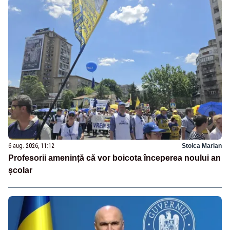
6 aug. 2026, 11:12
Stoica Marian
Profesorii amenință că vor boicota începerea noului an
școlar