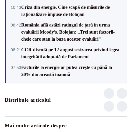
Criza din energie. Cine scapă de măsurile de
10:43
raționalizare impuse de Bolojan
România află astăzi ratingul de țară în urma
08:42
evaluării Moody’s. Bolojan: „Trei sunt factorii-
cheie care stau la baza acestor evaluări”
CCR discută pe 12 august sesizarea privind legea
08:21
integrității adoptată de Parlament
Facturile la energie ar putea crește cu până la
07:53
20% din această toamnă
Distribuie articolul
Mai multe articole despre