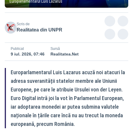
Europarlamentarul Luis Lazarus
Scris de
Realitatea din UNPR
Publicat
Sursă
9 iul. 2026, 07:46
Realitatea.Net
Europarlamentarul Luis Lazarus acuză noi atacuri la
adresa suveranității statelor membre ale Uniunii
Europene, pe care le atribuie Ursulei von der Leyen.
Euro Digital intră joi la vot în Parlamentul European,
iar adoptarea monedei ar putea submina valutele
naționale în țările care încă nu au trecut la moneda
europeană, precum România.