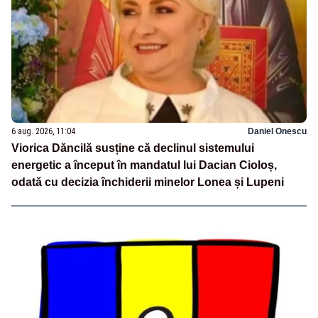
6 aug. 2026, 11:04
Daniel Onescu
Viorica Dăncilă susține că declinul sistemului
energetic a început în mandatul lui Dacian Cioloș,
odată cu decizia închiderii minelor Lonea și Lupeni